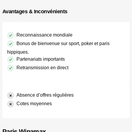
Avantages & Inconvénients
Reconnaissance mondiale
Bonus de bienvenue sur sport, poker et paris
hippiques.
Partenariats importants
Retransmission en direct
Absence d’offres régulières
Cotes moyennes
Paris Winamax