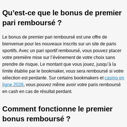
Qu’est-ce que le bonus de premier
pari remboursé ?
Le bonus de premier pari remboursé est une offre de
bienvenue pour les nouveaux inscrits sur un site de paris
sportifs. Avec un pari sportif remboursé, vous pouvez placer
votre première mise sur l’événement de votre choix sans
prendre de risque. Le montant que vous jouez, jusqu’à la
limite établie par le bookmaker, vous sera remboursé si votre
sélection est perdante. Sur certains bookmakers et
casino en
ligne 2026
, vous pouvez même avoir votre paris remboursé
en cash en cas de résultat perdant.
Comment fonctionne le premier
bonus remboursé ?