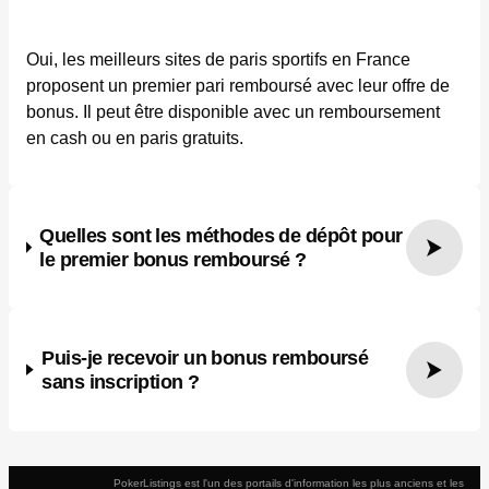
Oui, les meilleurs sites de paris sportifs en France
proposent un premier pari remboursé avec leur offre de
bonus. Il peut être disponible avec un remboursement
en cash ou en paris gratuits.
Quelles sont les méthodes de dépôt pour
le premier bonus remboursé ?
Puis-je recevoir un bonus remboursé
sans inscription ?
PokerListings est l'un des portails d'information les plus anciens et les