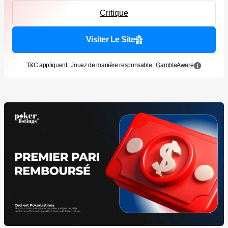
Critique
Visiter Le Site
T&C appliquent | Jouez de manière responsable |
GambleAware