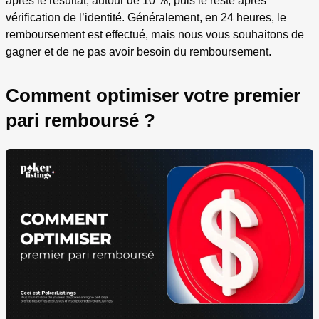
après le résultat, autour de 10 %, puis le reste après
vérification de l’identité. Généralement, en 24 heures, le
remboursement est effectué, mais nous vous souhaitons de
gagner et de ne pas avoir besoin du remboursement.
Comment optimiser votre premier
pari remboursé ?