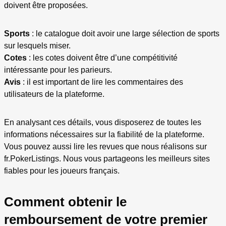
doivent être proposées.
Sports
: le catalogue doit avoir une large sélection de sports
sur lesquels miser.
Cotes
: les cotes doivent être d’une compétitivité
intéressante pour les parieurs.
Avis
: il est important de lire les commentaires des
utilisateurs de la plateforme.
En analysant ces détails, vous disposerez de toutes les
informations nécessaires sur la fiabilité de la plateforme.
Vous pouvez aussi lire les revues que nous réalisons sur
fr.PokerListings. Nous vous partageons les meilleurs sites
fiables pour les joueurs français.
Comment obtenir le
remboursement de votre premier