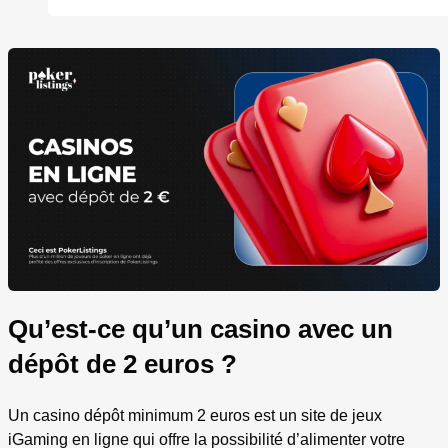
Qu’est-ce qu’un casino avec un
dépôt de 2 euros ?
Un casino dépôt minimum 2 euros est un site de jeux
iGaming en ligne qui offre la possibilité d’alimenter votre