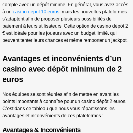
compte avec un dépôt minime. En général, vous avez accès
à un
casino depot 10 euros
, mais les nouvelles plateformes
s’adaptent afin de proposer plusieurs possibilités de
paiement à leurs utilisateurs. Cette option de casino dépôt 2
€ est idéale pour les joueurs avec un budget limité, qui
peuvent tenter leurs chances et même remporter un jackpot.
Avantages et inconvénients d’un
casino avec dépôt minimum de 2
euros
Nos équipes se sont réunies afin de mettre en avant les
points importants à connaître pour un casino dépôt 2 euros.
C’est dans ce tableau que nous vous répartissons les
avantages et inconvénients de ces plateformes :
Avantages & Inconvénients