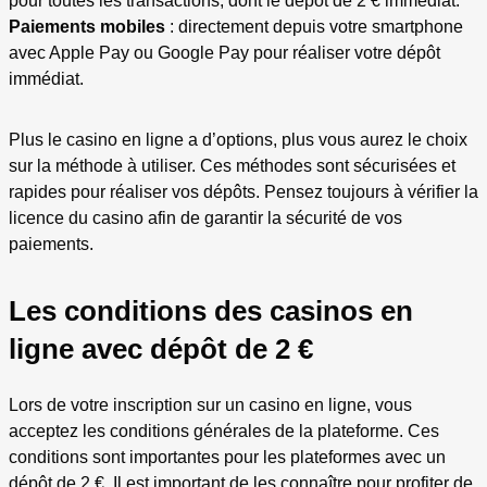
pour toutes les transactions, dont le dépôt de 2 € immédiat.
Paiements mobiles
: directement depuis votre smartphone
avec Apple Pay ou Google Pay pour réaliser votre dépôt
immédiat.
Plus le casino en ligne a d’options, plus vous aurez le choix
sur la méthode à utiliser. Ces méthodes sont sécurisées et
rapides pour réaliser vos dépôts. Pensez toujours à vérifier la
licence du casino afin de garantir la sécurité de vos
paiements.
Les conditions des casinos en
ligne avec dépôt de 2 €
Lors de votre inscription sur un casino en ligne, vous
acceptez les conditions générales de la plateforme. Ces
conditions sont importantes pour les plateformes avec un
dépôt de 2 €. Il est important de les connaître pour profiter de