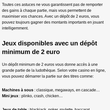
Toutes ces astuces ne vous garantissent pas de remporter
des gains à chaque partie, mais vous permettent de
maximiser vos chances. Avec un dépôt de 2 euros, vous
pouvez toujours gagner des montants importants en jouant
intelligemment.
Jeux disponibles avec un dépôt
minimum de 2 euro
Un dépôt minimum de 2 euros vous donne accès à une
grande partie de la ludothèque. Selon votre casino en ligne,
vous pouvez démarrer la partie sur des titres comme:
Machines à sous
: classique, megaways, en cascade…
Mini jeux
: plinko, crash, chicken…
Jeux de table
: blackjack, poker, roulette, baccarat…