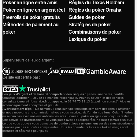
Poker en ligne entre amis
Règles du Texas Hold'em
Poker en ligne en argent réel
Règles du poker Omaha
Freerolls de poker gratuits
Guides de poker
Méthodes de paiement au
Stratégies de poker
poker
Combinaisons de poker
Lexique du poker
Superviseurs de jeux d’argent :
Ce site est certifié par :
Les jeux d'argent et de hasard comportent des risques :
pertes financières, conflits
familiaux, addiction… Jouez de manière responsable. Pour du soutien et des conseils,
consultez joueurs-info-service.fr ou appelez le 09 74 75 13 13 (appel non surtaxé). Aide et
accompagnement anonymes et gratuits.
Avertissement légal :
De nombreux liens sur fr.pokerlistings.com sont des liens d’affiliation,
et nous recevons une commission si vous vous inscrivez via l’un de nos liens. Cela n’interfère
en aucun cas avec nos évaluations des sites. Jouer au poker en ligne doit toujours rester
une activité de divertissement. Si vous jouez avec de l’argent réel, ne misez jamais plus que
ce que vous pouvez vous permettre de perdre et jouez uniquement sur des sites sécurisés et
licenciés par des autorités compétentes. Tous les opérateurs listés sur PokerListings sont
licenciés et sécurisés pour jouer.