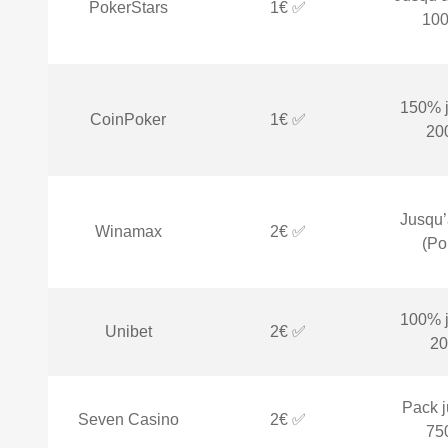
PokerStars
1€ ✅
100
150% j
CoinPoker
1€ ✅
20
Jusqu’
Winamax
2€ ✅
(Po
100% j
Unibet
2€ ✅
20
Pack j
Seven Casino
2€ ✅
75