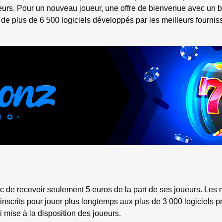
ueurs. Pour un nouveau joueur, une offre de bienvenue avec un 
 de plus de 6 500 logiciels développés par les meilleurs fourni
c de recevoir seulement 5 euros de la part de ses joueurs. Les
nscrits pour jouer plus longtemps aux plus de 3 000 logiciels 
i mise à la disposition des joueurs.