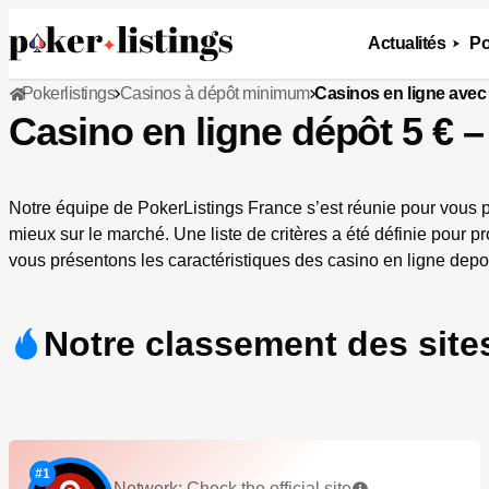
Actualités
Po
Pokerlistings
Casinos à dépôt minimum
Casinos en ligne avec
Casino en ligne dépôt 5 € –
Notre équipe de PokerListings France s’est réunie pour vous p
mieux sur le marché. Une liste de critères a été définie pour p
vous présentons les caractéristiques des casino en ligne depo
Notre classement des site
#1
Network: Check the official site