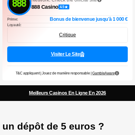
888 Casino
4.5
Bonus de bienvenue jusqu’à 1 000 €
Prime:
Loyauté:
Critique
Visiter Le Site
T&C appliquent | Jouez de manière responsable |
GambleAware
Meilleurs Casinos En Ligne En 2026
 un dépôt de 5 euros ?