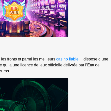
es fronts et parmi les meilleurs
casino fiable
, il dispose d’une
 qui a une licence de jeux officielle délivrée par l’État de
euros.