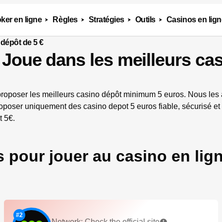
ker en ligne
Règles
Stratégies
Outils
Casinos en lign
 dépôt de 5 €
 Joue dans les meilleurs ca
roposer les meilleurs casino dépôt minimum 5 euros. Nous les av
roposer uniquement des casino depot 5 euros fiable, sécurisé et s
t 5€.
s pour jouer au casino en lig
#2
Network: Check the official site