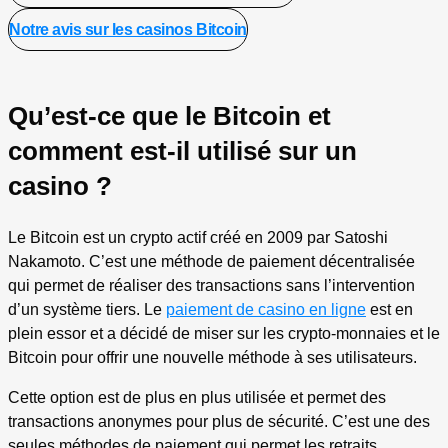
Notre avis sur les casinos Bitcoin
Qu’est-ce que le Bitcoin et
comment est-il utilisé sur un
casino ?
Le Bitcoin est un crypto actif créé en 2009 par Satoshi
Nakamoto. C’est une méthode de paiement décentralisée
qui permet de réaliser des transactions sans l’intervention
d’un système tiers. Le
paiement de casino en ligne
est en
plein essor et a décidé de miser sur les crypto-monnaies et le
Bitcoin pour offrir une nouvelle méthode à ses utilisateurs.
Cette option est de plus en plus utilisée et permet des
transactions anonymes pour plus de sécurité. C’est une des
seules méthodes de paiement qui permet les retraits