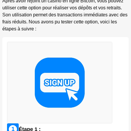
Après avoir rejoint un casino en ligne Bitcoin, vous pouvez
utiliser cette option pour réaliser vos dépôts et vos retraits.
Son utilisation permet des transactions immédiates avec des
frais réduits. Nous avons pu tester cette option, voici les
étapes à suivre :
1
Étape 1 :