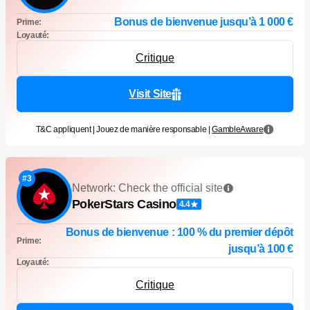
Bonus de bienvenue jusqu’à 1 000 €
Prime:
Loyauté:
Critique
Visit Site
T&C appliquent | Jouez de manière responsable |
GambleAware
#3
Network: Check the official site
PokerStars Casino
4.4
Bonus de bienvenue : 100 % du premier dépôt
Prime:
jusqu’à 100 €
Loyauté:
Critique