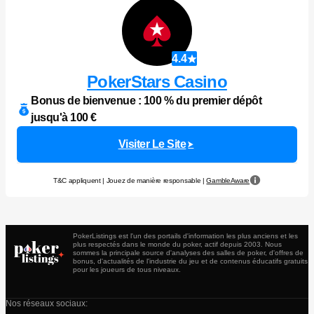
4.4
PokerStars Casino
Bonus de bienvenue : 100 % du premier dépôt
jusqu'à 100 €
Visiter Le Site
T&C appliquent | Jouez de manière responsable |
GambleAware
PokerListings est l'un des portails d'information les plus anciens et les
plus respectés dans le monde du poker, actif depuis 2003. Nous
sommes la principale source d'analyses des salles de poker, d'offres de
bonus, d'actualités de l'industrie du jeu et de contenus éducatifs gratuits
pour les joueurs de tous niveaux.
Nos réseaux sociaux: