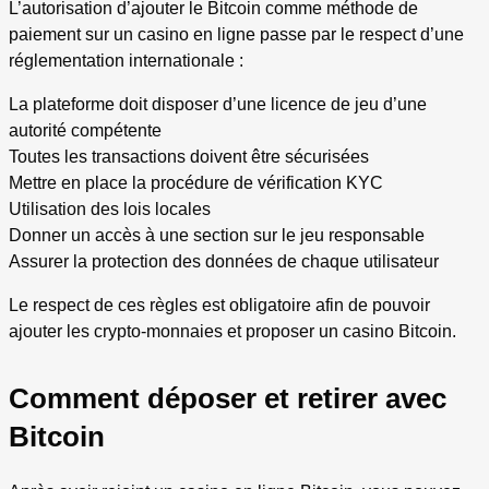
L’autorisation d’ajouter le Bitcoin comme méthode de
paiement sur un casino en ligne passe par le respect d’une
réglementation internationale :
La plateforme doit disposer d’une licence de jeu d’une
autorité compétente
Toutes les transactions doivent être sécurisées
Mettre en place la procédure de vérification KYC
Utilisation des lois locales
Donner un accès à une section sur le jeu responsable
Assurer la protection des données de chaque utilisateur
Le respect de ces règles est obligatoire afin de pouvoir
ajouter les crypto-monnaies et proposer un casino Bitcoin.
Comment déposer et retirer avec
Bitcoin