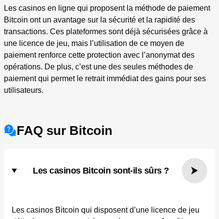
Les casinos en ligne qui proposent la méthode de paiement
Bitcoin ont un avantage sur la sécurité et la rapidité des
transactions. Ces plateformes sont déjà sécurisées grâce à
une licence de jeu, mais l’utilisation de ce moyen de
paiement renforce cette protection avec l’anonymat des
opérations. De plus, c’est une des seules méthodes de
paiement qui permet le retrait immédiat des gains pour ses
utilisateurs.
FAQ sur Bitcoin
Les casinos Bitcoin sont-ils sûrs ?
Les casinos Bitcoin qui disposent d’une licence de jeu