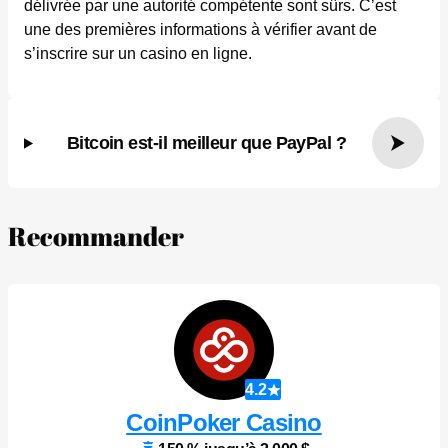
délivrée par une autorité compétente sont sûrs. C’est
une des premières informations à vérifier avant de
s’inscrire sur un casino en ligne.
Bitcoin est-il meilleur que PayPal ?
Recommander
4.2
CoinPoker Casino