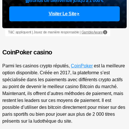
Bonus de bienvenue jusqu’à 1 000 €
Visiter Le Site
T&C appliquent | Jouez de manière responsable |
GambleAware
CoinPoker casino
Parmi les casinos crypto réputés,
CoinPoker
est la meilleure
option disponible. Créée en 2017, la plateforme s’est
spécialisée dans les paiements avec différents crypto actifs
au point de devenir le meilleur casino Bitcoin du marché.
Maintenant, ils offrent d’autres méthodes de paiement, mais
restent les leaders sur ces moyens de paiement. Il est
possible d’utiliser des bitcoin directement pour miser sur des
paris sportifs ou bien pour jouer aux plus de 2 000 titres
présents sur la ludothèque du site.