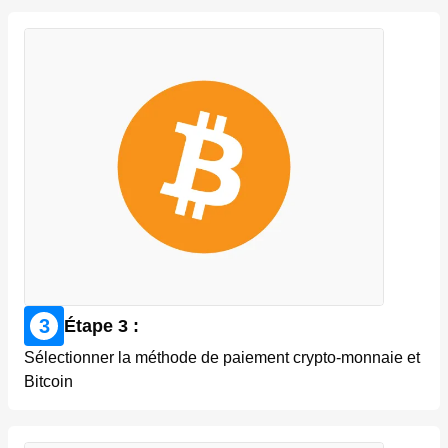
3
Étape 3 :
Sélectionner la méthode de paiement crypto-monnaie et
Bitcoin