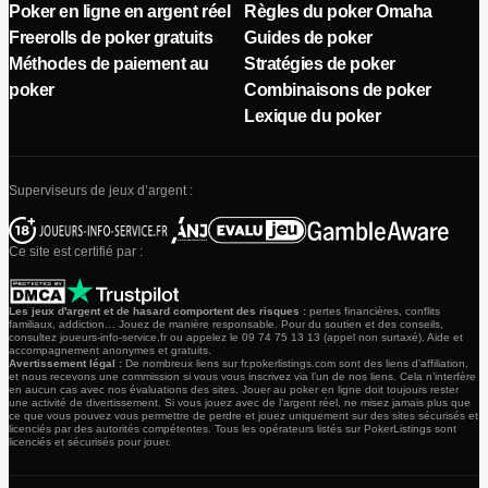
Poker en ligne en argent réel
Règles du poker Omaha
Freerolls de poker gratuits
Guides de poker
Méthodes de paiement au
Stratégies de poker
poker
Combinaisons de poker
Lexique du poker
Superviseurs de jeux d’argent :
Ce site est certifié par :
Les jeux d'argent et de hasard comportent des risques :
pertes financières, conflits
familiaux, addiction… Jouez de manière responsable. Pour du soutien et des conseils,
consultez joueurs-info-service.fr ou appelez le 09 74 75 13 13 (appel non surtaxé). Aide et
accompagnement anonymes et gratuits.
Avertissement légal :
De nombreux liens sur fr.pokerlistings.com sont des liens d’affiliation,
et nous recevons une commission si vous vous inscrivez via l’un de nos liens. Cela n’interfère
en aucun cas avec nos évaluations des sites. Jouer au poker en ligne doit toujours rester
une activité de divertissement. Si vous jouez avec de l’argent réel, ne misez jamais plus que
ce que vous pouvez vous permettre de perdre et jouez uniquement sur des sites sécurisés et
licenciés par des autorités compétentes. Tous les opérateurs listés sur PokerListings sont
licenciés et sécurisés pour jouer.