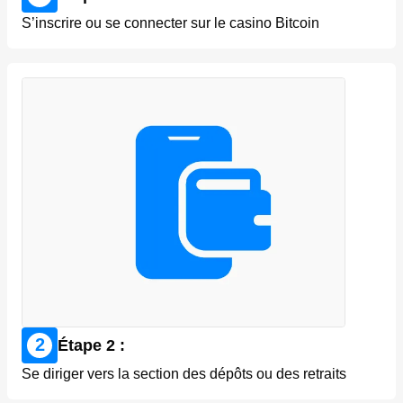
S’inscrire ou se connecter sur le casino Bitcoin
2
Étape 2 :
Se diriger vers la section des dépôts ou des retraits