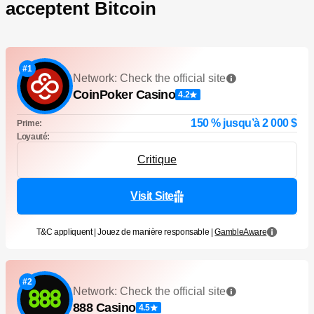
acceptent Bitcoin
#1
Network: Check the official site
CoinPoker Casino
4.2
150 % jusqu’à 2 000 $
Prime:
Loyauté:
Critique
Visit Site
T&C appliquent | Jouez de manière responsable |
GambleAware
#2
Network: Check the official site
888 Casino
4.5