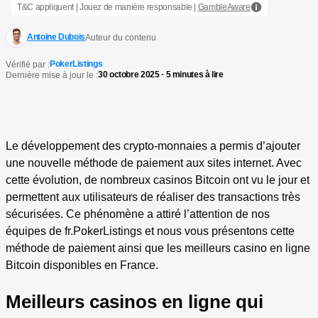
T&C appliquent | Jouez de manière responsable |
GambleAware
Antoine Dubois
Auteur du contenu
PokerListings
Vérifié par :
30 octobre 2025 · 5 minutes à lire
Dernière mise à jour le :
Le développement des crypto-monnaies a permis d’ajouter
une nouvelle méthode de paiement aux sites internet. Avec
cette évolution, de nombreux casinos Bitcoin ont vu le jour et
permettent aux utilisateurs de réaliser des transactions très
sécurisées. Ce phénomène a attiré l’attention de nos
équipes de fr.PokerListings et nous vous présentons cette
méthode de paiement ainsi que les meilleurs casino en ligne
Bitcoin disponibles en France.
Meilleurs casinos en ligne qui