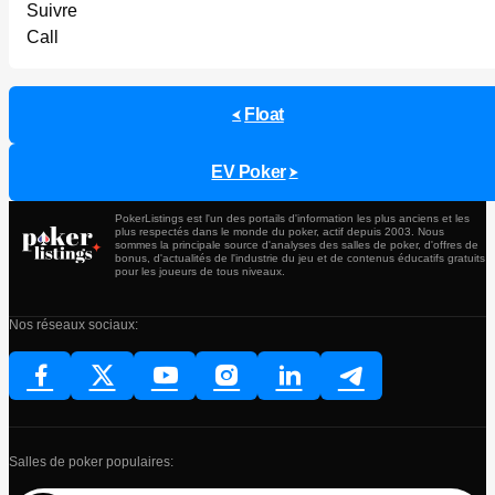
Suivre
Call
Float
EV Poker
PokerListings est l'un des portails d'information les plus anciens et les
plus respectés dans le monde du poker, actif depuis 2003. Nous
sommes la principale source d'analyses des salles de poker, d'offres de
bonus, d'actualités de l'industrie du jeu et de contenus éducatifs gratuits
pour les joueurs de tous niveaux.
Nos réseaux sociaux:
Salles de poker populaires: