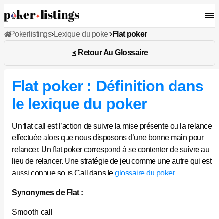
Pokerlistings
Lexique du poker
Flat poker
Retour Au Glossaire
Flat poker : Définition dans
le lexique du poker
Un flat call est l’action de suivre la mise présente ou la relance
effectuée alors que nous disposons d’une bonne main pour
relancer. Un flat poker correspond à se contenter de suivre au
lieu de relancer. Une stratégie de jeu comme une autre qui est
aussi connue sous Call dans le
glossaire du poker
.
Synonymes de Flat :
Smooth call