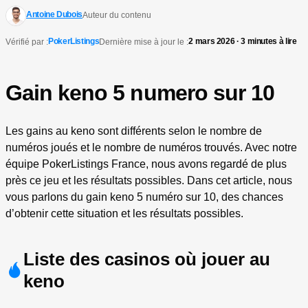
Antoine Dubois
Auteur du contenu
PokerListings
2 mars 2026 · 3 minutes à lire
Vérifié par :
Dernière mise à jour le :
Gain keno 5 numero sur 10
Les gains au keno sont différents selon le nombre de
numéros joués et le nombre de numéros trouvés. Avec notre
équipe PokerListings France, nous avons regardé de plus
près ce jeu et les résultats possibles. Dans cet article, nous
vous parlons du gain keno 5 numéro sur 10, des chances
d’obtenir cette situation et les résultats possibles.
Liste des casinos où jouer au
keno