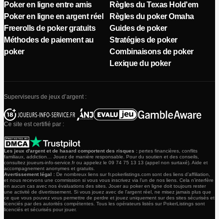
Poker en ligne entre amis
Règles du Texas Hold'em
Poker en ligne en argent réel
Règles du poker Omaha
Freerolls de poker gratuits
Guides de poker
Méthodes de paiement au
Stratégies de poker
poker
Combinaisons de poker
Lexique du poker
Superviseurs de jeux d’argent :
Ce site est certifié par :
Les jeux d'argent et de hasard comportent des risques :
pertes financières, conflits
familiaux, addiction… Jouez de manière responsable. Pour du soutien et des conseils,
consultez joueurs-info-service.fr ou appelez le 09 74 75 13 13 (appel non surtaxé). Aide et
accompagnement anonymes et gratuits.
Avertissement légal :
De nombreux liens sur fr.pokerlistings.com sont des liens d’affiliation,
et nous recevons une commission si vous vous inscrivez via l’un de nos liens. Cela n’interfère
en aucun cas avec nos évaluations des sites. Jouer au poker en ligne doit toujours rester
une activité de divertissement. Si vous jouez avec de l’argent réel, ne misez jamais plus que
ce que vous pouvez vous permettre de perdre et jouez uniquement sur des sites sécurisés et
licenciés par des autorités compétentes. Tous les opérateurs listés sur PokerListings sont
licenciés et sécurisés pour jouer.