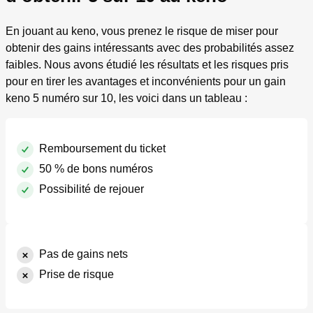
En jouant au keno, vous prenez le risque de miser pour
obtenir des gains intéressants avec des probabilités assez
faibles. Nous avons étudié les résultats et les risques pris
pour en tirer les avantages et inconvénients pour un gain
keno 5 numéro sur 10, les voici dans un tableau :
Remboursement du ticket
50 % de bons numéros
Possibilité de rejouer
Pas de gains nets
Prise de risque