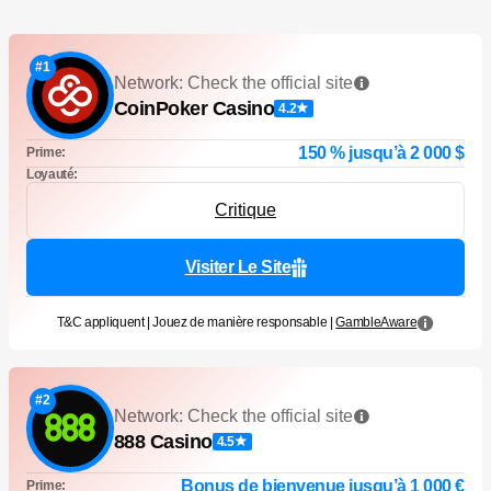
#1
Network: Check the official site
CoinPoker Casino
4.2
150 % jusqu’à 2 000 $
Prime:
Loyauté:
Critique
Visiter Le Site
T&C appliquent | Jouez de manière responsable |
GambleAware
#2
Network: Check the official site
888 Casino
4.5
Bonus de bienvenue jusqu’à 1 000 €
Prime: