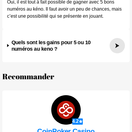
Oui, il est tout à fait possible de gagner avec 5 bons
numéros au kéno. Il faut avoir un peu de chances, mais
c’est une possibilité qui se présente en jouant.
Quels sont les gains pour 5 ou 10
numéros au keno ?
Recommander
4.2
CoinPoker Casino