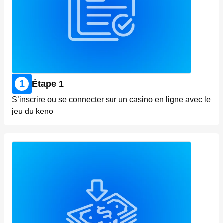
1
Étape 1
S’inscrire ou se connecter sur un casino en ligne avec le
jeu du keno