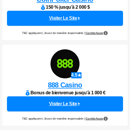
150 % jusqu’à 2 000 $
Visiter Le Site
T&C appliquent | Jouez de manière responsable |
GambleAware
4.5
888 Casino
Bonus de bienvenue jusqu’à 1 000 €
Visiter Le Site
T&C appliquent | Jouez de manière responsable |
GambleAware