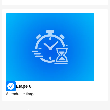
Étape 6
Attendre le tirage