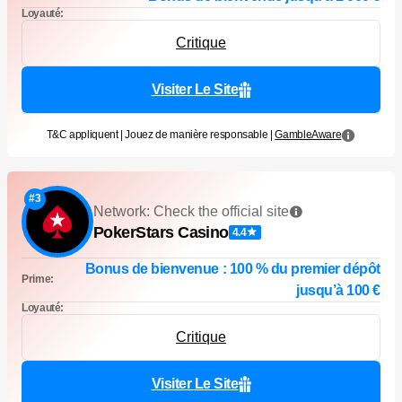
Loyauté:
Critique
Visiter Le Site
T&C appliquent | Jouez de manière responsable |
GambleAware
#3
Network: Check the official site
PokerStars Casino
4.4
Bonus de bienvenue : 100 % du premier dépôt
Prime:
jusqu’à 100 €
Loyauté:
Critique
Visiter Le Site