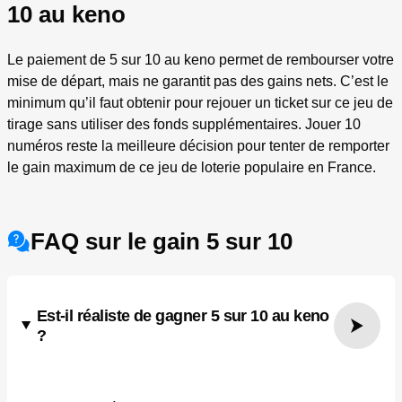
10 au keno
Le paiement de 5 sur 10 au keno permet de rembourser votre
mise de départ, mais ne garantit pas des gains nets. C’est le
minimum qu’il faut obtenir pour rejouer un ticket sur ce jeu de
tirage sans utiliser des fonds supplémentaires. Jouer 10
numéros reste la meilleure décision pour tenter de remporter
le gain maximum de ce jeu de loterie populaire en France.
FAQ sur le gain 5 sur 10
Est-il réaliste de gagner 5 sur 10 au keno
?