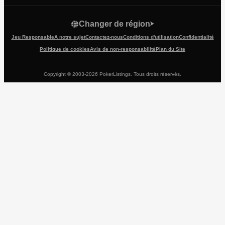
Changer de région
Jeu Responsable
A notre sujet
Contactez-nous
Conditions d'utilisation
Confidentialité
Politique de cookies
Avis de non-responsabilité
Plan du Site
Copyright © 2003-2026 PokerListings. Tous droits réservés.