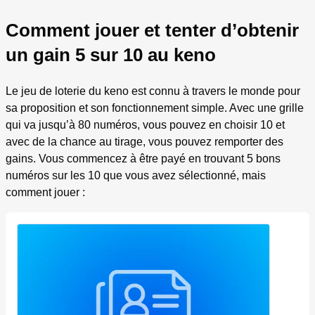
Comment jouer et tenter d’obtenir
un gain 5 sur 10 au keno
Le jeu de loterie du keno est connu à travers le monde pour
sa proposition et son fonctionnement simple. Avec une grille
qui va jusqu’à 80 numéros, vous pouvez en choisir 10 et
avec de la chance au tirage, vous pouvez remporter des
gains. Vous commencez à être payé en trouvant 5 bons
numéros sur les 10 que vous avez sélectionné, mais
comment jouer :