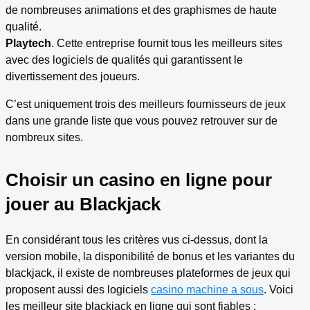
de nombreuses animations et des graphismes de haute
qualité.
Playtech
. Cette entreprise fournit tous les meilleurs sites
avec des logiciels de qualités qui garantissent le
divertissement des joueurs.
C’est uniquement trois des meilleurs fournisseurs de jeux
dans une grande liste que vous pouvez retrouver sur de
nombreux sites.
Choisir un casino en ligne pour
jouer au Blackjack
En considérant tous les critères vus ci-dessus, dont la
version mobile, la disponibilité de bonus et les variantes du
blackjack, il existe de nombreuses plateformes de jeux qui
proposent aussi des logiciels
casino machine a sous
. Voici
les meilleur site blackjack en ligne qui sont fiables :