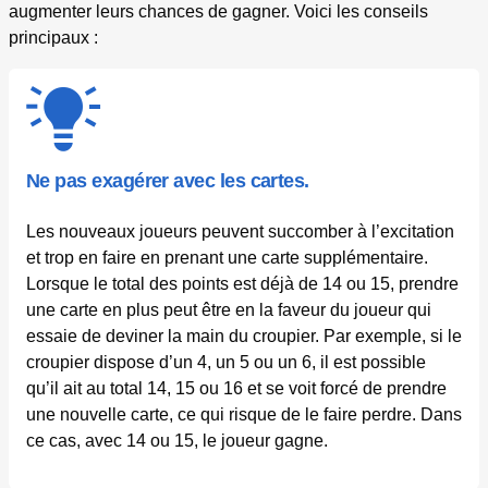
augmenter leurs chances de gagner. Voici les conseils
principaux :
Ne pas exagérer avec les cartes.
Les nouveaux joueurs peuvent succomber à l’excitation
et trop en faire en prenant une carte supplémentaire.
Lorsque le total des points est déjà de 14 ou 15, prendre
une carte en plus peut être en la faveur du joueur qui
essaie de deviner la main du croupier. Par exemple, si le
croupier dispose d’un 4, un 5 ou un 6, il est possible
qu’il ait au total 14, 15 ou 16 et se voit forcé de prendre
une nouvelle carte, ce qui risque de le faire perdre. Dans
ce cas, avec 14 ou 15, le joueur gagne.