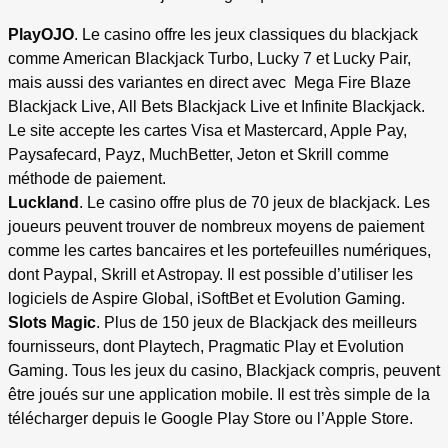
PlayOJO
. Le casino offre les jeux classiques du blackjack
comme American Blackjack Turbo, Lucky 7 et Lucky Pair,
mais aussi des variantes en direct avec Mega Fire Blaze
Blackjack Live, All Bets Blackjack Live et Infinite Blackjack.
Le site accepte les cartes Visa et Mastercard, Apple Pay,
Paysafecard, Payz, MuchBetter, Jeton et Skrill comme
méthode de paiement.
Luckland
. Le casino offre plus de 70 jeux de blackjack. Les
joueurs peuvent trouver de nombreux moyens de paiement
comme les cartes bancaires et les portefeuilles numériques,
dont Paypal, Skrill et Astropay. Il est possible d’utiliser les
logiciels de Aspire Global, iSoftBet et Evolution Gaming.
Slots Magic
. Plus de 150 jeux de Blackjack des meilleurs
fournisseurs, dont Playtech, Pragmatic Play et Evolution
Gaming. Tous les jeux du casino, Blackjack compris, peuvent
être joués sur une application mobile. Il est très simple de la
télécharger depuis le Google Play Store ou l’Apple Store.