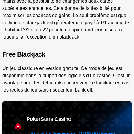
mains avec la possibilité de changer les deux cartes
supérieures entre elles. Cela donne de la flexibilité pour
maximiser les chances de gains. Le seul problème est que
ce type de blackjack est généralement payé à 1/1 au lieu de
l’habituel 3/2 et un 22 pour le croupier rend leur mise aux
joueurs, à l’exception d’un blackjack.
Free Blackjack
Un jeu classique en version gratuite. Ce mode de jeu est
disponible dans la plupart des logiciels d’un casino. C’est un
avantage pour les débutants qui peuvent se familiariser avec
les règles du jeu sans risquer leur bankroll.
PokerStars Casino
Bonus de bienvenue : 100 % du premier