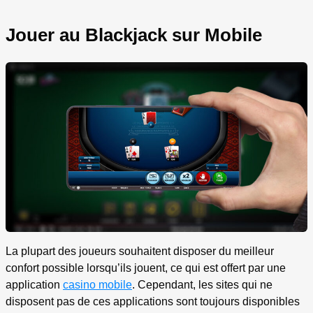
Jouer au Blackjack sur Mobile
La plupart des joueurs souhaitent disposer du meilleur
confort possible lorsqu’ils jouent, ce qui est offert par une
application
casino mobile
. Cependant, les sites qui ne
disposent pas de ces applications sont toujours disponibles