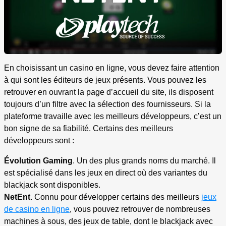
En choisissant un casino en ligne, vous devez faire attention
à qui sont les éditeurs de jeux présents. Vous pouvez les
retrouver en ouvrant la page d’accueil du site, ils disposent
toujours d’un filtre avec la sélection des fournisseurs. Si la
plateforme travaille avec les meilleurs développeurs, c’est un
bon signe de sa fiabilité. Certains des meilleurs
développeurs sont :
Évolution Gaming
. Un des plus grands noms du marché. Il
est spécialisé dans les jeux en direct où des variantes du
blackjack sont disponibles.
NetEnt
. Connu pour développer certains des meilleurs
jeux
de casino en ligne
, vous pouvez retrouver de nombreuses
machines à sous, des jeux de table, dont le blackjack avec