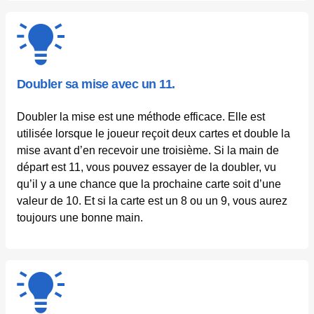
Doubler sa mise avec un 11.
Doubler la mise est une méthode efficace. Elle est
utilisée lorsque le joueur reçoit deux cartes et double la
mise avant d’en recevoir une troisième. Si la main de
départ est 11, vous pouvez essayer de la doubler, vu
qu’il y a une chance que la prochaine carte soit d’une
valeur de 10. Et si la carte est un 8 ou un 9, vous aurez
toujours une bonne main.