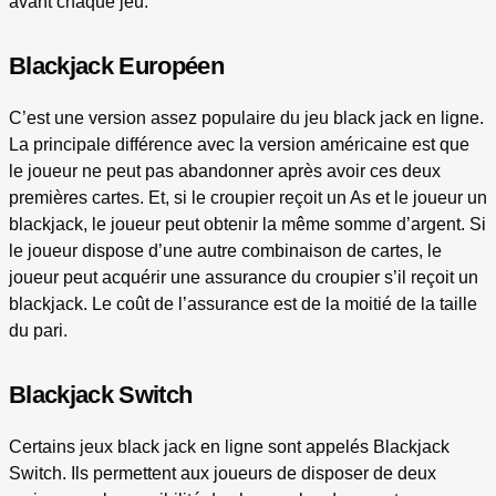
avant chaque jeu.
Blackjack Européen
C’est une version assez populaire du jeu black jack en ligne.
La principale différence avec la version américaine est que
le joueur ne peut pas abandonner après avoir ces deux
premières cartes. Et, si le croupier reçoit un As et le joueur un
blackjack, le joueur peut obtenir la même somme d’argent. Si
le joueur dispose d’une autre combinaison de cartes, le
joueur peut acquérir une assurance du croupier s’il reçoit un
blackjack. Le coût de l’assurance est de la moitié de la taille
du pari.
Blackjack Switch
Certains jeux black jack en ligne sont appelés Blackjack
Switch. Ils permettent aux joueurs de disposer de deux