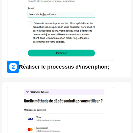
2
Réaliser le processus d’inscription;