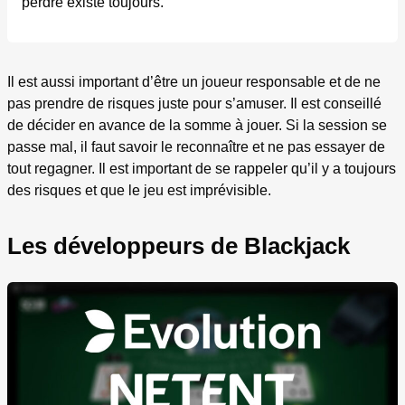
perdre existe toujours.
Il est aussi important d’être un joueur responsable et de ne
pas prendre de risques juste pour s’amuser. Il est conseillé
de décider en avance de la somme à jouer. Si la session se
passe mal, il faut savoir le reconnaître et ne pas essayer de
tout regagner. Il est important de se rappeler qu’il y a toujours
des risques et que le jeu est imprévisible.
Les développeurs de Blackjack