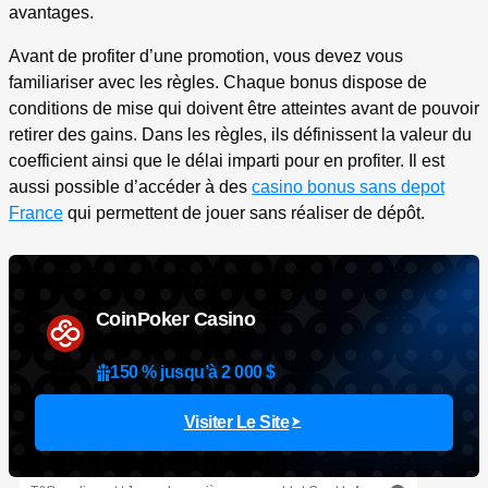
avantages.
Avant de profiter d’une promotion, vous devez vous
familiariser avec les règles. Chaque bonus dispose de
conditions de mise qui doivent être atteintes avant de pouvoir
retirer des gains. Dans les règles, ils définissent la valeur du
coefficient ainsi que le délai imparti pour en profiter. Il est
aussi possible d’accéder à des
casino bonus sans depot
France
qui permettent de jouer sans réaliser de dépôt.
CoinPoker Casino
150 % jusqu’à 2 000 $
Visiter Le Site