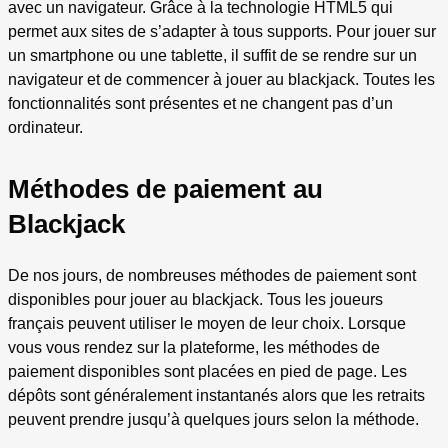
avec un navigateur. Grâce à la technologie HTML5 qui
permet aux sites de s’adapter à tous supports. Pour jouer sur
un smartphone ou une tablette, il suffit de se rendre sur un
navigateur et de commencer à jouer au blackjack. Toutes les
fonctionnalités sont présentes et ne changent pas d’un
ordinateur.
Méthodes de paiement au
Blackjack
De nos jours, de nombreuses méthodes de paiement sont
disponibles pour jouer au blackjack. Tous les joueurs
français peuvent utiliser le moyen de leur choix. Lorsque
vous vous rendez sur la plateforme, les méthodes de
paiement disponibles sont placées en pied de page. Les
dépôts sont généralement instantanés alors que les retraits
peuvent prendre jusqu’à quelques jours selon la méthode.