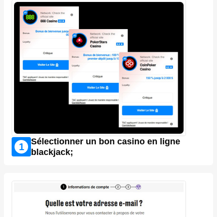
Sélectionner un bon casino en ligne
1
blackjack;