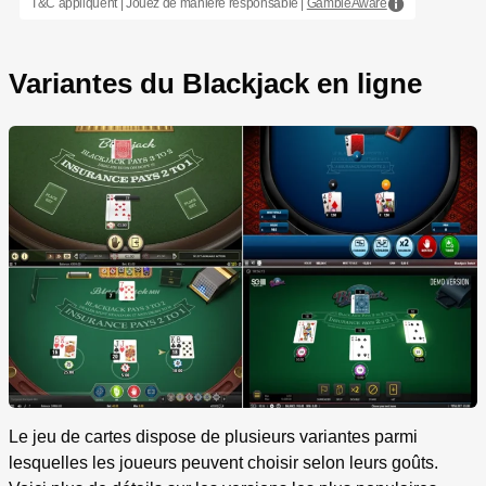
T&C appliquent | Jouez de manière responsable |
GambleAware
Variantes du Blackjack en ligne
Le jeu de cartes dispose de plusieurs variantes parmi
lesquelles les joueurs peuvent choisir selon leurs goûts.