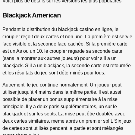
Voici plus de détails sur les versions les plus populaires.
Blackjack American
Pendant la distribution du blackjack casino en ligne, le
croupier reçoit deux cartes et non une. La première est servie
face visible et la seconde face cachée. Si la première carte
est un As ou un 10, le croupier regarde sa seconde carte
(sans la montrer aux autres joueurs) pour voir s’il a un
blackjack. S’il a un blackjack, la seconde carte est retournée
et les résultats du jeu sont déterminés pour tous.
Autrement, le jeu continue normalement. Un joueur peut
utiliser jusqu’à 4 mains dans la même partie. Il est aussi
possible de placer un bonus supplémentaire à la mise
principale. Il y a deux paris supplémentaires, un sur le
blackjack et sur les septs. La mise peut être doublée avec
deux cartes similaires, même après un premier split. Six jeux
de cartes sont utilisés pendant la partie et sont mélangés