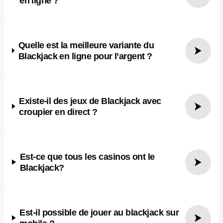
en ligne ?
Quelle est la meilleure variante du
Blackjack en ligne pour l’argent ?
Existe-il des jeux de Blackjack avec
croupier en direct ?
Est-ce que tous les casinos ont le
Blackjack?
Est-il possible de jouer au blackjack sur