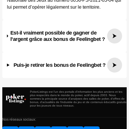
Nationale des Jeux au numéro 0056-PS-2021-03-04 qui
lui permet d’opérer légalement sur le territoire.
Est-il vraiment possible de gagner de
l’argent grâce aux bonus de Feelingbet ?
Puis-je retirer les bonus de Feelingbet ?
PokerListings est l'un des portails d'information les plus anciens et les
plus respectés dans le monde du poker, actif depuis 2003. Nous
sommes la principale source d'analyses des salles de poker, d'offres de
bonus, d'actualités de l'industrie du jeu et de contenus éducatifs gratuits
pour les joueurs de tous niveaux.
Nos réseaux sociaux: