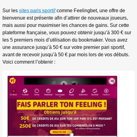
Sur les
sites paris sportif
comme Feelingbet, une offre de
bienvenue est présente afin d’attirer de nouveaux joueurs,
mais aussi pour maximiser les chances de gains. Sur cette
plateforme française, vous pouvez obtenir jusqu’à 300 € sur
les 5 premiers mois d’utilisation du bookmaker. Vous avez
une assurance jusqu’à 50 € sur votre premier pari sportif,
avant de recevoir jusqu’à 50 € par mois lors de vos débuts.
Voici comment l’obtenir :