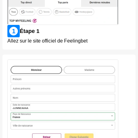
1
Étape 1
Allez sur le site officiel de Feelingbet