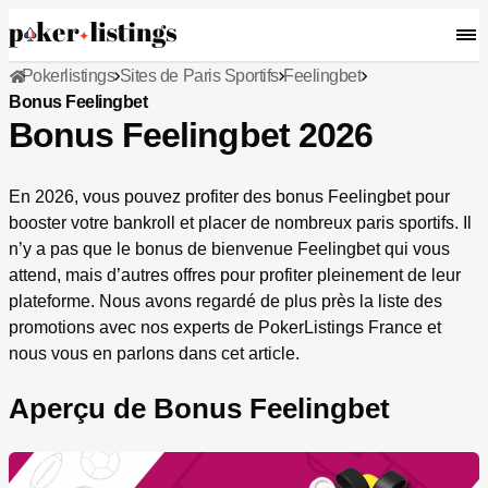
Pokerlistings
Sites de Paris Sportifs
Feelingbet
Bonus Feelingbet
Bonus Feelingbet 2026
En 2026, vous pouvez profiter des bonus Feelingbet pour
booster votre bankroll et placer de nombreux paris sportifs. Il
n’y a pas que le bonus de bienvenue Feelingbet qui vous
attend, mais d’autres offres pour profiter pleinement de leur
plateforme. Nous avons regardé de plus près la liste des
promotions avec nos experts de PokerListings France et
nous vous en parlons dans cet article.
Aperçu de Bonus Feelingbet