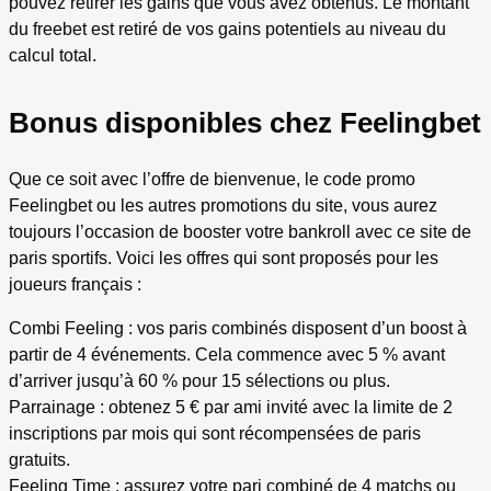
pouvez retirer les gains que vous avez obtenus. Le montant
du freebet est retiré de vos gains potentiels au niveau du
calcul total.
Bonus disponibles chez Feelingbet
Que ce soit avec l’offre de bienvenue, le code promo
Feelingbet ou les autres promotions du site, vous aurez
toujours l’occasion de booster votre bankroll avec ce site de
paris sportifs. Voici les offres qui sont proposés pour les
joueurs français :
Combi Feeling : vos paris combinés disposent d’un boost à
partir de 4 événements. Cela commence avec 5 % avant
d’arriver jusqu’à 60 % pour 15 sélections ou plus.
Parrainage : obtenez 5 € par ami invité avec la limite de 2
inscriptions par mois qui sont récompensées de paris
gratuits.
Feeling Time : assurez votre pari combiné de 4 matchs ou