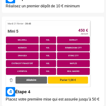
Réalisez un premier dépôt de 10 € minimum
4
Étape 4
Placez votre première mise qui est assurée jusqu’à 50 €