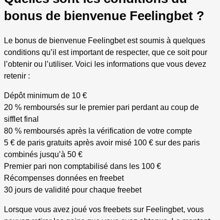
bonus de bienvenue Feelingbet ?
Le bonus de bienvenue Feelingbet est soumis à quelques
conditions qu’il est important de respecter, que ce soit pour
l’obtenir ou l’utiliser. Voici les informations que vous devez
retenir :
Dépôt minimum de 10 €
20 % remboursés sur le premier pari perdant au coup de
sifflet final
80 % remboursés après la vérification de votre compte
5 € de paris gratuits après avoir misé 100 € sur des paris
combinés jusqu’à 50 €
Premier pari non comptabilisé dans les 100 €
Récompenses données en freebet
30 jours de validité pour chaque freebet
Lorsque vous avez joué vos freebets sur Feelingbet, vous