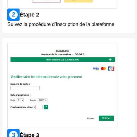
2
Étape 2
Suivez la procédure d’inscription de la plateforme
3
Étape 3