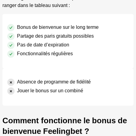
ranger dans le tableau suivant :
Bonus de bienvenue sur le long terme
Partage des paris gratuits possibles
Pas de date d’expiration
Fonctionnalités régulières
Absence de programme de fidélité
Jouer le bonus sur un combiné
Comment fonctionne le bonus de
bienvenue Feelingbet ?