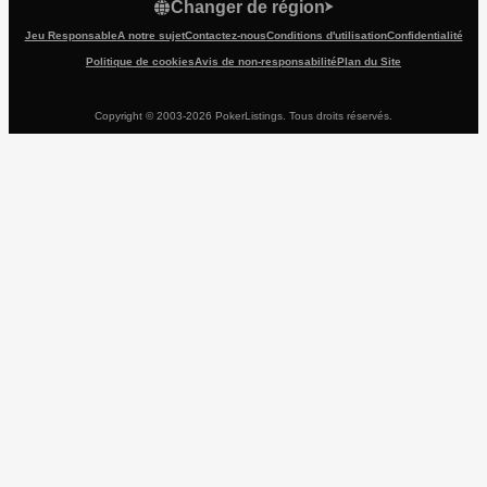
Changer de région
Jeu Responsable
A notre sujet
Contactez-nous
Conditions d'utilisation
Confidentialité
Politique de cookies
Avis de non-responsabilité
Plan du Site
Copyright © 2003-2026 PokerListings. Tous droits réservés.