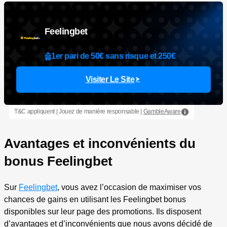
Feelingbet
1er pari de 50€ sans risque et 250€
Visiter Le Site
T&C appliquent | Jouez de manière responsable |
GambleAware
Avantages et inconvénients du
bonus Feelingbet
Sur
Feelingbet
, vous avez l’occasion de maximiser vos
chances de gains en utilisant les Feelingbet bonus
disponibles sur leur page des promotions. Ils disposent
d’avantages et d’inconvénients que nous avons décidé de