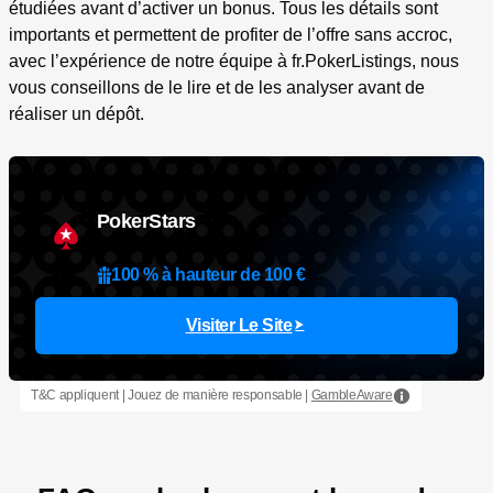
étudiées avant d’activer un bonus. Tous les détails sont
importants et permettent de profiter de l’offre sans accroc,
avec l’expérience de notre équipe à fr.PokerListings, nous
vous conseillons de le lire et de les analyser avant de
réaliser un dépôt.
PokerStars
100 % à hauteur de 100 €
Visiter Le Site
T&C appliquent | Jouez de manière responsable |
GambleAware