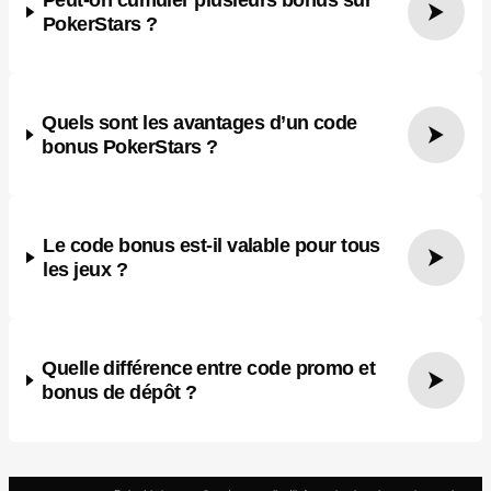
Peut-on cumuler plusieurs bonus sur
PokerStars ?
Quels sont les avantages d’un code
bonus PokerStars ?
Le code bonus est-il valable pour tous
les jeux ?
Quelle différence entre code promo et
bonus de dépôt ?