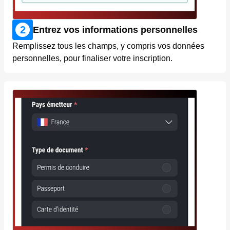
2
Entrez vos informations personnelles
Remplissez tous les champs, y compris vos données
personnelles, pour finaliser votre inscription.