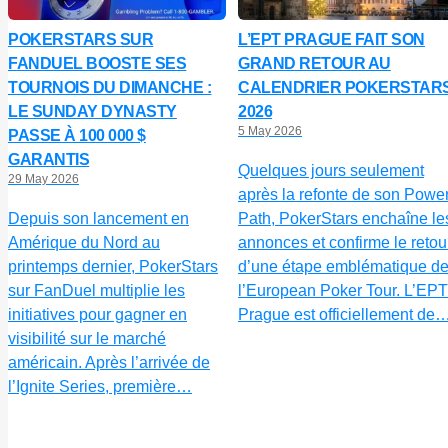
POKERSTARS SUR
L’EPT PRAGUE FAIT SON
FANDUEL BOOSTE SES
GRAND RETOUR AU
TOURNOIS DU DIMANCHE :
CALENDRIER POKERSTAR
LE SUNDAY DYNASTY
2026
5 May 2026
PASSE À 100 000 $
GARANTIS
Quelques jours seulement
29 May 2026
après la refonte de son Powe
Depuis son lancement en
Path, PokerStars enchaîne le
Amérique du Nord au
annonces et confirme le retou
printemps dernier, PokerStars
d’une étape emblématique d
sur FanDuel multiplie les
l’European Poker Tour. L’EPT
initiatives pour gagner en
Prague est officiellement de
visibilité sur le marché
américain. Après l’arrivée de
l’Ignite Series, première…