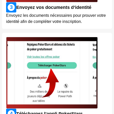
3
Envoyez vos documents d’identité
Envoyez les documents nécessaires pour prouver votre
identité afin de compléter votre inscription.
4
Téléchargez l’appli PokerStars