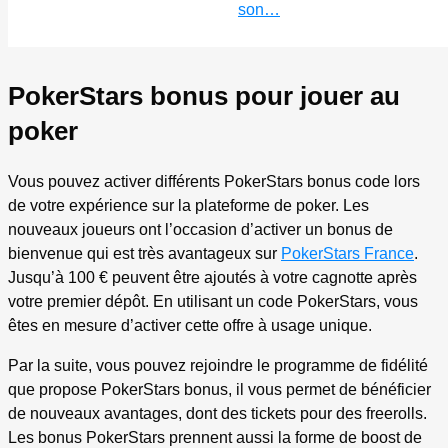
son…
PokerStars bonus pour jouer au
poker
Vous pouvez activer différents PokerStars bonus code lors
de votre expérience sur la plateforme de poker. Les
nouveaux joueurs ont l’occasion d’activer un bonus de
bienvenue qui est très avantageux sur
PokerStars France
.
Jusqu’à 100 € peuvent être ajoutés à votre cagnotte après
votre premier dépôt. En utilisant un code PokerStars, vous
êtes en mesure d’activer cette offre à usage unique.
Par la suite, vous pouvez rejoindre le programme de fidélité
que propose PokerStars bonus, il vous permet de bénéficier
de nouveaux avantages, dont des tickets pour des freerolls.
Les bonus PokerStars prennent aussi la forme de boost de