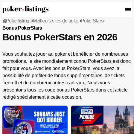
Pokerlistings
Meilleurs sites de poker
PokerStars
Bonus PokerStars
Bonus PokerStars en 2026
Vous souhaitez jouer au poker et bénéficier de nombreuses
promotions, le site mondialement connu PokerStars est donc
fait pour vous. Avec les bonus PokerStars, vous avez la
possibilité de profiter de fonds supplémentaires, de tickets
freeroll et de nombreux autres cadeaux. Nous vous
présentons tous les code bonus PokerStars dans cet article
rédigé spécialement à cette occasion.