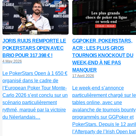
JORIS RUIJS REMPORTE LE
GGPOKER, POKERSTARS,
POKERSTARS OPEN AVEC
ACR : LES PLUS GROS
BRIO POUR 317.398 € !
TOURNOIS KNOCKOUT DU
4 May 2026
WEEK-END À NE PAS
MANQUER
Le PokerStars Open à 1 650 €
17 April 2026
organisé dans le cadre de
l’European Poker Tour Monte-
Le week-end s’annonce
Carlo 2026 s’est conclu sur un
particulièrement chargé sur l
scénario particulièrement
tables online, avec une
rythmé, marqué par la victoire
avalanche de tournois bounty
du Néerlandais…
programmés sur GGPoker et
PokerStars. Depuis le 12 avril
l’Afterparty de l’Irish Open bat