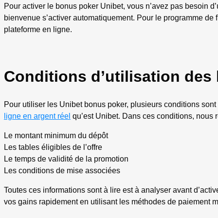
Pour activer le bonus poker Unibet, vous n’avez pas besoin d’u
bienvenue s’activer automatiquement. Pour le programme de fidé
plateforme en ligne.
Conditions d’utilisation des
Pour utiliser les Unibet bonus poker, plusieurs conditions son
ligne en argent réel
qu’est Unibet. Dans ces conditions, nous 
Le montant minimum du dépôt
Les tables éligibles de l’offre
Le temps de validité de la promotion
Les conditions de mise associées
Toutes ces informations sont à lire est à analyser avant d’activ
vos gains rapidement en utilisant les méthodes de paiement mis