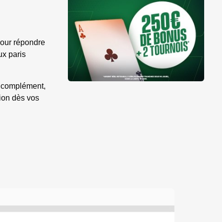
 pour répondre
ux paris
n complément,
tion dès vos