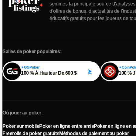
sommes la principale source d'analyses 
d'offres de bonus, d'actualités de l'indus
éducatifs gratuits pour les joueurs de to
Salles de poker populaires:
GGPoker
CoinPok
100 % À Hauteur De 600 $
100 % J
Où jouer au poker :
Poker sur mobile
Poker en ligne entre amis
Poker en ligne en a
Freerolls de poker gratuits
Méthodes de paiement au poker