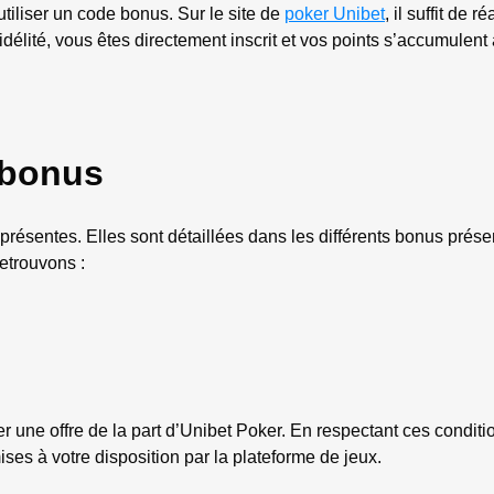
tiliser un code bonus. Sur le site de
poker Unibet
, il suffit de
lité, vous êtes directement inscrit et vos points s’accumulent 
 bonus
t présentes. Elles sont détaillées dans les différents bonus pré
retrouvons :
er une offre de la part d’Unibet Poker. En respectant ces conditio
es à votre disposition par la plateforme de jeux.