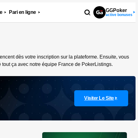
GGPoker
e
Pari en ligne
active bonuses
ncent dès votre inscription sur la plateforme. Ensuite, vous
té tout ça avec notre équipe France de PokerListings.
Visiter Le Site