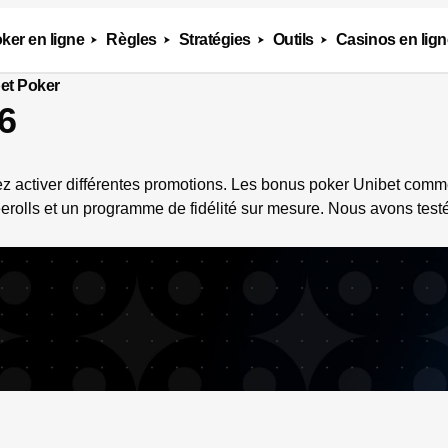
ker en ligne
Règles
Stratégies
Outils
Casinos en lign
et Poker
6
ez activer différentes promotions. Les bonus poker Unibet comme
freerolls et un programme de fidélité sur mesure. Nous avons tes