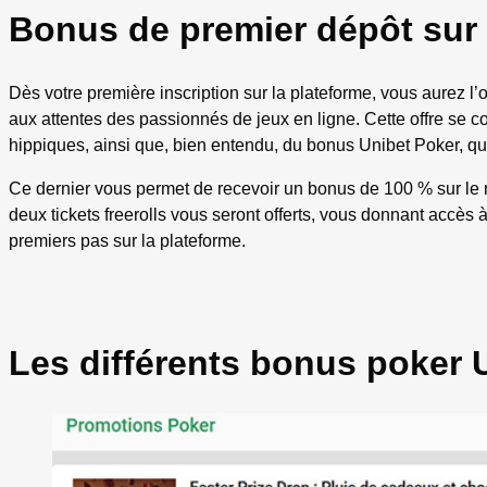
Bonus de premier dépôt sur 
Dès votre première inscription sur la plateforme, vous aurez l
aux attentes des passionnés de jeux en ligne. Cette offre se c
hippiques, ainsi que, bien entendu, du bonus Unibet Poker, qu
Ce dernier vous permet de recevoir un bonus de 100 % sur le 
deux tickets freerolls vous seront offerts, vous donnant accès 
premiers pas sur la plateforme.
Les différents bonus poker 