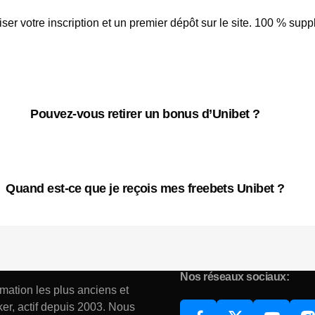
ser votre inscription et un premier dépôt sur le site. 100 % supp
Pouvez-vous retirer un bonus d’Unibet ?
Quand est-ce que je reçois mes freebets Unibet ?
Nos réseaux sociaux:
rmation les plus anciens et
er, actif depuis 2003. Nous