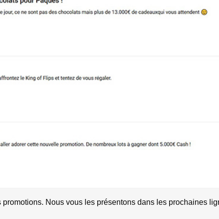
es promotions. Nous vous les présentons dans les prochaines lig