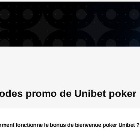
codes promo de Unibet poker
ment fonctionne le bonus de bienvenue poker Unibet ?