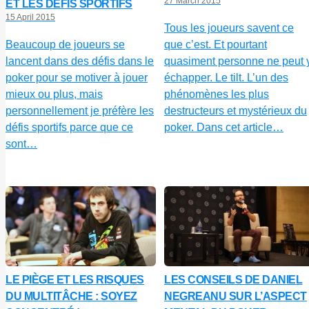
27 March 2015
ET LES DÉFIS SPORTIFS
15 April 2015
Tous les joueurs savent ce
Beaucoup de joueurs se
que c’est. Et pourtant
lancent dans des défis dans le
quasiment personne ne peut 
poker pour se motiver à jouer
échapper. Le tilt. L’un des
mieux ou plus, mais
phénomènes les plus
personnellement je préfère les
destructeurs et mystérieux du
défis sportifs parce que ce
poker. Dans cet article…
sont…
LE PIÈGE ET LES RISQUES
LES CONSEILS DE DANIEL
DU MULTITÂCHE : SOYEZ
NEGREANU SUR L’ASPECT