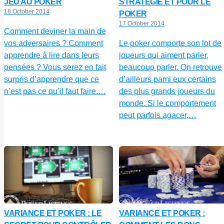
JEU AU POKER
STRATÉGIE ET POUR LE
18 October 2014
POKER
17 October 2014
Comment deviner la main de
vos adversaires ? Comment
Le poker comporte son lot de
apprendre à lire dans leurs
joueurs qui aiment parler,
pensées ? Vous serez en fait
beaucoup parler. On retrouve
surpris d’apprendre que ce
d’ailleurs pami eux certains
n’est pas ce qu’il faut faire.…
des plus grands joueurs du
monde. Si le comportement
peut parfois agacer,…
VARIANCE ET POKER : LE
VARIANCE ET POKER :