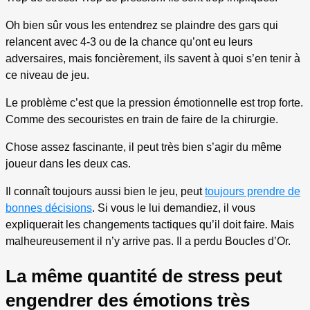
Oh bien sûr vous les entendrez se plaindre des gars qui
relancent avec 4-3 ou de la chance qu’ont eu leurs
adversaires, mais foncièrement, ils savent à quoi s’en tenir à
ce niveau de jeu.
Le problème c’est que la pression émotionnelle est trop forte.
Comme des secouristes en train de faire de la chirurgie.
Chose assez fascinante, il peut très bien s’agir du même
joueur dans les deux cas.
Il connaît toujours aussi bien le jeu, peut
toujours prendre de
bonnes décisions
. Si vous le lui demandiez, il vous
expliquerait les changements tactiques qu’il doit faire. Mais
malheureusement il n’y arrive pas. Il a perdu Boucles d’Or.
La même quantité de stress peut
engendrer des émotions très