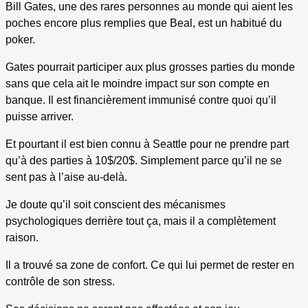
Bill Gates, une des rares personnes au monde qui aient les
poches encore plus remplies que Beal, est un habitué du
poker.
Gates pourrait participer aux plus grosses parties du monde
sans que cela ait le moindre impact sur son compte en
banque. Il est financièrement immunisé contre quoi qu’il
puisse arriver.
Et pourtant il est bien connu à Seattle pour ne prendre part
qu’à des parties à 10$/20$. Simplement parce qu’il ne se
sent pas à l’aise au-delà.
Je doute qu’il soit conscient des mécanismes
psychologiques derrière tout ça, mais il a complètement
raison.
Il a trouvé sa zone de confort. Ce qui lui permet de rester en
contrôle de son stress.