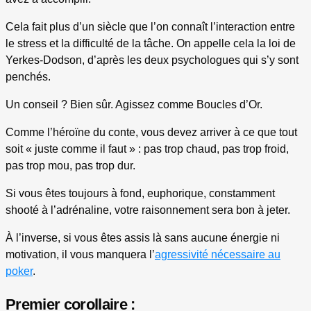
Cela fait plus d’un siècle que l’on connaît l’interaction entre
le stress et la difficulté de la tâche. On appelle cela la loi de
Yerkes-Dodson, d’après les deux psychologues qui s’y sont
penchés.
Un conseil ? Bien sûr. Agissez comme Boucles d’Or.
Comme l’héroïne du conte, vous devez arriver à ce que tout
soit « juste comme il faut » : pas trop chaud, pas trop froid,
pas trop mou, pas trop dur.
Si vous êtes toujours à fond, euphorique, constamment
shooté à l’adrénaline, votre raisonnement sera bon à jeter.
À l’inverse, si vous êtes assis là sans aucune énergie ni
motivation, il vous manquera l’
agressivité nécessaire au
poker
.
Premier corollaire :