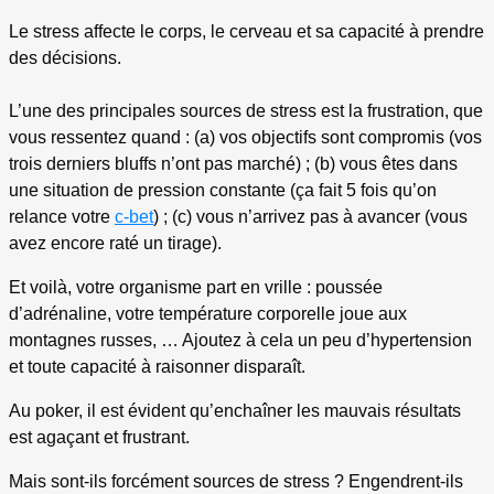
Le stress affecte le corps, le cerveau et sa capacité à prendre
des décisions.
L’une des principales sources de stress est la frustration, que
vous ressentez quand : (a) vos objectifs sont compromis (vos
trois derniers bluffs n’ont pas marché) ; (b) vous êtes dans
une situation de pression constante (ça fait 5 fois qu’on
relance votre
c-bet
) ; (c) vous n’arrivez pas à avancer (vous
avez encore raté un tirage).
Et voilà, votre organisme part en vrille : poussée
d’adrénaline, votre température corporelle joue aux
montagnes russes, … Ajoutez à cela un peu d’hypertension
et toute capacité à raisonner disparaît.
Au poker, il est évident qu’enchaîner les mauvais résultats
est agaçant et frustrant.
Mais sont-ils forcément sources de stress ? Engendrent-ils