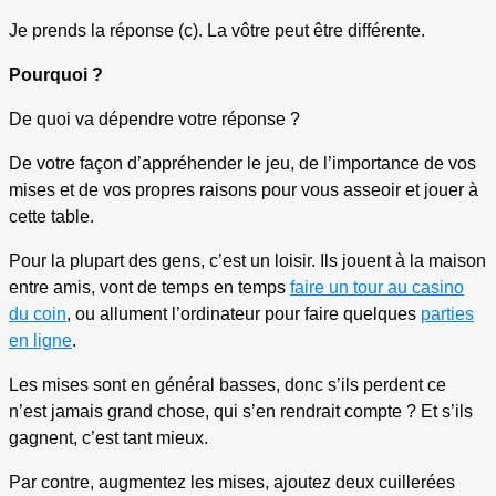
Je prends la réponse (c). La vôtre peut être différente.
Pourquoi ?
De quoi va dépendre votre réponse ?
De votre façon d’appréhender le jeu, de l’importance de vos
mises et de vos propres raisons pour vous asseoir et jouer à
cette table.
Pour la plupart des gens, c’est un loisir. Ils jouent à la maison
entre amis, vont de temps en temps
faire un tour au casino
du coin
, ou allument l’ordinateur pour faire quelques
parties
en ligne
.
Les mises sont en général basses, donc s’ils perdent ce
n’est jamais grand chose, qui s’en rendrait compte ? Et s’ils
gagnent, c’est tant mieux.
Par contre, augmentez les mises, ajoutez deux cuillerées