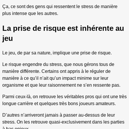
Ça, ce sont des gens qui ressentent le stress de manière
plus intense que les autres.
La prise de risque est inhérente au
jeu
Le jeu, de par sa nature, implique une prise de risque.
Le risque engendre du stress, que nous gérons tous de
manière différente. Certains ont appris à le réguler de
manière à ce qu’il n’ait qu’un impact minime sur leur
organisme et que leur raisonnement ne s’en ressente pas.
Parmi ceux-là, on retrouve les véritables pros qui ont une très
longue carrière et quelques très bons joueurs amateurs.
D’autres n’arriveront jamais à passer au-dessus de leur
stress. On les retrouve quasi-exclusivement dans les parties
à bas enjeux.