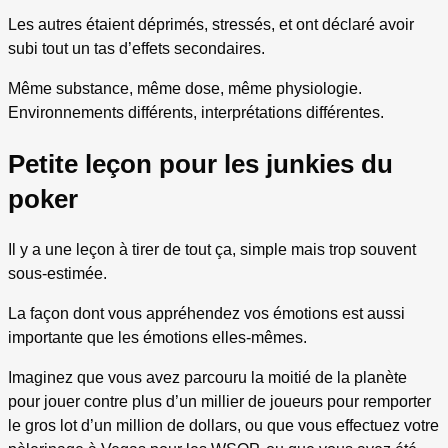
Les autres étaient déprimés, stressés, et ont déclaré avoir
subi tout un tas d’effets secondaires.
Même substance, même dose, même physiologie.
Environnements différents, interprétations différentes.
Petite leçon pour les junkies du
poker
Il y a une leçon à tirer de tout ça, simple mais trop souvent
sous-estimée.
La façon dont vous appréhendez vos émotions est aussi
importante que les émotions elles-mêmes.
Imaginez que vous avez parcouru la moitié de la planète
pour jouer contre plus d’un millier de joueurs pour remporter
le gros lot d’un million de dollars, ou que vous effectuez votre