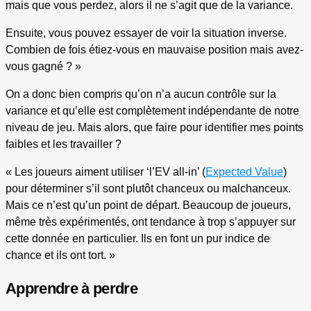
mais que vous perdez, alors il ne s’agit que de la variance.
Ensuite, vous pouvez essayer de voir la situation inverse.
Combien de fois étiez-vous en mauvaise position mais avez-
vous gagné ? »
On a donc bien compris qu’on n’a aucun contrôle sur la
variance et qu’elle est complètement indépendante de notre
niveau de jeu. Mais alors, que faire pour identifier mes points
faibles et les travailler ?
« Les joueurs aiment utiliser ‘l’EV all-in’ (
Expected Value
)
pour déterminer s’il sont plutôt chanceux ou malchanceux.
Mais ce n’est qu’un point de départ. Beaucoup de joueurs,
même très expérimentés, ont tendance à trop s’appuyer sur
cette donnée en particulier. Ils en font un pur indice de
chance et ils ont tort. »
Apprendre à perdre