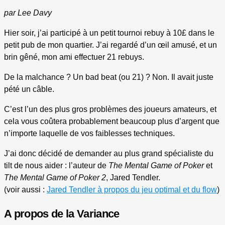
par Lee Davy
Hier soir, j’ai participé à un petit tournoi rebuy à 10£ dans le
petit pub de mon quartier. J’ai regardé d’un œil amusé, et un
brin gêné, mon ami effectuer 21 rebuys.
De la malchance ? Un bad beat (ou 21) ? Non. Il avait juste
pété un câble.
C’est l’un des plus gros problèmes des joueurs amateurs, et
cela vous coûtera probablement beaucoup plus d’argent que
n’importe laquelle de vos faiblesses techniques.
J’ai donc décidé de demander au plus grand spécialiste du
tilt de nous aider : l’auteur de
The Mental Game of Poker
et
The Mental Game of Poker 2
, Jared Tendler.
(voir aussi :
Jared Tendler à propos du jeu optimal et du flow
)
A propos de la Variance