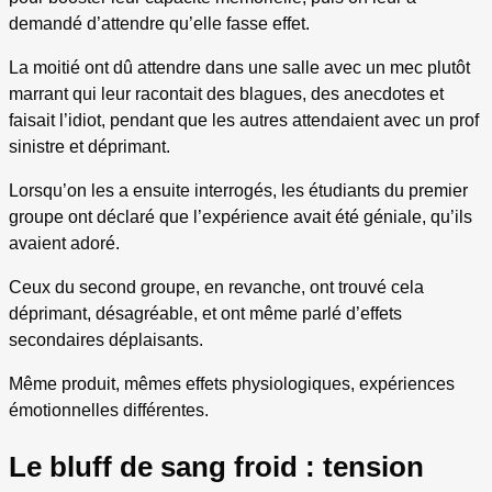
demandé d’attendre qu’elle fasse effet.
La moitié ont dû attendre dans une salle avec un mec plutôt
marrant qui leur racontait des blagues, des anecdotes et
faisait l’idiot, pendant que les autres attendaient avec un prof
sinistre et déprimant.
Lorsqu’on les a ensuite interrogés, les étudiants du premier
groupe ont déclaré que l’expérience avait été géniale, qu’ils
avaient adoré.
Ceux du second groupe, en revanche, ont trouvé cela
déprimant, désagréable, et ont même parlé d’effets
secondaires déplaisants.
Même produit, mêmes effets physiologiques, expériences
émotionnelles différentes.
Le bluff de sang froid : tension