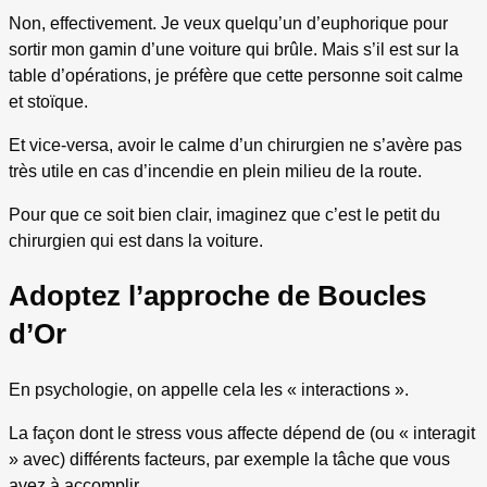
Non, effectivement. Je veux quelqu’un d’euphorique pour
sortir mon gamin d’une voiture qui brûle. Mais s’il est sur la
table d’opérations, je préfère que cette personne soit calme
et stoïque.
Et vice-versa, avoir le calme d’un chirurgien ne s’avère pas
très utile en cas d’incendie en plein milieu de la route.
Pour que ce soit bien clair, imaginez que c’est le petit du
chirurgien qui est dans la voiture.
Adoptez l’approche de Boucles
d’Or
En psychologie, on appelle cela les « interactions ».
La façon dont le stress vous affecte dépend de (ou « interagit
» avec) différents facteurs, par exemple la tâche que vous
avez à accomplir.