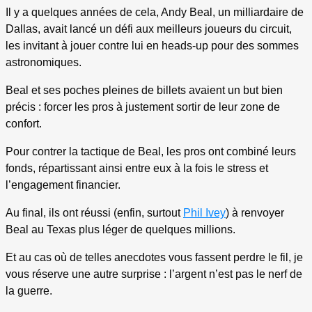
Il y a quelques années de cela, Andy Beal, un milliardaire de
Dallas, avait lancé un défi aux meilleurs joueurs du circuit,
les invitant à jouer contre lui en heads-up pour des sommes
astronomiques.
Beal et ses poches pleines de billets avaient un but bien
précis : forcer les pros à justement sortir de leur zone de
confort.
Pour contrer la tactique de Beal, les pros ont combiné leurs
fonds, répartissant ainsi entre eux à la fois le stress et
l’engagement financier.
Au final, ils ont réussi (enfin, surtout
Phil Ivey
) à renvoyer
Beal au Texas plus léger de quelques millions.
Et au cas où de telles anecdotes vous fassent perdre le fil, je
vous réserve une autre surprise : l’argent n’est pas le nerf de
la guerre.