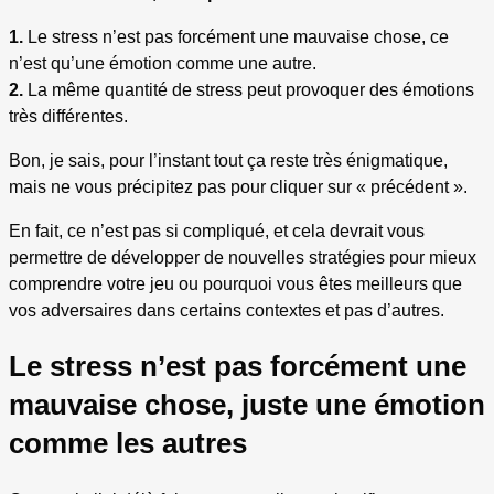
1.
Le stress n’est pas forcément une mauvaise chose, ce
n’est qu’une émotion comme une autre.
2.
La même quantité de stress peut provoquer des émotions
très différentes.
Bon, je sais, pour l’instant tout ça reste très énigmatique,
mais ne vous précipitez pas pour cliquer sur « précédent ».
En fait, ce n’est pas si compliqué, et cela devrait vous
permettre de développer de nouvelles stratégies pour mieux
comprendre votre jeu ou pourquoi vous êtes meilleurs que
vos adversaires dans certains contextes et pas d’autres.
Le stress n’est pas forcément une
mauvaise chose, juste une émotion
comme les autres