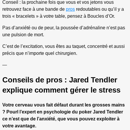
Conseil : la prochaine fois que vous et vos jetons vous
retrouvez face à une bande de
pros
redoutables ou qu’il y a
trois « bracelets » à votre table, pensez à Boucles d’Or.
Pas d’anxiété ou de peur, la poussée d’adrénaline n’est pas
une pulsion de mort.
C’est de l’excitation, vous êtes au taquet, concentré et aussi
précis que n’importe quel chirurgien.
—
Conseils de pros : Jared Tendler
explique comment gérer le stress
Votre cerveau vous fait défaut durant les grosses mains
? Pourl l’expert en psychologie du poker Jared Tendler
ce n’est que de l’anxiété, que vous pouvez exploiter à
votre avantage.