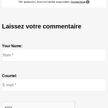
T&C appliquent | Jouez de manière responsable |
GambleAware
Laissez votre commentaire
Your Name:
Courriel: