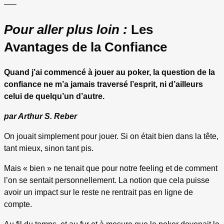
—–
Pour aller plus loin :
Les
Avantages de la Confiance
Quand j’ai commencé à jouer au poker, la question de la
confiance ne m’a jamais traversé l’esprit, ni d’ailleurs
celui de quelqu’un d’autre.
par Arthur S. Reber
On jouait simplement pour jouer. Si on était bien dans la tête,
tant mieux, sinon tant pis.
Mais « bien » ne tenait que pour notre feeling et de comment
l’on se sentait personnellement. La notion que cela puisse
avoir un impact sur le reste ne rentrait pas en ligne de
compte.