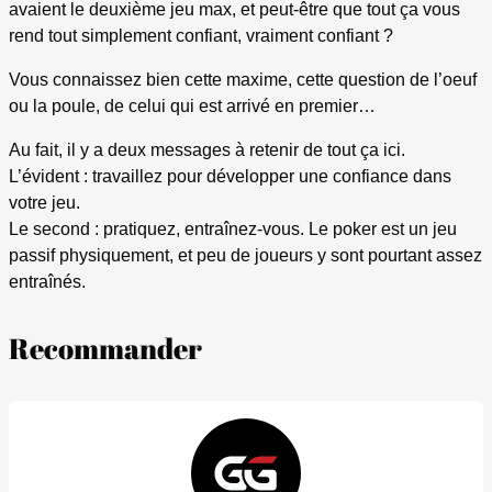
avaient le deuxième jeu max, et peut-être que tout ça vous
rend tout simplement confiant, vraiment confiant ?
Vous connaissez bien cette maxime, cette question de l’oeuf
ou la poule, de celui qui est arrivé en premier…
Au fait, il y a deux messages à retenir de tout ça ici.
L’évident : travaillez pour développer une confiance dans
votre jeu.
Le second : pratiquez, entraînez-vous. Le poker est un jeu
passif physiquement, et peu de joueurs y sont pourtant assez
entraînés.
Recommander