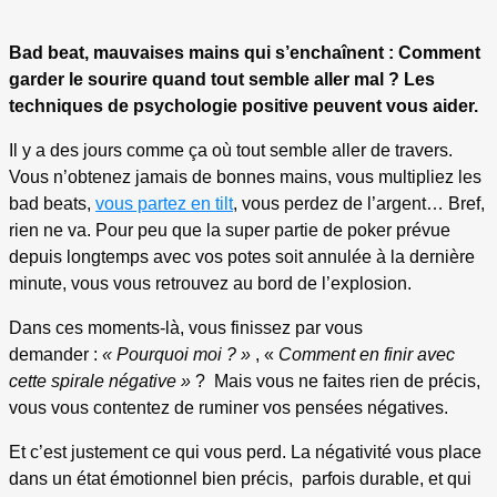
Bad beat, mauvaises mains qui s’enchaînent : Comment
garder le sourire quand tout semble aller mal ? Les
techniques de psychologie positive peuvent vous aider.
Il y a des jours comme ça où tout semble aller de travers.
Vous n’obtenez jamais de bonnes mains, vous multipliez les
bad beats,
vous partez en tilt
, vous perdez de l’argent… Bref,
rien ne va. Pour peu que la super partie de poker prévue
depuis longtemps avec vos potes soit annulée à la dernière
minute, vous vous retrouvez au bord de l’explosion.
Dans ces moments-là, vous finissez par vous
demander :
« Pourquoi moi ? »
, «
Comment en finir avec
cette spirale négative »
? Mais vous ne faites rien de précis,
vous vous contentez de ruminer vos pensées négatives.
Et c’est justement ce qui vous perd. La négativité vous place
dans un état émotionnel bien précis, parfois durable, et qui