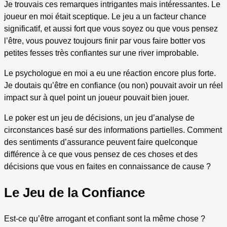
Je trouvais ces remarques intrigantes mais intéressantes. Le
joueur en moi était sceptique. Le jeu a un facteur chance
significatif, et aussi fort que vous soyez ou que vous pensez
l’être, vous pouvez toujours finir par vous faire botter vos
petites fesses très confiantes sur une river improbable.
Le psychologue en moi a eu une réaction encore plus forte.
Je doutais qu’être en confiance (ou non) pouvait avoir un réel
impact sur à quel point un joueur pouvait bien jouer.
Le poker est un jeu de décisions, un jeu d’analyse de
circonstances basé sur des informations partielles. Comment
des sentiments d’assurance peuvent faire quelconque
différence à ce que vous pensez de ces choses et des
décisions que vous en faites en connaissance de cause ?
Le Jeu de la Confiance
Est-ce qu’être arrogant et confiant sont la même chose ?