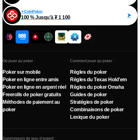
CoinPoker
100 % Jusqu'à ₮ 1 100
Où jouer au poker :
Comment jouer au poker :
Poker sur mobile
Règles du poker
Poker en ligne entre amis
Règles du Texas Hold'em
Poker en ligne en argent réel
Règles du poker Omaha
Freerolls de poker gratuits
Guides de poker
Méthodes de paiement au
Stratégies de poker
poker
Combinaisons de poker
Lexique du poker
Superviseurs de jeux d’argent :