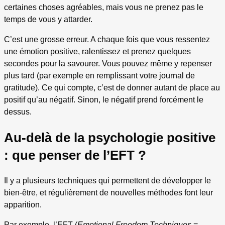
certaines choses agréables, mais vous ne prenez pas le
temps de vous y attarder.
C’est une grosse erreur. A chaque fois que vous ressentez
une émotion positive, ralentissez et prenez quelques
secondes pour la savourer. Vous pouvez même y repenser
plus tard (par exemple en remplissant votre journal de
gratitude). Ce qui compte, c’est de donner autant de place au
positif qu’au négatif. Sinon, le négatif prend forcément le
dessus.
Au-delà de la psychologie positive
: que penser de l’EFT ?
Il y a plusieurs techniques qui permettent de développer le
bien-être, et régulièrement de nouvelles méthodes font leur
apparition.
Par exemple, l’EFT (
Emotional Freedom Techniques
=