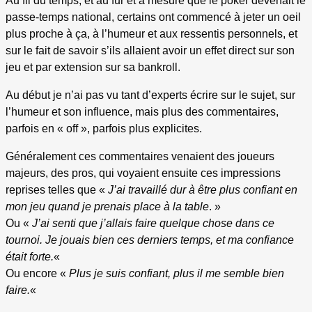
Au fil du temps, et au fur et à mesure que le poker devenait le
passe-temps national, certains ont commencé à jeter un oeil
plus proche à ça, à l’humeur et aux ressentis personnels, et
sur le fait de savoir s’ils allaient avoir un effet direct sur son
jeu et par extension sur sa bankroll.
Au début je n’ai pas vu tant d’experts écrire sur le sujet, sur
l’humeur et son influence, mais plus des commentaires,
parfois en « off », parfois plus explicites.
Généralement ces commentaires venaient des joueurs
majeurs, des pros, qui voyaient ensuite ces impressions
reprises telles que «
J’ai travaillé dur à être plus confiant en
mon jeu quand je prenais place à la table
. »
Ou «
J’ai senti que j’allais faire quelque chose dans ce
tournoi. Je jouais bien ces derniers temps, et ma confiance
était forte.
«
Ou encore «
Plus je suis confiant, plus il me semble bien
faire.
«