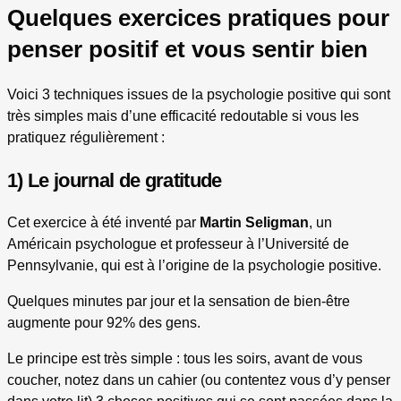
Quelques exercices pratiques pour
penser positif et vous sentir bien
Voici 3 techniques issues de la psychologie positive qui sont
très simples mais d’une efficacité redoutable si vous les
pratiquez régulièrement :
1) Le journal de gratitude
Cet exercice à été inventé par
Martin Seligman
, un
Américain psychologue et professeur à l’Université de
Pennsylvanie, qui est à l’origine de la psychologie positive.
Quelques minutes par jour et la sensation de bien-être
augmente pour 92% des gens.
Le principe est très simple : tous les soirs, avant de vous
coucher, notez dans un cahier (ou contentez vous d’y penser