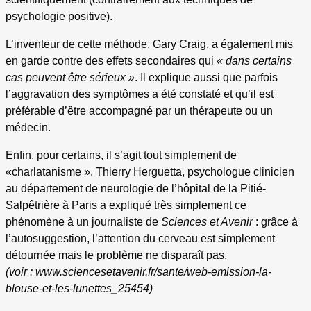
psychologie positive).
L’inventeur de cette méthode, Gary Craig, a également mis
en garde contre des effets secondaires qui
« dans certains
cas peuvent être sérieux »
. Il explique aussi que parfois
l’aggravation des symptômes a été constaté et qu’il est
préférable d’être accompagné par un thérapeute ou un
médecin.
Enfin, pour certains, il s’agit tout simplement de
«charlatanisme ». Thierry Herguetta, psychologue clinicien
au département de neurologie de l’hôpital de la Pitié-
Salpêtrière à Paris a expliqué très simplement ce
phénomène à un journaliste de
Sciences et Avenir
: grâce à
l’autosuggestion, l’attention du cerveau est simplement
détournée mais le problème ne disparaît pas.
(voir : www.sciencesetavenir.fr/sante/web-emission-la-
blouse-et-les-lunettes_25454)