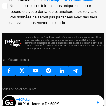
conformément à notre
Politique de confidentialité
.
Nous utilisons ces informations uniquement pour
répondre à votre demande et améliorer nos services.
Vos données ne seront pas partagées avec des tiers
sans votre consentement explicite.
PokerListings est l'un des portails d'information les plus anciens et les
plus respectés dans le monde du poker, actif depuis 2003. Nous
sommes la principale source d'analyses des salles de poker, d'offres de
bonus, d'actualités de l'industrie du jeu et de contenus éducatifs gratuits
pour les joueurs de tous niveaux.
Nos réseaux sociaux:
Salles de poker populaires:
GGPoker
100 % À Hauteur De 600 $