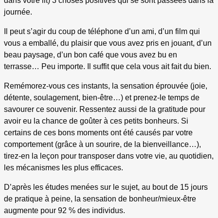
dans votre lit) 3 choses positives qui se sont passées dans la
journée.
Il peut s’agir du coup de téléphone d’un ami, d’un film qui
vous a emballé, du plaisir que vous avez pris en jouant, d’un
beau paysage, d’un bon café que vous avez bu en
terrasse… Peu importe. Il suffit que cela vous ait fait du bien.
Remémorez-vous ces instants, la sensation éprouvée (joie,
détente, soulagement, bien-être…) et prenez-le temps de
savourer ce souvenir. Ressentez aussi de la gratitude pour
avoir eu la chance de goûter à ces petits bonheurs. Si
certains de ces bons moments ont été causés par votre
comportement (grâce à un sourire, de la bienveillance…),
tirez-en la leçon pour transposer dans votre vie, au quotidien,
les mécanismes les plus efficaces.
D’après les études menées sur le sujet, au bout de 15 jours
de pratique à peine, la sensation de bonheur/mieux-être
augmente pour 92 % des individus.