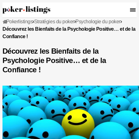
Pokerlistings
Stratégies du poker
Psychologie du poker
Découvrez les Bienfaits de la Psychologie Positive… et de la
Confiance !
Découvrez les Bienfaits de la
Psychologie Positive… et de la
Confiance !