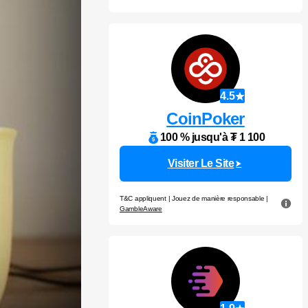
4.5
CoinPoker
100 % jusqu'à ₮ 1 100
Visiter Le Site
T&C appliquent | Jouez de manière responsable |
GambleAware