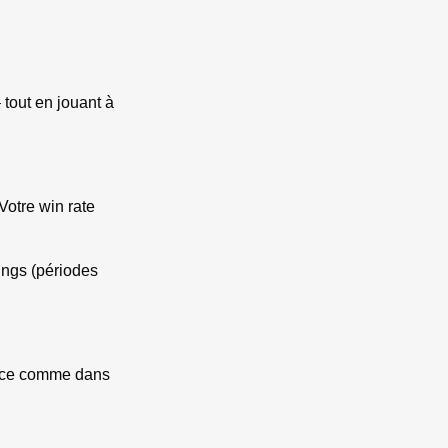
 tout en jouant à
Votre win rate
ings (périodes
ance comme dans