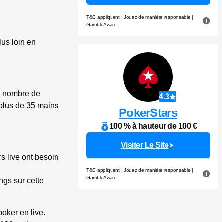
T&C appliquent | Jouez de manière responsable |
GambleAware
lus loin en
on nombre de
4.3
 plus de 35 mains
PokerStars
100 % à hauteur de 100 €
Visiter Le Site
rs live ont besoin
T&C appliquent | Jouez de manière responsable |
GambleAware
ngs sur cette
oker en live.