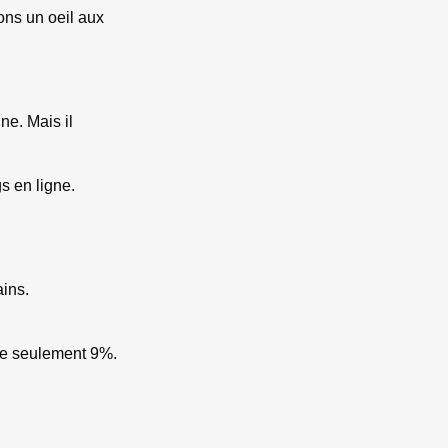
tons un oeil aux
ne. Mais il
s en ligne.
ains.
de seulement 9%.