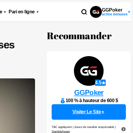
GGPoker
e
Pari en ligne
active bonuses
Recommander
ises
4.5
GGPoker
100 % à hauteur de 600 $
Visiter Le Site
T&C appliquent | Jouez de manière responsable |
GambleAware