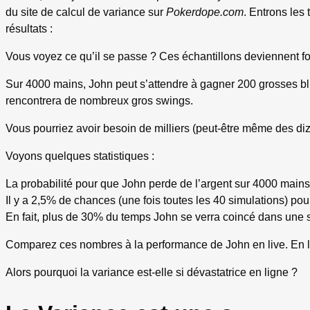
du site de calcul de variance sur
Pokerdope.com
. Entrons les 
résultats :
Vous voyez ce qu’il se passe ? Ces échantillons deviennent fo
Sur 4000 mains, John peut s’attendre à gagner 200 grosses bl
rencontrera de nombreux gros swings.
Vous pourriez avoir besoin de milliers (peut-être même des di
Voyons quelques statistiques :
La probabilité pour que John perde de l’argent sur 4000 main
Il y a 2,5% de chances (une fois toutes les 40 simulations) p
En fait, plus de 30% du temps John se verra coincé dans une 
Comparez ces nombres à la performance de John en live. En l
Alors pourquoi la variance est-elle si dévastatrice en ligne ?