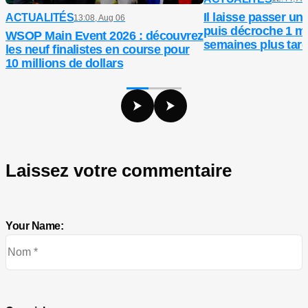
Il laisse passer un 
ACTUALITÉS
13:08, Aug 06
puis décroche 1 mi
WSOP Main Event 2026 : découvrez
semaines plus tar
les neuf finalistes en course pour
10 millions de dollars
Laissez votre commentaire
Your Name: