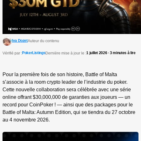
Iva Dozet
Auteur du contenu
PokerListings
1 juillet 2026 · 3 minutes à lire
Vérifié par :
Dernière mise à jour le :
Pour la première fois de son histoire, Battle of Malta
s’associe à la room crypto leader de l’industrie du poker.
Cette nouvelle collaboration sera célébrée avec une série
online offrant $30,000,000 de garanties aux joueurs — un
record pour CoinPoker ! — ainsi que des packages pour le
Battle of Malta: Autumn Edition, qui se tiendra du 27 octobre
au 4 novembre 2026.