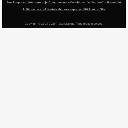
Jeu Responsable
A notre sujet
Contactez-nous
Conditions d'utilisation
Confidentialité
Politique de cookies
Avis de non-responsabilité
Plan du Site
Copyright © 2003-2026 PokerListings. Tous droits réservés.