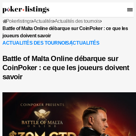
Pokerlistings
Actualités
Actualités des tournois
Battle of Malta Online débarque sur CoinPoker : ce que les
joueurs doivent savoir
ACTUALITÉS DES TOURNOIS
ACTUALITÉS
Battle of Malta Online débarque sur
CoinPoker : ce que les joueurs doivent
savoir