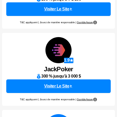
Visiter Le Site
T&C appliquent | Jouez de manière responsable |
GambleAware
1.9
JackPoker
300 % jusqu'à 3 000 $
Visiter Le Site
T&C appliquent | Jouez de manière responsable |
GambleAware