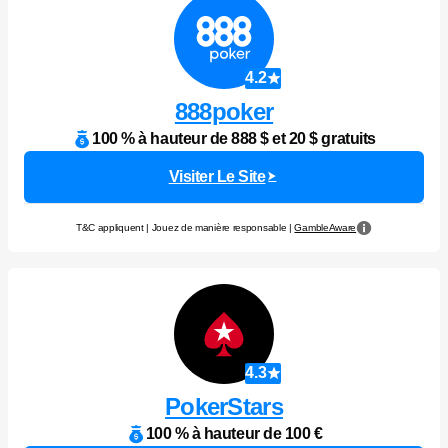
4.2
888poker
100 % à hauteur de 888 $ et 20 $ gratuits
Visiter Le Site
T&C appliquent | Jouez de manière responsable |
GambleAware
4.3
PokerStars
100 % à hauteur de 100 €