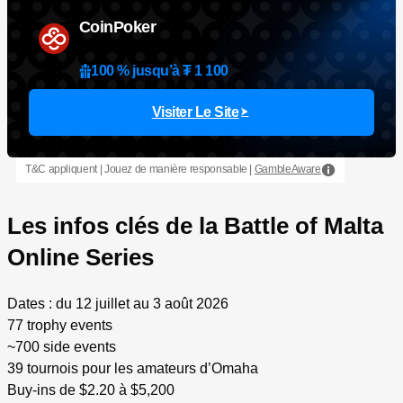
CoinPoker
100 % jusqu’à ₮ 1 100
Visiter Le Site
T&C appliquent | Jouez de manière responsable |
GambleAware
Les infos clés de la Battle of Malta
Online Series
Dates : du 12 juillet au 3 août 2026
77 trophy events
~700 side events
39 tournois pour les amateurs d’Omaha
Buy-ins de $2.20 à $5,200