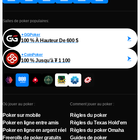
Salles de poker populaires:
GGPoker
100 % À Hauteur De 600 $
CoinPoker
100 % Jusqu'à ₮ 1 100
Où jouer au poker :
Comment jouer au poker :
Poker sur mobile
Règles du poker
Poker en ligne entre amis
Règles du Texas Hold'em
Poker en ligne en argent réel
Règles du poker Omaha
Freerolls de poker gratuits
Guides de poker