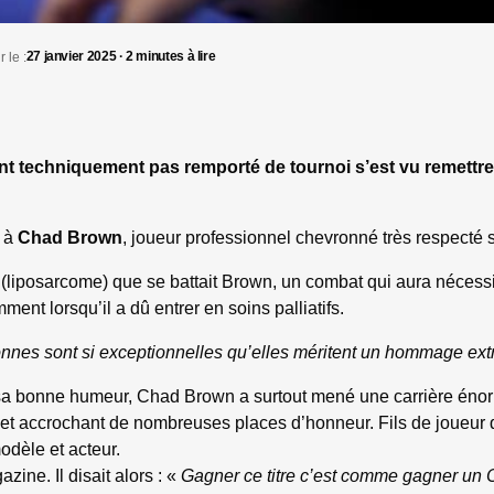
27 janvier 2025 · 2 minutes à lire
 le :
ant techniquement pas remporté de tournoi s’est vu remettre
s à
Chad Brown
, joueur professionnel chevronné très respecté su
r (liposarcome) que se battait Brown, un combat qui aura nécess
nt lorsqu’il a dû entrer en soins palliatifs.
onnes sont si exceptionnelles qu’elles méritent un hommage extr
 sa bonne humeur, Chad Brown a surtout mené une carrière éno
e et accrochant de nombreuses places d’honneur. Fils de joueur q
odèle et acteur.
zine. Il disait alors : «
Gagner ce titre c’est comme gagner un 