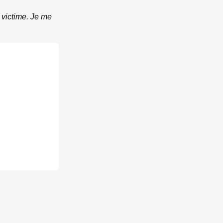
 victime. Je me