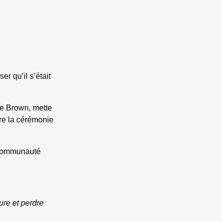
r qu’il s’était
de Brown, mette
vre la cérémonie
a communauté
ure et perdre