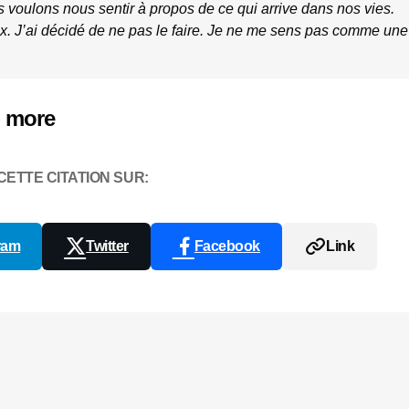
 voulons nous sentir à propos de ce qui arrive dans nos vies.
ix. J’ai décidé de ne pas le faire. Je ne me sens pas comme une
t more
ETTE CITATION SUR:
ram
Twitter
Facebook
Link