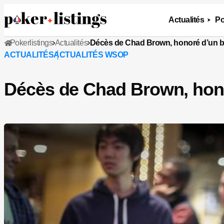
Actualités
Po
Pokerlistings
Actualités
Décès de Chad Brown, honoré d’un b
ACTUALITÉS
ACTUALITÉS WSOP
Décès de Chad Brown, hono