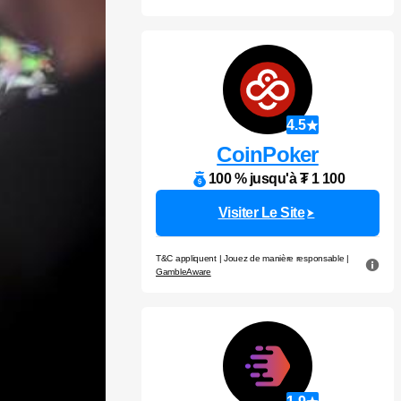
4.5
CoinPoker
100 % jusqu'à ₮ 1 100
Visiter Le Site
T&C appliquent | Jouez de manière responsable |
GambleAware