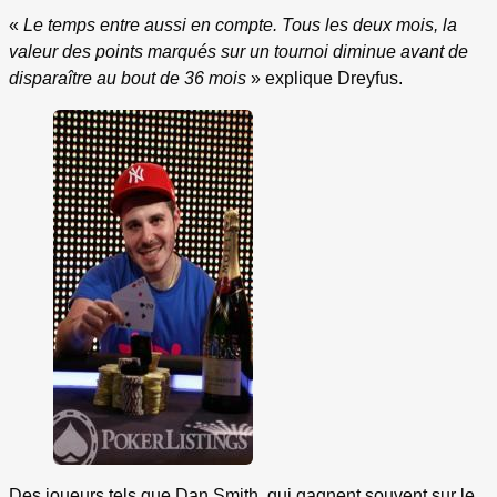
«
Le temps entre aussi en compte. Tous les deux mois, la
valeur des points marqués sur un tournoi diminue avant de
disparaître au bout de 36 mois
» explique Dreyfus.
Des joueurs tels que Dan Smith, qui gagnent souvent sur le