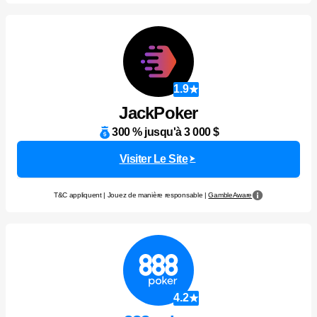
1.9
JackPoker
300 % jusqu'à 3 000 $
Visiter Le Site
T&C appliquent | Jouez de manière responsable |
GambleAware
4.2