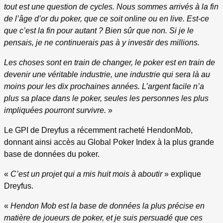
tout est une question de cycles. Nous sommes arrivés à la fin
de l’âge d’or du poker, que ce soit online ou en live. Est-ce
que c’est la fin pour autant ? Bien sûr que non. Si je le
pensais, je ne continuerais pas à y investir des millions.
Les choses sont en train de changer, le poker est en train de
devenir une véritable industrie, une industrie qui sera là au
moins pour les dix prochaines années. L’argent facile n’a
plus sa place dans le poker, seules les personnes les plus
impliquées pourront survivre.
»
Le GPI de Dreyfus a récemment racheté HendonMob,
donnant ainsi accès au Global Poker Index à la plus grande
base de données du poker.
«
C’est un projet qui a mis huit mois à aboutir
» explique
Dreyfus.
«
Hendon Mob est la base de données la plus précise en
matière de joueurs de poker, et je suis persuadé que ces