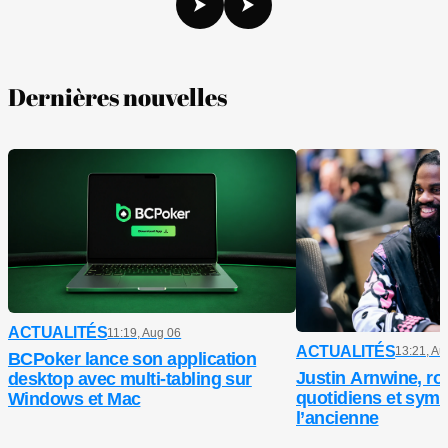
Dernières nouvelles
ACTUALITÉS
11:19, Aug 06
ACTUALITÉS
13:21, Au
BCPoker lance son application
Justin Arnwine, ro
desktop avec multi-tabling sur
quotidiens et symb
Windows et Mac
l’ancienne