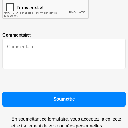
Commentaire:
En soumettant ce formulaire, vous acceptez la collecte
et le traitement de vos données personnelles