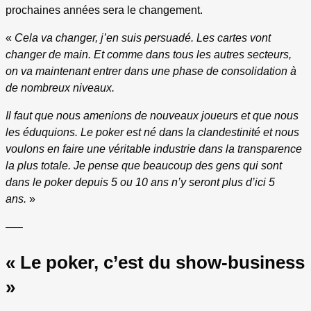
prochaines années sera le changement.
«
Cela va changer, j’en suis persuadé. Les cartes vont
changer de main. Et comme dans tous les autres secteurs,
on va maintenant entrer dans une phase de consolidation à
de nombreux niveaux.
Il faut que nous amenions de nouveaux joueurs et que nous
les éduquions. Le poker est né dans la clandestinité et nous
voulons en faire une véritable industrie dans la transparence
la plus totale. Je pense que beaucoup des gens qui sont
dans le poker depuis 5 ou 10 ans n’y seront plus d’ici 5
ans.
»
—–
« Le poker, c’est du show-business
»