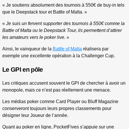
« Je soutiens absolument des tournois à 550€ de buy-in tels
que le Deepstack tour et Battle of Malta. »
«
Je suis un fervent supporter des tournois à 550€ comme la
Battle of Malta ou le Deepstack Tour, ils permettent d’attirer
les amateurs vers le poker live.
»
Ainsi, le vainqueur de la
Battle of Malta
réalisera par
exemple une excellente opération à la Challenger Cup.
Le GPI en pôle
Les critiques accusent souvent le GPI de chercher à avoir un
monopole, mais ce n’est pas réellement une menace.
Les médias poker comme Card Player ou Bluff Magazine
conserveront toujours leurs propres classements pour
désigner leur Joueur de l’année.
Quant au poker en ligne, PocketFives s’appuie sur une