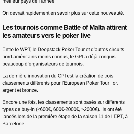
meilleur pays de l’année.
On devrait rapidement en savoir plus sur cette nouveauté.
Les tournois comme Battle of Malta attirent
les amateurs vers le poker live
Entre le WPT, le Deepstack Poker Tour et d’autres circuits
nord-américains moins connus, le GPI a déjà conquis
beaucoup d’organisateurs de tournois.
La dernière innovation du GPI est la création de trois
classements différents pour l’European Poker Tour : or,
argent et bronze.
Encore une fois, les classements sont basés sur différents
types de buy-in (<600€, 600€-2000€, >2000€). Ils ont été
lancés lors de la première étape de la saison 11 de l’EPT, à
Barcelone.