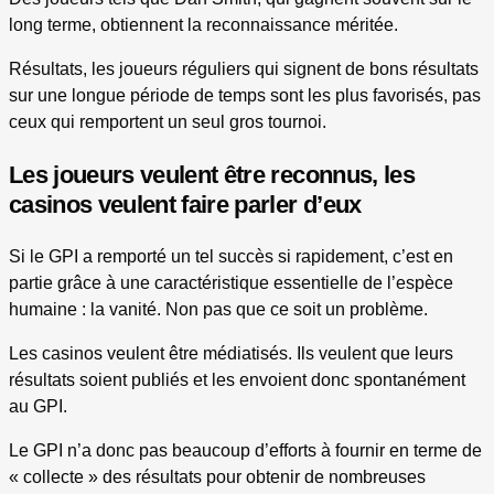
long terme, obtiennent la reconnaissance méritée.
Résultats, les joueurs réguliers qui signent de bons résultats
sur une longue période de temps sont les plus favorisés, pas
ceux qui remportent un seul gros tournoi.
Les joueurs veulent être reconnus, les
casinos veulent faire parler d’eux
Si le GPI a remporté un tel succès si rapidement, c’est en
partie grâce à une caractéristique essentielle de l’espèce
humaine : la vanité. Non pas que ce soit un problème.
Les casinos veulent être médiatisés. Ils veulent que leurs
résultats soient publiés et les envoient donc spontanément
au GPI.
Le GPI n’a donc pas beaucoup d’efforts à fournir en terme de
« collecte » des résultats pour obtenir de nombreuses