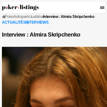
Pokerlistings
Actualités
Interview : Almira Skripchenko
ACTUALITÉS
INTERVIEWS
Interview : Almira Skripchenko