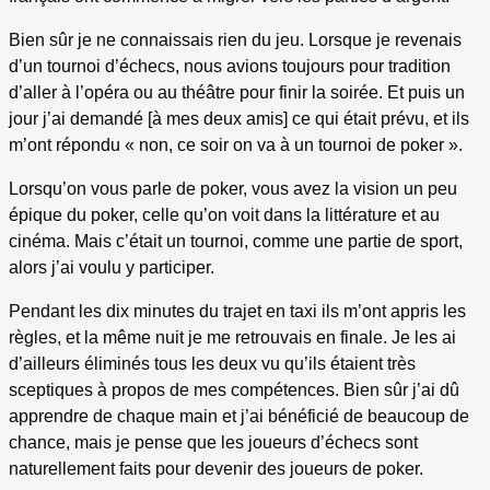
Bien sûr je ne connaissais rien du jeu. Lorsque je revenais
d’un tournoi d’échecs, nous avions toujours pour tradition
d’aller à l’opéra ou au théâtre pour finir la soirée. Et puis un
jour j’ai demandé [à mes deux amis] ce qui était prévu, et ils
m’ont répondu « non, ce soir on va à un tournoi de poker ».
Lorsqu’on vous parle de poker, vous avez la vision un peu
épique du poker, celle qu’on voit dans la littérature et au
cinéma. Mais c’était un tournoi, comme une partie de sport,
alors j’ai voulu y participer.
Pendant les dix minutes du trajet en taxi ils m’ont appris les
règles, et la même nuit je me retrouvais en finale. Je les ai
d’ailleurs éliminés tous les deux vu qu’ils étaient très
sceptiques à propos de mes compétences. Bien sûr j’ai dû
apprendre de chaque main et j’ai bénéficié de beaucoup de
chance, mais je pense que les joueurs d’échecs sont
naturellement faits pour devenir des joueurs de poker.