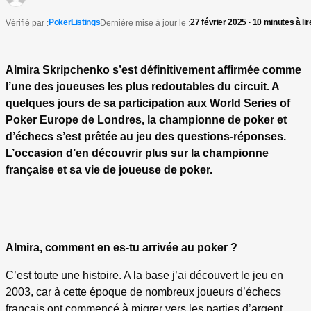
PokerListings
27 février 2025 · 10 minutes à lir
Vérifié par :
Dernière mise à jour le :
Almira Skripchenko s’est définitivement affirmée comme
l’une des joueuses les plus redoutables du circuit. A
quelques jours de sa participation aux World Series of
Poker Europe de Londres, la championne de poker et
d’échecs s’est prêtée au jeu des questions-réponses.
L’occasion d’en découvrir plus sur la championne
française et sa vie de joueuse de poker.
Almira, comment en es-tu arrivée au poker ?
C’est toute une histoire. A la base j’ai découvert le jeu en
2003, car à cette époque de nombreux joueurs d’échecs
français ont commencé à migrer vers les parties d’argent.