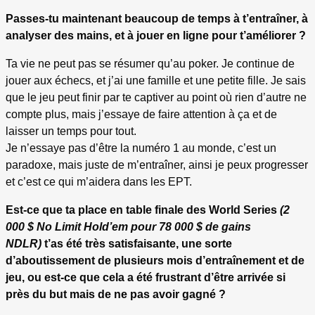
Passes-tu maintenant beaucoup de temps à t’entraîner, à
analyser des mains, et à jouer en ligne pour t’améliorer ?
Ta vie ne peut pas se résumer qu’au poker. Je continue de
jouer aux échecs, et j’ai une famille et une petite fille. Je sais
que le jeu peut finir par te captiver au point où rien d’autre ne
compte plus, mais j’essaye de faire attention à ça et de
laisser un temps pour tout.
Je n’essaye pas d’être la numéro 1 au monde, c’est un
paradoxe, mais juste de m’entraîner, ainsi je peux progresser
et c’est ce qui m’aidera dans les EPT.
Est-ce que ta place en table finale des World Series
(2
000 $ No Limit Hold’em pour 78 000 $ de gains
NDLR)
t’as été très satisfaisante, une sorte
d’aboutissement de plusieurs mois d’entraînement et de
jeu, ou est-ce que cela a été frustrant d’être arrivée si
près du but mais de ne pas avoir gagné ?