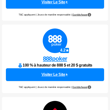
Visiter Le Site
T&C appliquent | Jouez de manière responsable |
GambleAware
4.2
888poker
100 % à hauteur de 888 $ et 20 $ gratuits
Visiter Le Site
T&C appliquent | Jouez de manière responsable |
GambleAware