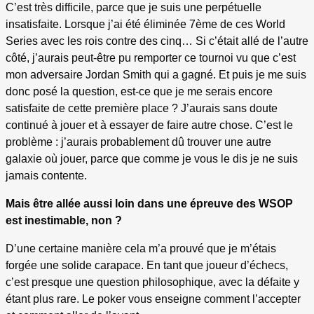
C’est très difficile, parce que je suis une perpétuelle
insatisfaite. Lorsque j’ai été éliminée 7ème de ces World
Series avec les rois contre des cinq… Si c’était allé de l’autre
côté, j’aurais peut-être pu remporter ce tournoi vu que c’est
mon adversaire Jordan Smith qui a gagné. Et puis je me suis
donc posé la question, est-ce que je me serais encore
satisfaite de cette première place ? J’aurais sans doute
continué à jouer et à essayer de faire autre chose. C’est le
problème : j’aurais probablement dû trouver une autre
galaxie où jouer, parce que comme je vous le dis je ne suis
jamais contente.
Mais être allée aussi loin dans une épreuve des WSOP
est inestimable, non ?
D’une certaine manière cela m’a prouvé que je m’étais
forgée une solide carapace. En tant que joueur d’échecs,
c’est presque une question philosophique, avec la défaite y
étant plus rare. Le poker vous enseigne comment l’accepter