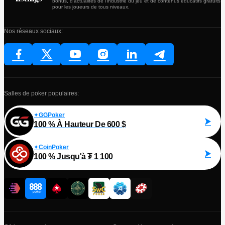
bonus, d'actualités de l'industrie du jeu et de contenus éducatifs gratuits
pour les joueurs de tous niveaux.
Nos réseaux sociaux:
Salles de poker populaires:
GGPoker
100 % À Hauteur De 600 $
CoinPoker
100 % Jusqu'à ₮ 1 100