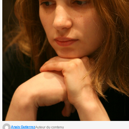
Anais Gutierrez
Auteur du contenu