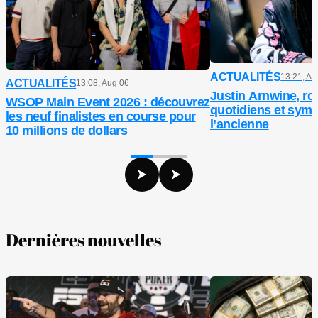
ACTUALITÉS
13:21, Au
ACTUALITÉS
13:08, Aug 06
Justin Arnwine, ro
WSOP Main Event 2026 : découvrez
quotidiens et symb
les neuf finalistes en course pour
l’ancienne
10 millions de dollars
Dernières nouvelles