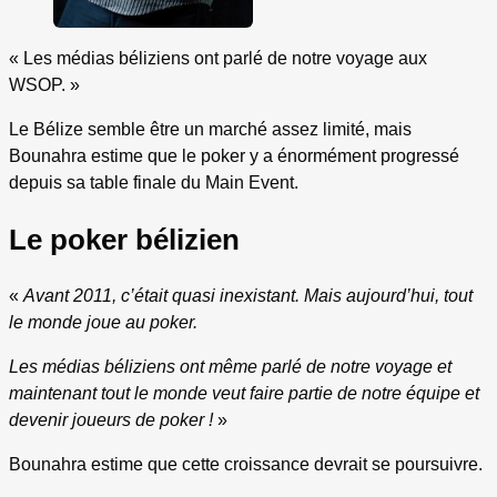
« Les médias béliziens ont parlé de notre voyage aux
WSOP. »
Le Bélize semble être un marché assez limité, mais
Bounahra estime que le poker y a énormément progressé
depuis sa table finale du Main Event.
Le poker bélizien
«
Avant 2011, c’était quasi inexistant. Mais aujourd’hui, tout
le monde joue au poker.
Les médias béliziens ont même parlé de notre voyage et
maintenant tout le monde veut faire partie de notre équipe et
devenir joueurs de poker !
»
Bounahra estime que cette croissance devrait se poursuivre.