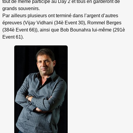
tout de même participé au Day 2 et tous en garderont de
grands souvenirs.
Par ailleurs plusieurs ont terminé dans l’argent d’autres
épreuves (Vijay Vidhani (34è Event 30), Rommel Berges
(384è Event 66)), ainsi que Bob Bounahra lui-même (291è
Event 61).