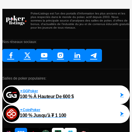
PokerListings est l'un des portails d'information les plus anciens et les
plus respectés dans le monde du poker, actif depuis 2003. Nous
sommes la principale source d'analyses des salles de poker, d'offres de
bonus, d'actualités de l'industrie du jeu et de contenus éducatifs gratuits
pour les joueurs de tous niveaux.
Nos réseaux sociaux:
Salles de poker populaires:
GGPoker
100 % À Hauteur De 600 $
CoinPoker
100 % Jusqu'à ₮ 1 100