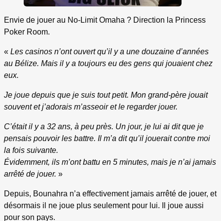
Envie de jouer au No-Limit Omaha ? Direction la Princess
Poker Room.
«
Les casinos n’ont ouvert qu’il y a une douzaine d’années
au Bélize. Mais il y a toujours eu des gens qui jouaient chez
eux.
Je joue depuis que je suis tout petit. Mon grand-père jouait
souvent et j’adorais m’asseoir et le regarder jouer.
C’était il y a 32 ans, à peu près. Un jour, je lui ai dit que je
pensais pouvoir les battre. Il m’a dit qu’il jouerait contre moi
la fois suivante.
Évidemment, ils m’ont battu en 5 minutes, mais je n’ai jamais
arrêté de jouer.
»
Depuis, Bounahra n’a effectivement jamais arrêté de jouer, et
désormais il ne joue plus seulement pour lui. Il joue aussi
pour son pays.