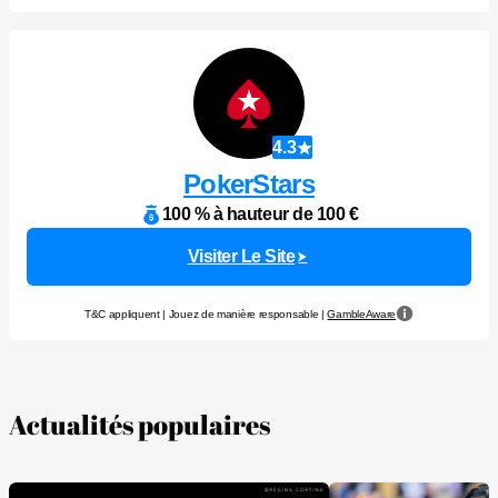
4.3
PokerStars
100 % à hauteur de 100 €
Visiter Le Site
T&C appliquent | Jouez de manière responsable |
GambleAware
Actualités populaires