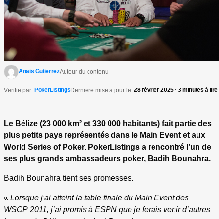
Anais Gutierrez
Auteur du contenu
PokerListings
28 février 2025 · 3 minutes à lire
Vérifié par :
Dernière mise à jour le :
Le Bélize (23 000 km² et 330 000 habitants) fait partie des
plus petits pays représentés dans le Main Event et aux
World Series of Poker. PokerListings a rencontré l’un de
ses plus grands ambassadeurs poker, Badih Bounahra.
Badih Bounahra tient ses promesses.
«
Lorsque j’ai atteint la table finale du Main Event des
WSOP 2011, j’ai promis à ESPN que je ferais venir d’autres