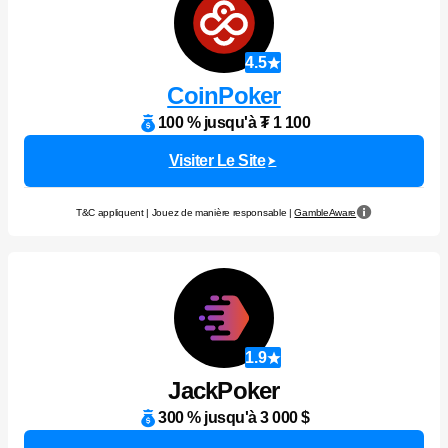
4.5
CoinPoker
100 % jusqu'à ₮ 1 100
Visiter Le Site
T&C appliquent | Jouez de manière responsable |
GambleAware
1.9
JackPoker
300 % jusqu'à 3 000 $