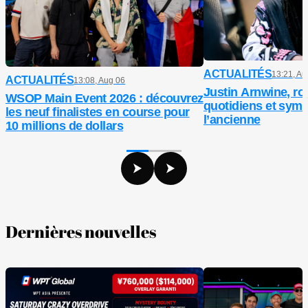
ACTUALITÉS
13:21, Au
ACTUALITÉS
13:08, Aug 06
Justin Arnwine, ro
WSOP Main Event 2026 : découvrez
quotidiens et symb
les neuf finalistes en course pour
l’ancienne
10 millions de dollars
Dernières nouvelles