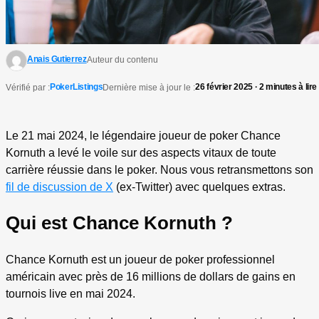
Anais Gutierrez
Auteur du contenu
PokerListings
26 février 2025 · 2 minutes à lire
Vérifié par :
Dernière mise à jour le :
Le 21 mai 2024, le légendaire joueur de poker Chance
Kornuth a levé le voile sur des aspects vitaux de toute
carrière réussie dans le poker. Nous vous retransmettons son
fil de discussion de X
(ex-Twitter) avec quelques extras.
Qui est Chance Kornuth ?
Chance Kornuth est un joueur de poker professionnel
américain avec près de 16 millions de dollars de gains en
tournois live en mai 2024.