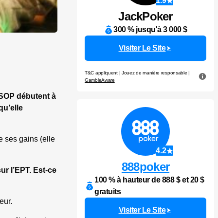
1.9
JackPoker
300 % jusqu'à 3 000 $
Visiter Le Site
T&C appliquent | Jouez de manière responsable |
GambleAware
WSOP débutent à
qu’elle
e ses gains (elle
4.2
888poker
sur l’EPT. Est-ce
100 % à hauteur de 888 $ et 20 $
gratuits
eur.
Visiter Le Site