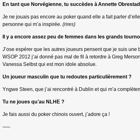
En tant que Norvégienne, tu succèdes à Annette Obresta
Je ne jouais pas encore au poker quand elle a fait parler d’ell
personne qui m’a inspirée.
(rires)
Il y a encore assez peu de femmes dans les grands tournoi
J’ose espérer que les autres joueurs pensent que je suis une
WSOP 2012 j’ai donné pas mal de fil à retordre à Greg Merson 
Vanessa Selbst qui est mon idole absolue.
Un joueur masculin que tu redoutes particulièrement ?
Yngwe Steen, que j’ai rencontré à Dublin et qui m’a complèteme
Tu ne joues qu’au NLHE ?
Je fais aussi du poker chinois ouvert, j’adore ça !
—–