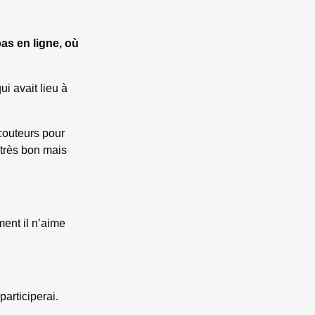
pas en ligne, où
i avait lieu à
écouteurs pour
 très bon mais
ment il n’aime
participerai.