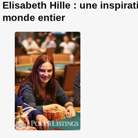
Elisabeth Hille : une inspir
monde entier