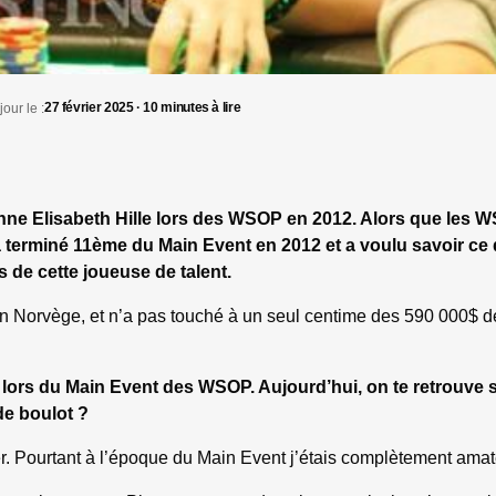
27 février 2025 · 10 minutes à lire
our le :
enne Elisabeth Hille lors des WSOP en 2012. Alors que les 
 terminé 11ème du Main Event en 2012 et a voulu savoir ce 
 de cette joueuse de talent.
 en Norvège, et n’a pas touché à un seul centime des 590 000$ d
nale lors du Main Event des WSOP. Aujourd’hui, on te retrouve 
de boulot ?
er. Pourtant à l’époque du Main Event j’étais complètement amat