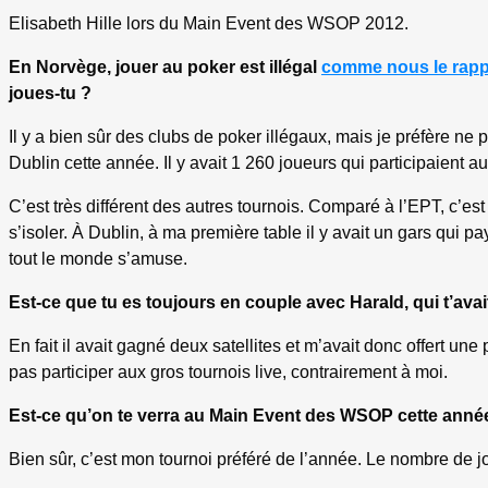
Elisabeth Hille lors du Main Event des WSOP 2012.
En Norvège, jouer au poker est illégal
comme nous le rapp
joues-tu ?
Il y a bien sûr des clubs de poker illégaux, mais je préfère ne
Dublin cette année. Il y avait 1 260 joueurs qui participaient 
C’est très différent des autres tournois. Comparé à l’EPT, c’est t
s’isoler. À Dublin, à ma première table il y avait un gars qui p
tout le monde s’amuse.
Est-ce que tu es toujours en couple avec Harald, qui t’av
En fait il avait gagné deux satellites et m’avait donc offert 
pas participer aux gros tournois live, contrairement à moi.
Est-ce qu’on te verra au Main Event des WSOP cette anné
Bien sûr, c’est mon tournoi préféré de l’année. Le nombre de jou