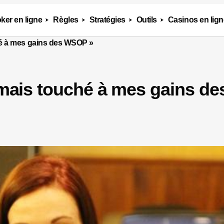
ker en ligne
Règles
Stratégies
Outils
Casinos en lign
uché à mes gains des WSOP »
 jamais touché à mes gains de