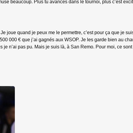
muse beaucoup. Plus tu avances dans le tournoi, plus c’est excit
 Je joue quand je peux me le permettre, c’est pour ça que je suis
ux 500 000 € que j’ai gagnés aux WSOP. Je les garde bien au ch
s je n’ai pas pu. Mais je suis là, à San Remo. Pour moi, ce son