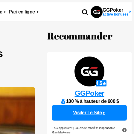
GGPoker
e
Pari en ligne
active bonuses
Recommander
s
4.5
GGPoker
100 % à hauteur de 600 $
Visiter Le Site
T&C appliquent | Jouez de manière responsable |
GambleAware