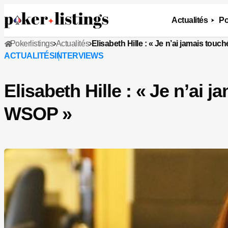
Actualités
Po
Pokerlistings
Actualités
Elisabeth Hille : « Je n’ai jamais to
ACTUALITÉS
INTERVIEWS
Elisabeth Hille : « Je n’ai
WSOP »