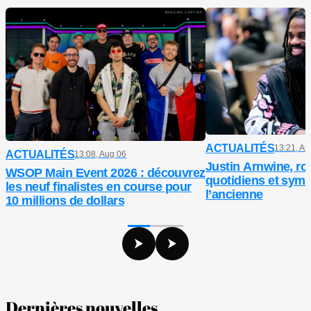
ACTUALITÉS
13:21, Au
ACTUALITÉS
13:08, Aug 06
Justin Arnwine, ro
WSOP Main Event 2026 : découvrez
quotidiens et symb
les neuf finalistes en course pour
l’ancienne
10 millions de dollars
Dernières nouvelles