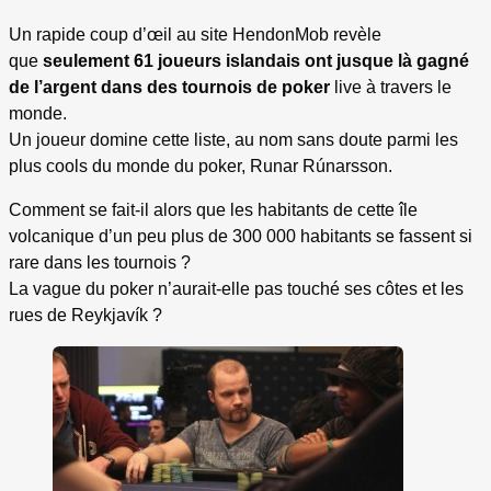
Un rapide coup d’œil au site HendonMob revèle
que
seulement 61 joueurs islandais ont jusque là gagné
de l’argent dans des tournois de poker
live à travers le
monde.
Un joueur domine cette liste, au nom sans doute parmi les
plus cools du monde du poker, Runar Rúnarsson.
Comment se fait-il alors que les habitants de cette île
volcanique d’un peu plus de 300 000 habitants se fassent si
rare dans les tournois ?
La vague du poker n’aurait-elle pas touché ses côtes et les
rues de Reykjavík ?