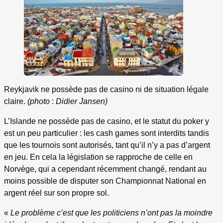
Reykjavik ne possède pas de casino ni de situation légale
claire.
(photo
:
Didier
Jansen)
L’Islande ne possède pas de casino, et le statut du poker y
est un peu particulier : les cash games sont interdits tandis
que les tournois sont autorisés, tant qu’il n’y a pas d’argent
en jeu. En cela la législation se rapproche de celle en
Norvège, qui a cependant récemment changé, rendant au
moins possible de disputer son Championnat National en
argent réel sur son propre sol.
«
Le problème c’est que les politiciens n’ont pas la moindre