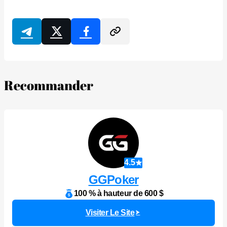
Recommander
4.5
GGPoker
100 % à hauteur de 600 $
Visiter Le Site