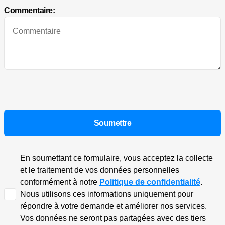
Commentaire:
En soumettant ce formulaire, vous acceptez la collecte
et le traitement de vos données personnelles
conformément à notre
Politique de confidentialité
.
Nous utilisons ces informations uniquement pour
répondre à votre demande et améliorer nos services.
Vos données ne seront pas partagées avec des tiers