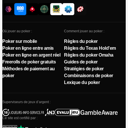
Où jouer au poker :
Comment jouer au poker :
Poker sur mobile
Règles du poker
Poker en ligne entre amis
Règles du Texas Hold'em
Poker en ligne en argent réel
Règles du poker Omaha
Freerolls de poker gratuits
Guides de poker
Méthodes de paiement au
Stratégies de poker
poker
Combinaisons de poker
Lexique du poker
Superviseurs de jeux d’argent :
Ce site est certifié par :