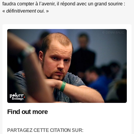
faudra compter à l’avenir, il répond avec un grand sourire :
«
définitivement oui.
»
Find out more
PARTAGEZ CETTE CITATION SUR: