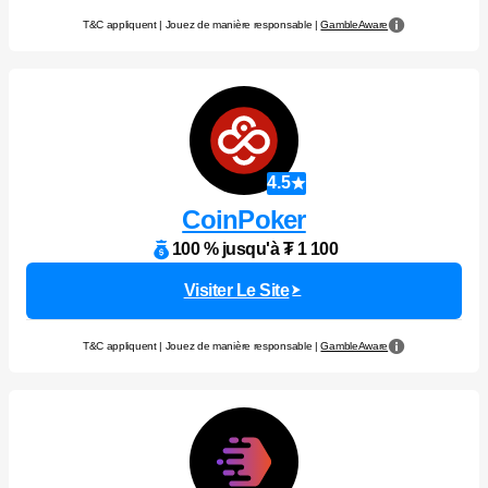
T&C appliquent | Jouez de manière responsable |
GambleAware
4.5
CoinPoker
100 % jusqu'à ₮ 1 100
Visiter Le Site
T&C appliquent | Jouez de manière responsable |
GambleAware