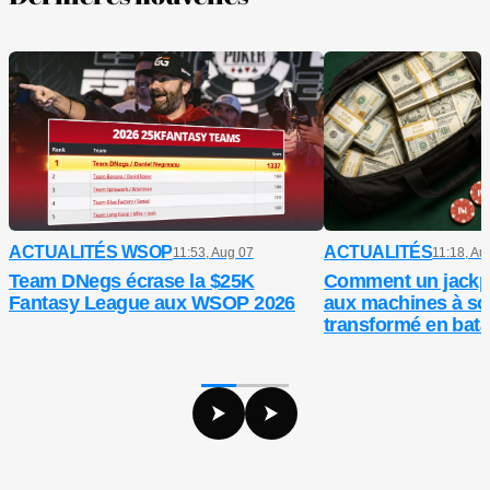
ACTUALITÉS WSOP
ACTUALITÉS
11:53, Aug 07
11:18, Au
Team DNegs écrase la $25K
Comment un jackp
Fantasy League aux WSOP 2026
aux machines à so
transformé en batai
entre ex