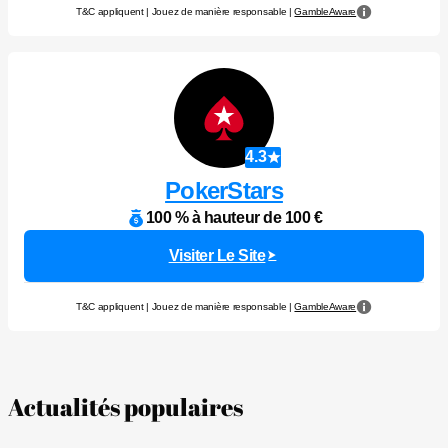
T&C appliquent | Jouez de manière responsable |
GambleAware
4.3
PokerStars
100 % à hauteur de 100 €
Visiter Le Site
T&C appliquent | Jouez de manière responsable |
GambleAware
Actualités populaires