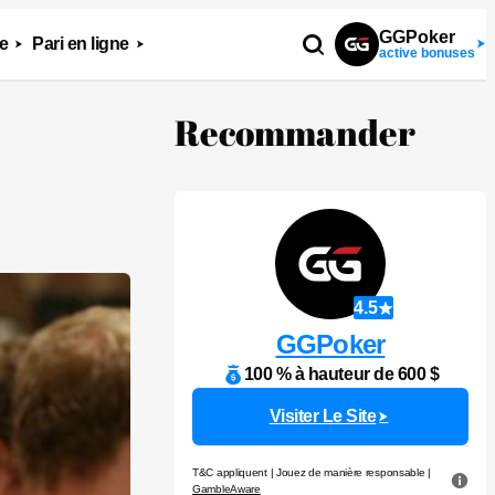
GGPoker
e
Pari en ligne
active bonuses
Recommander
4.5
GGPoker
100 % à hauteur de 600 $
Visiter Le Site
T&C appliquent | Jouez de manière responsable |
GambleAware