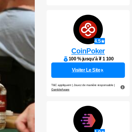
4.5
CoinPoker
100 % jusqu'à ₮ 1 100
Visiter Le Site
T&C appliquent | Jouez de manière responsable |
GambleAware