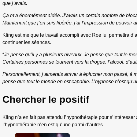
que j’avais.
Ça m’a énormément aidée. J’avais un certain nombre de bloca
Maintenant que j’en suis libérée, j’ai l’impression de pouvoir at
Kling estime que le travail accompli avec Roe lui permettra d
continuer les séances.
“
Je pense qu’il y a plusieurs niveaux. Je pense que tout le mond
Certaines personnes se tournent vers la drogue, l’alcool, d’au
Personnellement, j’aimerais arriver à éplucher mon passé, à m
pense que tout le monde en est capable. L’hypnose n’est qu’u
Chercher le positif
Kling n’a en fait pas attendu l’hypnothérapie pour s’intéresse
l’hypnothérapie n’en est qu’une parmi d’autres.