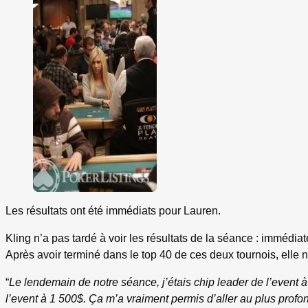
Les résultats ont été immédiats pour Lauren.
Kling n’a pas tardé à voir les résultats de la séance : immédi
Après avoir terminé dans le top 40 de ces deux tournois, elle n
“
Le lendemain de notre séance, j’étais chip leader de l’event à
l’event à 1 500$. Ça m’a vraiment permis d’aller au plus pro