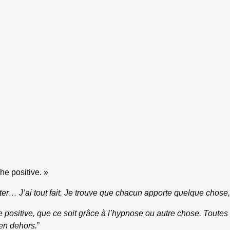
he positive. »
ter… J’ai tout fait. Je trouve que chacun apporte quelque chose,
he positive, que ce soit grâce à l’hypnose ou autre chose. Toute
 en dehors.
”