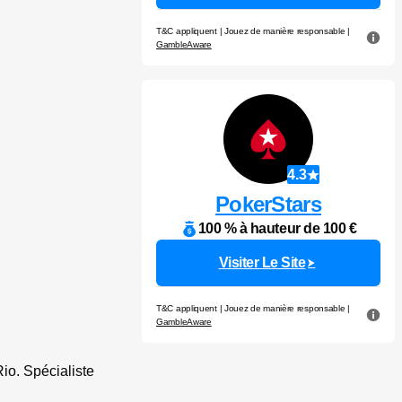
T&C appliquent | Jouez de manière responsable |
GambleAware
4.3
PokerStars
100 % à hauteur de 100 €
Visiter Le Site
T&C appliquent | Jouez de manière responsable |
GambleAware
io. Spécialiste