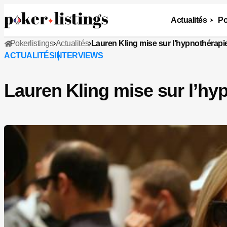
Actualités
Po
Pokerlistings
Actualités
Lauren Kling mise sur l’hypnothérapi
ACTUALITÉS
INTERVIEWS
Lauren Kling mise sur l’hy