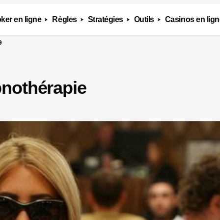
ker en ligne
Règles
Stratégies
Outils
Casinos en lign
e
pnothérapie