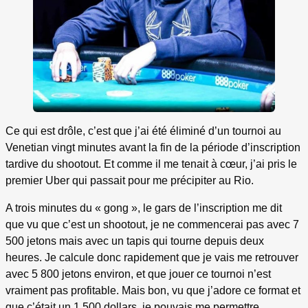
Ce qui est drôle, c’est que j’ai été éliminé d’un tournoi au
Venetian vingt minutes avant la fin de la période d’inscription
tardive du shootout. Et comme il me tenait à cœur, j’ai pris le
premier Uber qui passait pour me précipiter au Rio.
A trois minutes du « gong », le gars de l’inscription me dit
que vu que c’est un shootout, je ne commencerai pas avec 7
500 jetons mais avec un tapis qui tourne depuis deux
heures. Je calcule donc rapidement que je vais me retrouver
avec 5 800 jetons environ, et que jouer ce tournoi n’est
vraiment pas profitable. Mais bon, vu que j’adore ce format et
que c’était un 1 500 dollars, je pouvais me permettre