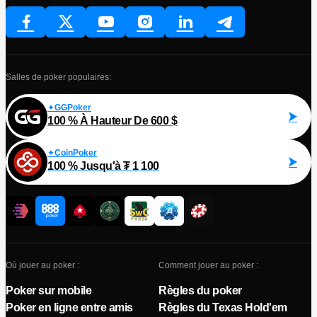
Salles de poker populaires:
GGPoker
100 % À Hauteur De 600 $
CoinPoker
100 % Jusqu'à ₮ 1 100
Où jouer au poker :
Comment jouer au poker :
Poker sur mobile
Règles du poker
Poker en ligne entre amis
Règles du Texas Hold'em