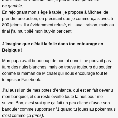
de
gamble
.
En rejoignant mon siège à table, je propose à Michael de
prendre une action, en précisant que je commençais avec 5
800 jetons. Il a évidemment refusé, et il avait raison, mais au
final j’ai multiplié mon buy-in par cent !
J’imagine que c’était la folie dans ton entourage en
Belgique !
Mon papa avait beaucoup de boulot donc il ne pouvait pas
faire des nuits blanches, mais on trouve toujours du soutien,
comme la maman de Michael qui nous encourage tout le
temps sur Facebook.
J’ai aussi un de mes potes d’enfance, qui est en fait devenu
mon banquier, et qui reste éveillé toute la nuit pour me
suivre. Bon, c’est vrai que ça fait un peu cliché d’avoir son
banquier comme supporter n°1 quand tu joues au poker mais
c’est comme ça
(rires)
.