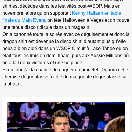
shirt est décédée dans les festivités post-WSOP. Mais en
novembre, alors qu’on supportait
Kenny Hallaert en table
finale du Main Event
, on fête Halloween à Vegas et on trouve
une tenue disco ridicule dans un magasin.
On a cartonné toute la soirée avec ce déguisement et donc la
dragon shirt est devenue la disco shirt, d’autant plus qu’elle
nous a bien aidé dans un WSOP Circuit à Lake Tahoe où on
était tous les trois en demi-finale, puis aux Aussie Millions où
on a fait deux victoires et une 5è place.
Si un jour j’ai la chance de gagner un bracelet, il y aura cette
chemise dégueulasse à côté de ma gueule dégueulasse sur
la photo…