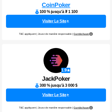
CoinPoker
100 % jusqu'à ₮ 1 100
Visiter Le Site
T&C appliquent | Jouez de manière responsable |
GambleAware
1.9
JackPoker
300 % jusqu'à 3 000 $
Visiter Le Site
T&C appliquent | Jouez de manière responsable |
GambleAware