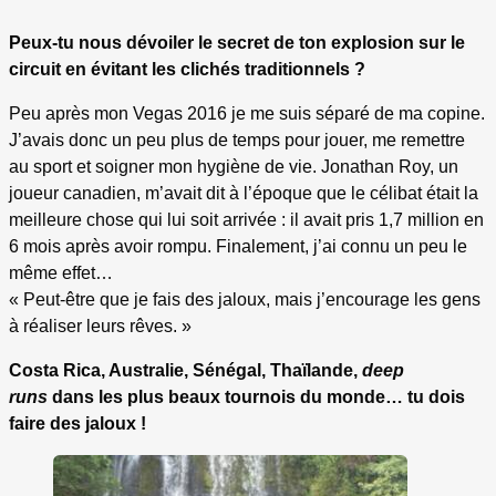
Peux-tu nous dévoiler le secret de ton explosion sur le
circuit en évitant les clichés traditionnels ?
Peu après mon Vegas 2016 je me suis séparé de ma copine.
J’avais donc un peu plus de temps pour jouer, me remettre
au sport et soigner mon hygiène de vie. Jonathan Roy, un
joueur canadien, m’avait dit à l’époque que le célibat était la
meilleure chose qui lui soit arrivée : il avait pris 1,7 million en
6 mois après avoir rompu. Finalement, j’ai connu un peu le
même effet…
« Peut-être que je fais des jaloux, mais j’encourage les gens
à réaliser leurs rêves. »
Costa Rica, Australie, Sénégal, Thaïlande,
deep
runs
dans les plus beaux tournois du monde… tu dois
faire des jaloux !