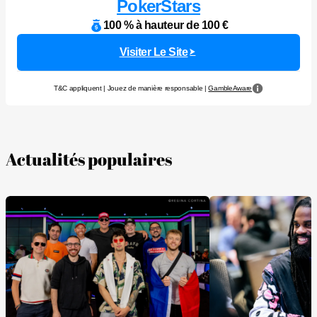
PokerStars
100 % à hauteur de 100 €
Visiter Le Site
T&C appliquent | Jouez de manière responsable |
GambleAware
Actualités populaires