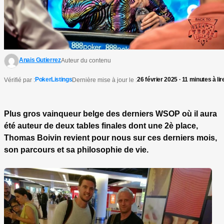
Anais Gutierrez
Auteur du contenu
PokerListings
26 février 2025 · 11 minutes à lir
Vérifié par :
Dernière mise à jour le :
Plus gros vainqueur belge des derniers WSOP où il aura
été auteur de deux tables finales dont une 2è place,
Thomas Boivin revient pour nous sur ces derniers mois,
son parcours et sa philosophie de vie.