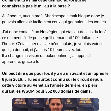
Comment tu as fait cette démarche, toi qui ne
connaissais pas le milieu à la base ?
A l’époque, aucun profil Sharkscope n’était bloqué donc je
pouvais aller voir facilement ceux qui gagnaient des tonnes.
J’ai donc contacté un Norvégien qui était au-dessus du lot à
ce moment-là. Je pense qu’il demandait 100 dollars de
l’heure. C’était cher mais je m’en foutais, je voulais voir ce
que ça donnait, et j’ai pris 10 heures avec lui.
Il a changé ma vision du poker online : j’ai appris à
apprendre, grâce à lui.
On peut dire que pour toi, il y a eu un avant et un après le
6 juin 2016… Tu es surtout connu sur le circuit depuis
cette victoire au Venetian l’année dernière, en plein
durant les WSOP, pour 352 000 dollars de gains.