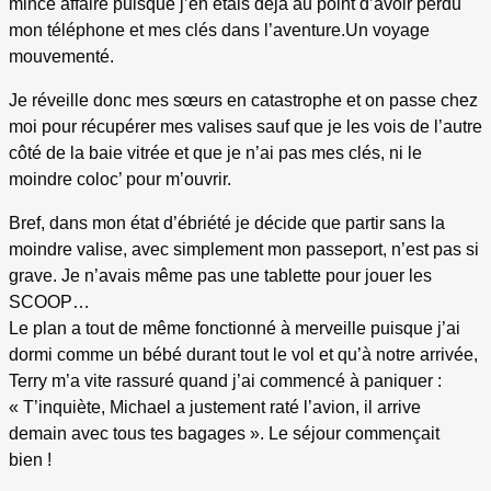
mince affaire puisque j’en étais déjà au point d’avoir perdu
mon téléphone et mes clés dans l’aventure.
Un voyage
mouvementé.
Je réveille donc mes sœurs en catastrophe et on passe chez
moi pour récupérer mes valises sauf que je les vois de l’autre
côté de la baie vitrée et que je n’ai pas mes clés, ni le
moindre coloc’ pour m’ouvrir.
Bref, dans mon état d’ébriété je décide que partir sans la
moindre valise, avec simplement mon passeport, n’est pas si
grave. Je n’avais même pas une tablette pour jouer les
SCOOP…
Le plan a tout de même fonctionné à merveille puisque j’ai
dormi comme un bébé durant tout le vol et qu’à notre arrivée,
Terry m’a vite rassuré quand j’ai commencé à paniquer :
« T’inquiète, Michael a justement raté l’avion, il arrive
demain avec tous tes bagages ». Le séjour commençait
bien !