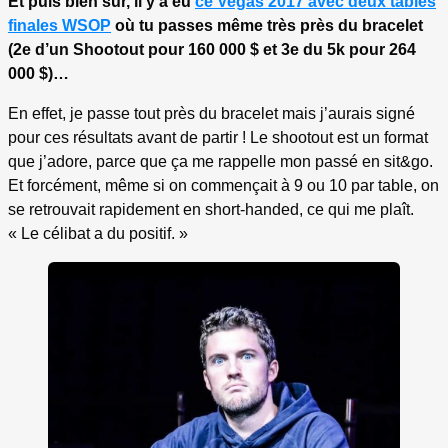
Et puis bien sûr, il y a eu
ce Vegas 2017 avec deux tables
finales WSOP
où tu passes même très près du bracelet
(2e d’un Shootout pour 160 000 $ et 3e du 5k pour 264
000 $)…
En effet, je passe tout près du bracelet mais j’aurais signé
pour ces résultats avant de partir ! Le shootout est un format
que j’adore, parce que ça me rappelle mon passé en sit&go.
Et forcément, même si on commençait à 9 ou 10 par table, on
se retrouvait rapidement en short-handed, ce qui me plaît.
« Le célibat a du positif. »