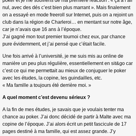
poker et je me souviens de ma première réaction : « ça a l’air
nul, avec des dés c’est bien plus marrant ». Mais finalement
on a essayé en mode freeroll sur Internet, puis on a rejoint un
club dans la région de Charleroi… en mentant sur notre âge,
car je n’avais que 16 ans à l’époque.
J’ai gagné mon tout premier tournoi chez eux, par chance
pure évidemment, et j’ai pensé que c’était facile.
Une fois arrivé à l’université, je me suis mis au online de
manière un peu plus régulière, essentiellement en sit&go car
c’est ce qui me permettait au mieux de conjuguer le poker
avec les études, la copine, les guindailles, etc.
« Ma famille a toujours été derrière moi. »
A quel moment c’est devenu sérieux ?
A la fin de mes études, je savais que je voulais tenter ma
chance au poker. J’ai donc décidé de partir à Malte avec ma
copine de l’époque. J’ai alors écrit un petit fascicule de 17
pages destiné à ma famille, qui est assez grande. J’y