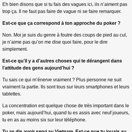
Eh bien disons que si tu fais des vagues ici, ils n’aiment pas
trop ça. Il ne faut pas faire de vague ni se faire remarquer.
Est-ce que ça correspond à ton approche du poker ?
Non. Moi je suis du genre à foutre des coups de pied au cul,
je n’aime pas qu’on me dise quoi faire, pour le dire
simplement.
Est-ce qu’il y a d’autres choses qui te dérangent dans
l’attitude des gens aujourd’hui ?
Tu sais ce qui m’énerve vraiment ? Plus personne ne suit
vraiment la partie. Ils sont tous sur leurs smartphones et leurs
tablettes.
La concentration est quelque chose de très important dans le
poker, mais aujourd’hui, quand tu es assis avec neuf joueurs,
tu en as au moins six sur leur téléphone.
Tu as dis avoir servi au Vietnam. Est-ce que tu jouais au