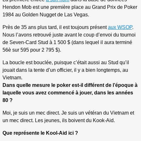
Hendon Mob est une première place au Grand Prix de Poker
1984 au Golden Nugget de Las Vegas.
Près de 35 ans plus tard, il est toujours présent
aux WSOP
.
Nous l’avons retrouvé juste avant le coup d’envoi du tournoi
de Seven-Card Stud à 1 500 $ (dans lequel il aura terminé
56è sur 595 pour 2 795 $).
La boucle est bouclée, puisque c’était aussi au Stud qu’il
jouait dans la tente d’un officier, il y a bien longtemps, au
Vietnam.
Dans quelle mesure le poker est-il différent de l’époque à
laquelle vous avez commencé à jouer, dans les années
80 ?
Moi, je suis un mec direct. Je suis un vétéran du Vietnam et
un mec direct. Les jeunes, ils boivent du Kook-Aid.
Que représente le Kool-Aid ici ?