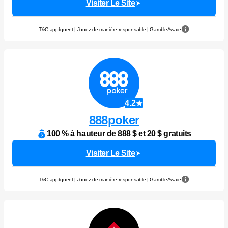
Visiter Le Site
T&C appliquent | Jouez de manière responsable |
GambleAware
4.2
888poker
100 % à hauteur de 888 $ et 20 $ gratuits
Visiter Le Site
T&C appliquent | Jouez de manière responsable |
GambleAware