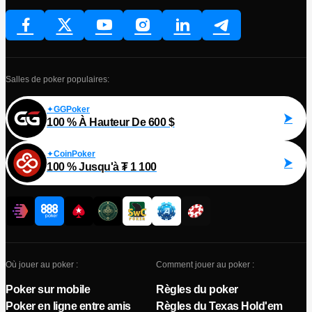
Salles de poker populaires:
GGPoker
100 % À Hauteur De 600 $
CoinPoker
100 % Jusqu'à ₮ 1 100
Où jouer au poker :
Comment jouer au poker :
Poker sur mobile
Règles du poker
Poker en ligne entre amis
Règles du Texas Hold'em