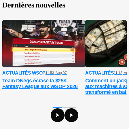
Dernières nouvelles
ACTUALITÉS WSOP
ACTUALITÉS
11:53, Aug 07
11:18, Au
Team DNegs écrase la $25K
Comment un jackp
Fantasy League aux WSOP 2026
aux machines à so
transformé en batai
entre ex