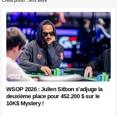
Crédit photo : Jess Beck
WSOP 2026 : Julien Sitbon s’adjuge la
deuxième place pour 452.200 $ sur le
10K$ Mystery !