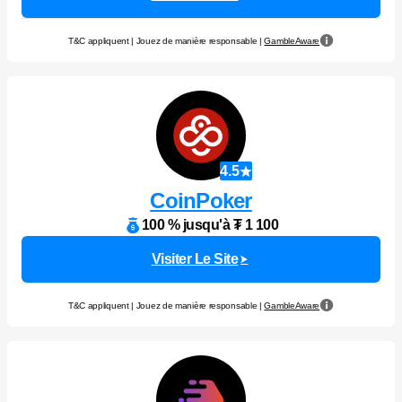
T&C appliquent | Jouez de manière responsable |
GambleAware
4.5
CoinPoker
100 % jusqu'à ₮ 1 100
Visiter Le Site
T&C appliquent | Jouez de manière responsable |
GambleAware