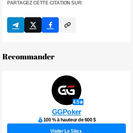
PARTAGEZ CETTE CITATION SUR:
Recommander
4.5
GGPoker
100 % à hauteur de 600 $
Visiter Le Site