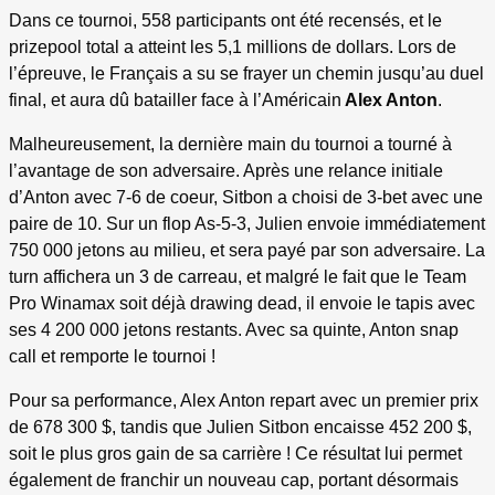
Dans ce tournoi, 558 participants ont été recensés, et le
prizepool total a atteint les 5,1 millions de dollars. Lors de
l’épreuve, le Français a su se frayer un chemin jusqu’au duel
final, et aura dû batailler face à l’Américain
Alex Anton
.
Malheureusement, la dernière main du tournoi a tourné à
l’avantage de son adversaire. Après une relance initiale
d’Anton avec 7-6 de coeur, Sitbon a choisi de 3-bet avec une
paire de 10. Sur un flop As-5-3, Julien envoie immédiatement
750 000 jetons au milieu, et sera payé par son adversaire. La
turn affichera un 3 de carreau, et malgré le fait que le Team
Pro Winamax soit déjà drawing dead, il envoie le tapis avec
ses 4 200 000 jetons restants. Avec sa quinte, Anton snap
call et remporte le tournoi !
Pour sa performance, Alex Anton repart avec un premier prix
de 678 300 $, tandis que Julien Sitbon encaisse 452 200 $,
soit le plus gros gain de sa carrière ! Ce résultat lui permet
également de franchir un nouveau cap, portant désormais