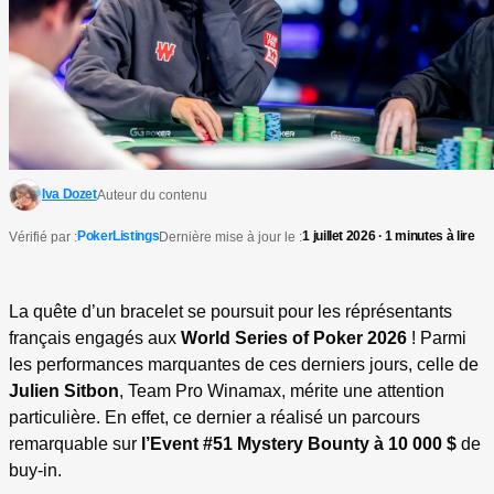
Iva Dozet
Auteur du contenu
PokerListings
1 juillet 2026 · 1 minutes à lire
Vérifié par :
Dernière mise à jour le :
La quête d’un bracelet se poursuit pour les réprésentants
français engagés aux
World Series of Poker 2026
! Parmi
les performances marquantes de ces derniers jours, celle de
Julien Sitbon
, Team Pro Winamax, mérite une attention
particulière. En effet, ce dernier a réalisé un parcours
remarquable sur
l’Event #51 Mystery Bounty à 10 000 $
de
buy-in.