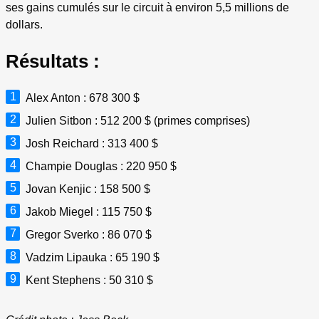
ses gains cumulés sur le circuit à environ 5,5 millions de
dollars.
Résultats :
Alex Anton : 678 300 $
Julien Sitbon : 512 200 $ (primes comprises)
Josh Reichard : 313 400 $
Champie Douglas : 220 950 $
Jovan Kenjic : 158 500 $
Jakob Miegel : 115 750 $
Gregor Sverko : 86 070 $
Vadzim Lipauka : 65 190 $
Kent Stephens : 50 310 $