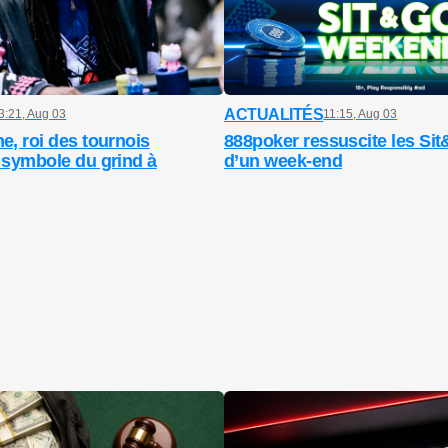
ACTUALITÉS
3:21, Aug 03
11:15, Aug 03
e, roi des tournois
888poker ressuscite les Si
 symbole du grind à
d’un week-end