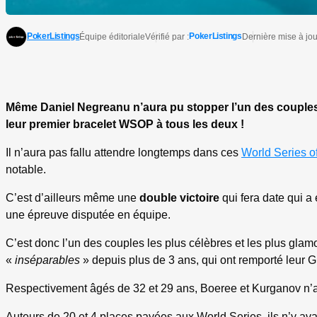
PokerListings
PokerListings
Équipe éditoriale
Vérifié par :
Dernière mise à jour
Même Daniel Negreanu n’aura pu stopper l’un des couples l
leur premier bracelet WSOP à tous les deux !
Il n’aura pas fallu attendre longtemps dans ces
World Series o
notable.
C’est d’ailleurs même une
double victoire
qui fera date qui 
une épreuve disputée en équipe.
C’est donc l’un des couples les plus célèbres et les plus glam
«
inséparables
» depuis plus de 3 ans, qui ont remporté leur G
Respectivement âgés de 32 et 29 ans, Boeree et Kurganov n’a
Auteurs de 20 et 4 places payées aux World Series, ils n’y ava