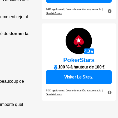
T&C appliquent | Jouez de manière responsable |
GambleAware
cemment rejoint
idé de
donner la
4.3
PokerStars
100 % à hauteur de 100 €
Visiter Le Site
t beaucoup de
T&C appliquent | Jouez de manière responsable |
GambleAware
importe quel