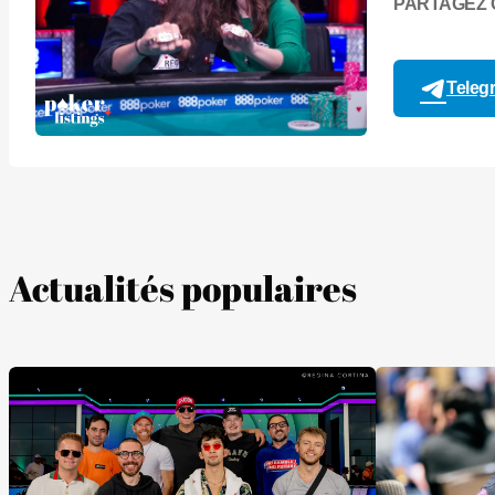
PARTAGEZ C
Teleg
Actualités populaires