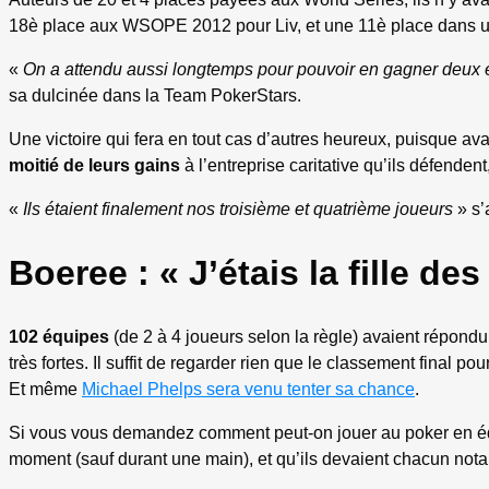
18è place aux WSOPE 2012 pour Liv, et une 11è place dans u
«
On a attendu aussi longtemps pour pouvoir en gagner deu
sa dulcinée dans la Team PokerStars.
Une victoire qui fera en tout cas d’autres heureux, puisque a
moitié de leurs gains
à l’entreprise caritative qu’ils défendent
«
Ils étaient finalement nos troisième et quatrième joueurs
» s’
Boeree : « J’étais la fille de
102 équipes
(de 2 à 4 joueurs selon la règle) avaient répondu
très fortes. Il suffit de regarder rien que le classement final po
Et même
Michael Phelps sera venu tenter sa chance
.
Si vous vous demandez comment peut-on jouer au poker en équ
moment (sauf durant une main), et qu’ils devaient chacun not