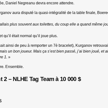
ée, Daniel Negreanu devra encore attendre.
urganov aura disputé la quasi-intégralité de la table finale, Boer
’allais plus souvent aux toilettes, du coup elle a quand même j
 qu’il était normal qu’il joue plus.
ait ainsi de peu à remporter un 7è bracelet), Kurganov retrouva
 mais un bon joueur. Mais ça s’est bien passé, j’ai bien joué, et
re 1.
»
oire. Ensemble.
ent 2 – NLHE Tag Team à 10 000 $
$