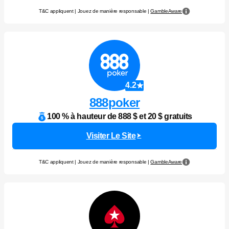
T&C appliquent | Jouez de manière responsable |
GambleAware
4.2
888poker
100 % à hauteur de 888 $ et 20 $ gratuits
Visiter Le Site
T&C appliquent | Jouez de manière responsable |
GambleAware