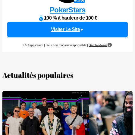
PokerStars
100 % à hauteur de 100 €
Visiter Le Site
T&C appliquent | Jouez de manière responsable |
GambleAware
Actualités populaires