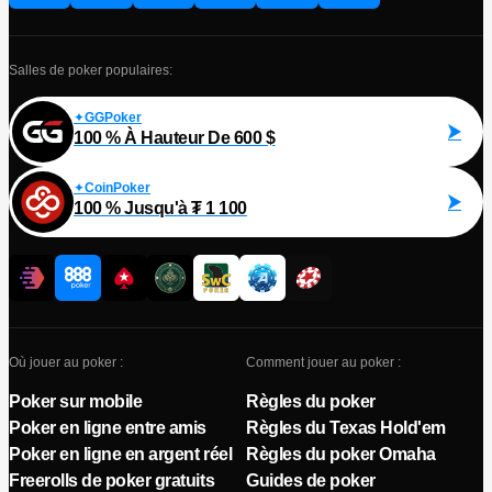
Salles de poker populaires:
GGPoker
100 % À Hauteur De 600 $
CoinPoker
100 % Jusqu'à ₮ 1 100
Où jouer au poker :
Comment jouer au poker :
Poker sur mobile
Règles du poker
Poker en ligne entre amis
Règles du Texas Hold'em
Poker en ligne en argent réel
Règles du poker Omaha
Freerolls de poker gratuits
Guides de poker