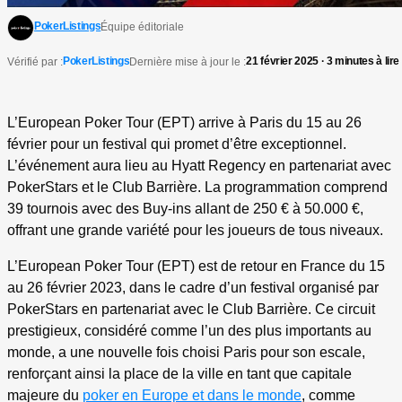
PokerListings
Équipe éditoriale
PokerListings
21 février 2025 · 3 minutes à lire
Vérifié par :
Dernière mise à jour le :
L’European Poker Tour (EPT) arrive à Paris du 15 au 26
février pour un festival qui promet d’être exceptionnel.
L’événement aura lieu au Hyatt Regency en partenariat avec
PokerStars et le Club Barrière. La programmation comprend
39 tournois avec des Buy-ins allant de 250 € à 50.000 €,
offrant une grande variété pour les joueurs de tous niveaux.
L’European Poker Tour (EPT) est de retour en France du 15
au 26 février 2023, dans le cadre d’un festival organisé par
PokerStars en partenariat avec le Club Barrière. Ce circuit
prestigieux, considéré comme l’un des plus importants au
monde, a une nouvelle fois choisi Paris pour son escale,
renforçant ainsi la place de la ville en tant que capitale
majeure du
poker en Europe et dans le monde
, comme