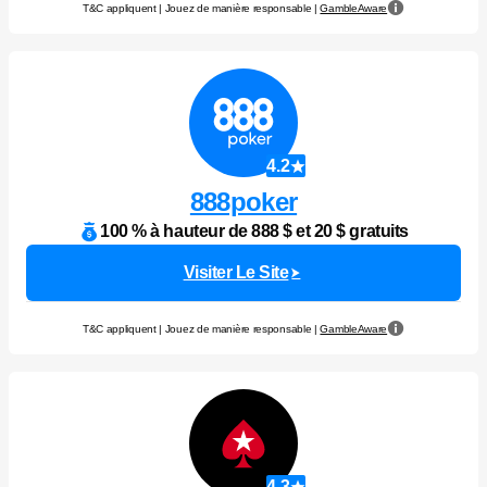
T&C appliquent | Jouez de manière responsable |
GambleAware
4.2
888poker
100 % à hauteur de 888 $ et 20 $ gratuits
Visiter Le Site
T&C appliquent | Jouez de manière responsable |
GambleAware
4.3