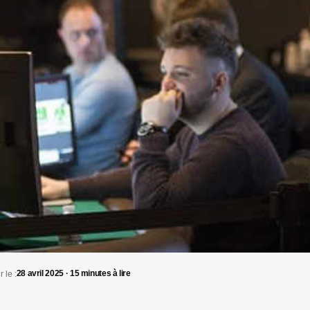
28 avril 2025 · 15 minutes à lire
 le :