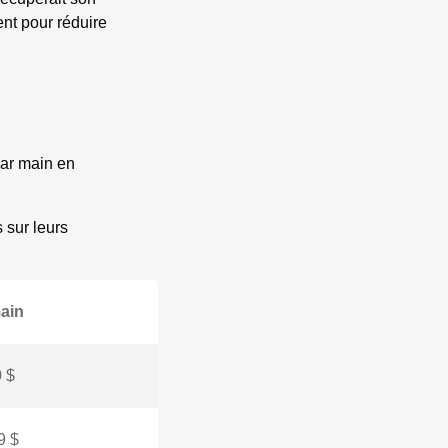
ent pour réduire
par main en
 sur leurs
ain
0 $
9 $