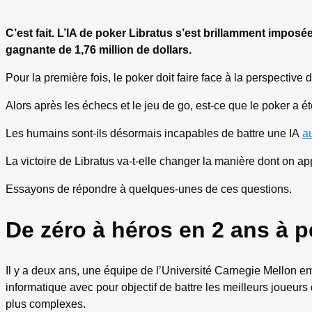
C’est fait. L’IA de poker Libratus s’est brillamment impos
gagnante de 1,76 million de dollars.
Pour la première fois, le poker doit faire face à la perspecti
Alors après les échecs et le jeu de go, est-ce que le poker a ét
Les humains sont-ils désormais incapables de battre une IA
a
La victoire de Libratus va-t-elle changer la manière dont on a
Essayons de répondre à quelques-unes de ces questions.
De zéro à héros en 2 ans à p
Il y a deux ans, une équipe de l’Université Carnegie Mell
informatique avec pour objectif de battre les meilleurs joueu
plus complexes.