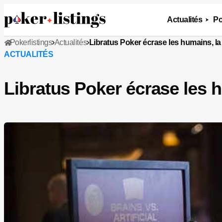
Actualités
Po
Pokerlistings
Actualités
Libratus Poker écrase les humains, la 
ACTUALITÉS
Libratus Poker écrase les h