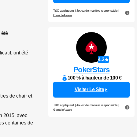
T&C appliquent | Jouez de manière responsable |
GambleAware
 été
catif, ont été
4.3
PokerStars
100 % à hauteur de 100 €
Visiter Le Site
res de chair et
T&C appliquent | Jouez de manière responsable |
GambleAware
en 2015, avec
es centaines de