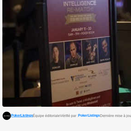
PokerListings
PokerListings
Équipe éditoriale
Vérifié par :
Dernière mise à jour