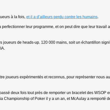
ueurs à la fois,
et il a d’ailleurs perdu contre les humains
.
erfectionner leur programme, et on peut dire que leur travail a
 joueurs de heads-up. 120 000 mains, soit un échantillon signifi
’IA.
atre joueurs expérimentés et reconnus, pour représenter nous aut
t passé deux fois tout près de remporter un bracelet des WSOP 
ia Championship of Poker il y a un an, et McAulay a remporté d