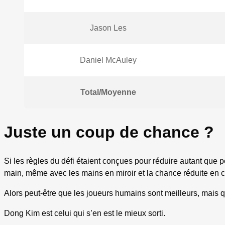
Jason Les
Daniel McAuley
Total/Moyenne
Juste un coup de chance ?
Si les règles du défi étaient conçues pour réduire autant que
main, même avec les mains en miroir et la chance réduite en ca
Alors peut-être que les joueurs humains sont meilleurs, mais qu
Dong Kim est celui qui s’en est le mieux sorti.