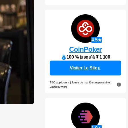
4.5
CoinPoker
100 % jusqu'à ₮ 1 100
Visiter Le Site
T&C appliquent | Jouez de manière responsable |
GambleAware