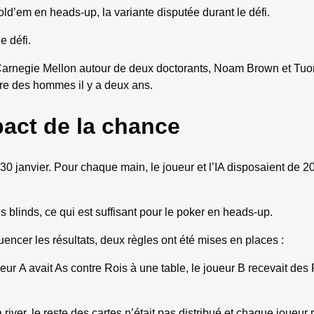
old’em en heads-up, la variante disputée durant le défi.
e défi.
Carnegie Mellon autour de deux doctorants, Noam Brown et T
tre des hommes il y a deux ans.
pact de la chance
30 janvier. Pour chaque main, le joueur et l’IA disposaient de 20
 blinds, ce qui est suffisant pour le poker en heads-up.
uencer les résultats, deux règles ont été mises en places :
eur A avait As contre Rois à une table, le joueur B recevait des R
a river, le reste des cartes n’était pas distribué et chaque joueur