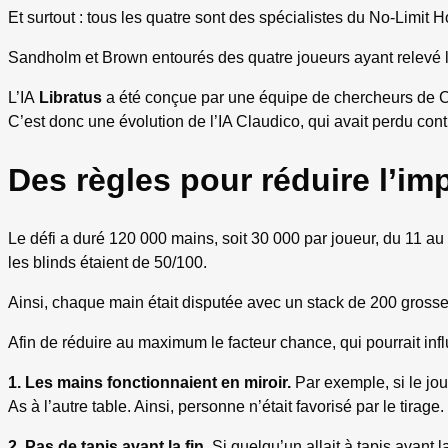
Et surtout : tous les quatre sont des spécialistes du No-Limit H
Sandholm et Brown entourés des quatre joueurs ayant relevé l
L’IA
Libratus
a été conçue par une équipe de chercheurs de 
C’est donc une évolution de l’IA Claudico, qui avait perdu con
Des règles pour réduire l’im
Le défi a duré 120 000 mains, soit 30 000 par joueur, du 11 au 
les blinds étaient de 50/100.
Ainsi, chaque main était disputée avec un stack de 200 grosses
Afin de réduire au maximum le facteur chance, qui pourrait infl
1. Les mains fonctionnaient en miroir.
Par exemple, si le jou
As à l’autre table. Ainsi, personne n’était favorisé par le tirage.
2. Pas de tapis avant la fin.
Si quelqu’un allait à tapis avant l