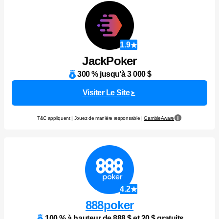
1.9
JackPoker
300 % jusqu'à 3 000 $
Visiter Le Site
T&C appliquent | Jouez de manière responsable |
GambleAware
4.2
888poker
100 % à hauteur de 888 $ et 20 $ gratuits