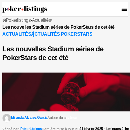
Pokerlistings
Actualités
Les nouvelles Stadium séries de PokerStars de cet été
ACTUALITÉS
ACTUALITÉS POKERSTARS
Les nouvelles Stadium séries de
PokerStars de cet été
Miranda Alvarez Garcia
Auteur du contenu
PokerListings
21 février 2025 · 4 minutes à lire
Vérifié par :
Dernière mise à jour le :