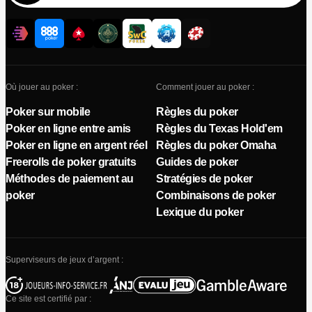
Où jouer au poker :
Comment jouer au poker :
Poker sur mobile
Règles du poker
Poker en ligne entre amis
Règles du Texas Hold'em
Poker en ligne en argent réel
Règles du poker Omaha
Freerolls de poker gratuits
Guides de poker
Méthodes de paiement au
Stratégies de poker
poker
Combinaisons de poker
Lexique du poker
Superviseurs de jeux d’argent :
Ce site est certifié par :