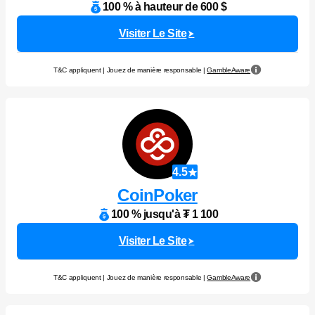
100 % à hauteur de 600 $
Visiter Le Site
T&C appliquent | Jouez de manière responsable |
GambleAware
4.5
CoinPoker
100 % jusqu'à ₮ 1 100
Visiter Le Site
T&C appliquent | Jouez de manière responsable |
GambleAware