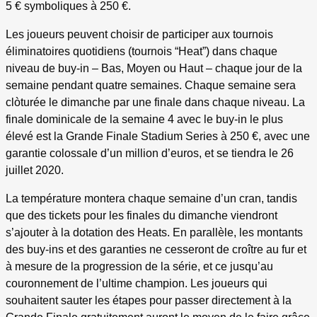
5 € symboliques à 250 €.
Les joueurs peuvent choisir de participer aux tournois
éliminatoires quotidiens (tournois “Heat”) dans chaque
niveau de buy-in – Bas, Moyen ou Haut – chaque jour de la
semaine pendant quatre semaines. Chaque semaine sera
clòturée le dimanche par une finale dans chaque niveau. La
finale dominicale de la semaine 4 avec le buy-in le plus
élevé est la Grande Finale Stadium Series à 250 €, avec une
garantie colossale d’un million d’euros, et se tiendra le 26
juillet 2020.
La température montera chaque semaine d’un cran, tandis
que des tickets pour les finales du dimanche viendront
s’ajouter à la dotation des Heats. En parallèle, les montants
des buy-ins et des garanties ne cesseront de croître au fur et
à mesure de la progression de la série, et ce jusqu’au
couronnement de l’ultime champion. Les joueurs qui
souhaitent sauter les étapes pour passer directement à la