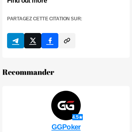
Find out more
PARTAGEZ CETTE CITATION SUR:
Recommander
4.5
GGPoker