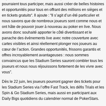
pourraient tous participer, mais aussi créer de belles histoires
et opportunités pour tous en offrant des millions en sièges et
en tickets gratuits“. Il ajoute : “Il s’agit d’un été particulier et
nous savons que de nombreux joueurs sont comme nous et
ont hâte de pouvoir jouer à nouveau au poker en live. Nous
avons donc souhaité apporter le côté divertissant et le
panache des évènements live avec notre couverture avec
cartes visibles et ainsi réellement plonger nos joueurs au
cœur de l’action. Grandes opportunités, frissons garantis et
offres incroyablement avantageuses : nous sommes
convaincus que les Stadium Series sauront combler tous les
joueurs et nous nous réjouissons fortement de les vivre avec
vous”.
Dès le 22 juin, les joueurs pourront gagner des tickets pour
les Stadium Series via l’offre Fast Track, les défis Trials et les
Spin & Go Stadium Series, mais aussi en participant aux
Daily Bigs quotidiens du calendrier normal de PokerStars.