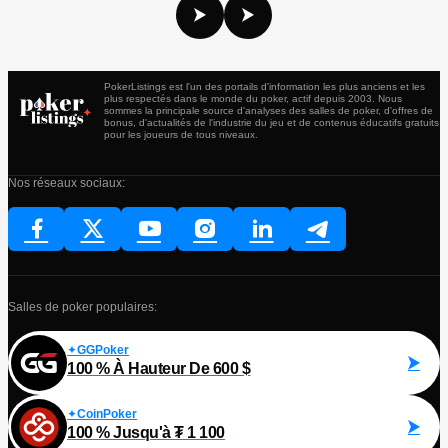
PokerListings est l'un des portails d'information les plus anciens et les
plus respectés dans le monde du poker, actif depuis 2003. Nous
sommes la principale source d'analyses des salles de poker, d'offres de
bonus, d'actualités de l'industrie du jeu et de contenus éducatifs gratuits
pour les joueurs de tous niveaux.
Nos réseaux sociaux:
Salles de poker populaires:
GGPoker
100 % À Hauteur De 600 $
CoinPoker
100 % Jusqu'à ₮ 1 100