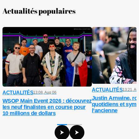
Actualités populaires
ACTUALITÉS
13:21, Au
ACTUALITÉS
13:08, Aug 06
Justin Arnwine, ro
WSOP Main Event 2026 : découvrez
quotidiens et symb
les neuf finalistes en course pour
l’ancienne
10 millions de dollars