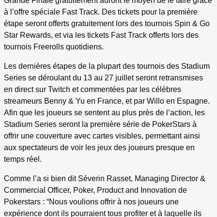
Grande Finale gratuitement auront le moyen de le faire grâce
à l’offre spéciale Fast Track. Des tickets pour la première
étape seront offerts gratuitement lors des tournois Spin & Go
Star Rewards, et via les tickets Fast Track offerts lors des
tournois Freerolls quotidiens.
Les dernières étapes de la plupart des tournois des Stadium
Series se déroulant du 13 au 27 juillet seront retransmises
en direct sur Twitch et commentées par les célèbres
streameurs Benny & Yu en France, et par Willo en Espagne.
Afin que les joueurs se sentent au plus près de l’action, les
Stadium Series seront la première série de PokerStars à
offrir une couverture avec cartes visibles, permettant ainsi
aux spectateurs de voir les jeux des joueurs presque en
temps réel.
Comme l’a si bien dit Séverin Rasset, Managing Director &
Commercial Officer, Poker, Product and Innovation de
Pokerstars : “Nous voulions offrir à nos joueurs une
expérience dont ils pourraient tous profiter et à laquelle ils