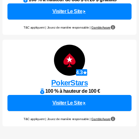
Visiter Le Site
T&C appliquent | Jouez de manière responsable |
GambleAware
4.3
PokerStars
100 % à hauteur de 100 €
Visiter Le Site
T&C appliquent | Jouez de manière responsable |
GambleAware