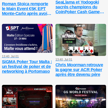
SeaLlama et Yodogoki
Roman Stoica remporte
sacrés champions du
le Main Event €5K EPT
CoinPoker Cash Game
Monte-Carlo après avoir
World Championship
dominé Bernhard Binder
en heads-up
13:40, Jul 01
13:40, Jul 01
SiGMA Poker Tour Malta :
Chris Moorman retrouve
un festival de poker et de
la gagne sur ACR Poker
networking à Portomaso
après être devenu père