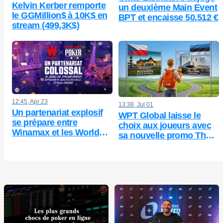
Kelvin Kerber remporte
un deuxième Main Event
le GGMillion$ à 10K$ en
BPT et encaisse 50.512 €
stream (499,3K$)
12:45, Apr 23
13:38, Jul 01
Un partenariat explosif
WPT Global laisse le
se prépare entre
choix aux joueurs avec
Winamax et les World
sa nouvelle promo The
Series of Poker !
Festival