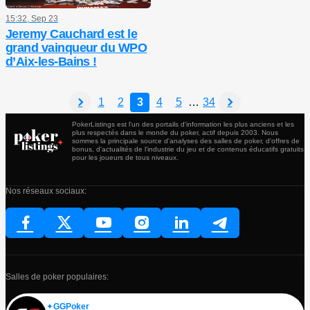
15:32, Sep 23
Jeremy Cauchard est le
grand vainqueur du WPO
d’Aix-les-Bains !
1
2
3
4
5
…
34
PokerListings est l'un des portails d'information les plus anciens et les
plus respectés dans le monde du poker, actif depuis 2003. Nous
sommes la principale source d'analyses des salles de poker, d'offres de
bonus, d'actualités de l'industrie du jeu et de contenus éducatifs gratuits
pour les joueurs de tous niveaux.
Nos réseaux sociaux:
Salles de poker populaires:
GGPoker