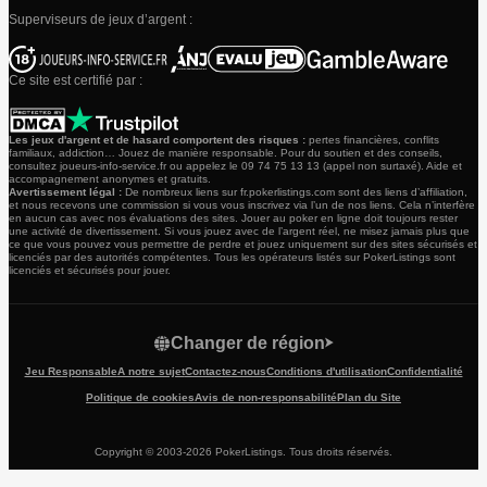
Superviseurs de jeux d’argent :
Ce site est certifié par :
Les jeux d'argent et de hasard comportent des risques :
pertes financières, conflits
familiaux, addiction… Jouez de manière responsable. Pour du soutien et des conseils,
consultez joueurs-info-service.fr ou appelez le 09 74 75 13 13 (appel non surtaxé). Aide et
accompagnement anonymes et gratuits.
Avertissement légal :
De nombreux liens sur fr.pokerlistings.com sont des liens d’affiliation,
et nous recevons une commission si vous vous inscrivez via l’un de nos liens. Cela n’interfère
en aucun cas avec nos évaluations des sites. Jouer au poker en ligne doit toujours rester
une activité de divertissement. Si vous jouez avec de l’argent réel, ne misez jamais plus que
ce que vous pouvez vous permettre de perdre et jouez uniquement sur des sites sécurisés et
licenciés par des autorités compétentes. Tous les opérateurs listés sur PokerListings sont
licenciés et sécurisés pour jouer.
Changer de région
Jeu Responsable
A notre sujet
Contactez-nous
Conditions d'utilisation
Confidentialité
Politique de cookies
Avis de non-responsabilité
Plan du Site
Copyright © 2003-2026 PokerListings. Tous droits réservés.