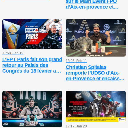
sur le Main Event FPO
d’Aix-en-provence et
repart avec 40.500 € !
11:58, Feb 19
L’EPT Paris fait son grand
13:05, Feb 11
retour au Palais des
Christian Spitalas
Congrès du 18 février au
remporte l’UDSO d’Aix-
1er mars !
en-Provence et encaisse
70.000 € !
17:17, Jan 20