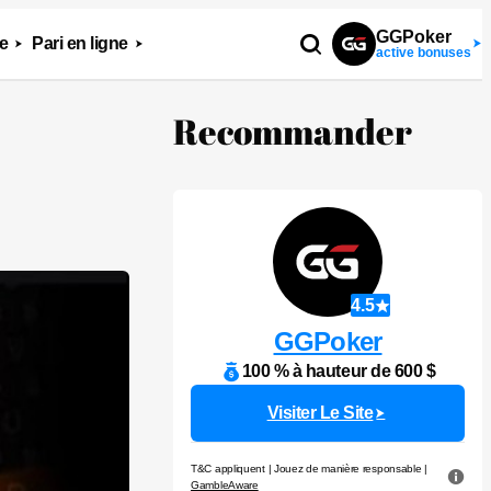
GGPoker
e
Pari en ligne
active bonuses
Recommander
4.5
GGPoker
100 % à hauteur de 600 $
Visiter Le Site
T&C appliquent | Jouez de manière responsable |
GambleAware