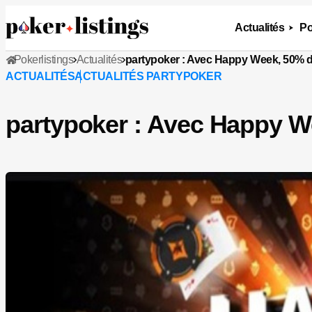
Actualités
Po
Pokerlistings
Actualités
partypoker : Avec Happy Week, 50% d
ACTUALITÉS
ACTUALITÉS PARTYPOKER
partypoker : Avec Happy W