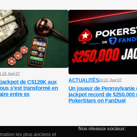
1:18, Aug 07
ACTUALITÉS
10:22, Aug 07
jackpot de C$120K aux
ous s’est transformé en
Un joueur de Pennsylvanie
iaire entre ex
jackpot record de $250.000 
PokerStars on FanDuel
Nos réseaux sociaux:
rmation les plus anciens et