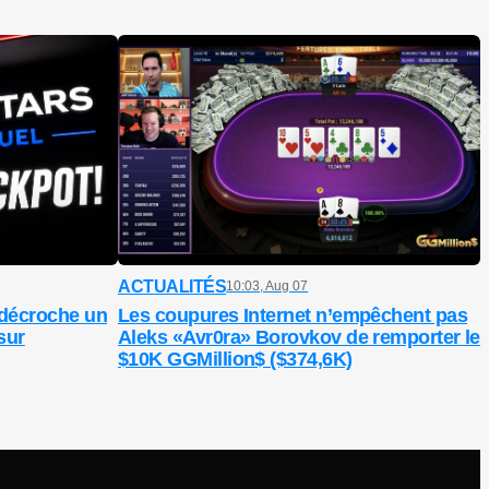
ACTUALITÉS
10:03, Aug 07
 décroche un
Les coupures Internet n’empêchent pas
sur
Aleks «Avr0ra» Borovkov de remporter le
$10K GGMillion$ ($374,6K)