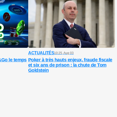
ACTUALITÉS
10:25, Aug 03
t&Go le temps
Poker à très hauts enjeux, fraude fiscale
et six ans de prison : la chute de Tom
Goldstein