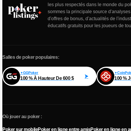
les plus respectés dans le monde du pok
sommes la principale source d'analyses 
d'offres de bonus, d'actualités de l'indus
éducatifs gratuits pour les joueurs de to
Salles de poker populaires:
GGPoker
CoinPok
100 % À Hauteur De 600 $
100 % J
Où jouer au poker :
Poker sur mobile
Poker en ligne entre amis
Poker en ligne en a