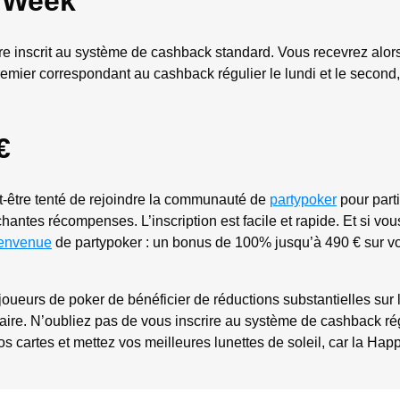
 Week
re inscrit au système de cashback standard. Vous recevrez alor
emier correspondant au cashback régulier le lundi et le second
€
t-être tenté de rejoindre la communauté de
partypoker
pour parti
ntes récompenses. L’inscription est facile et rapide. Et si vou
bienvenue
de partypoker : un bonus de 100% jusqu’à 490 € sur vo
ueurs de poker de bénéficier de réductions substantielles sur l
ire. N’oubliez pas de vous inscrire au système de cashback régu
vos cartes et mettez vos meilleures lunettes de soleil, car la H