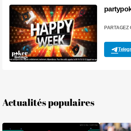
partypok
PARTAGEZ C
Teleg
Actualités populaires