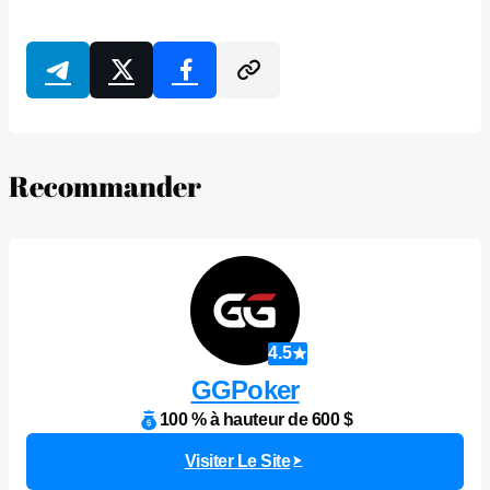
Recommander
4.5
GGPoker
100 % à hauteur de 600 $
Visiter Le Site