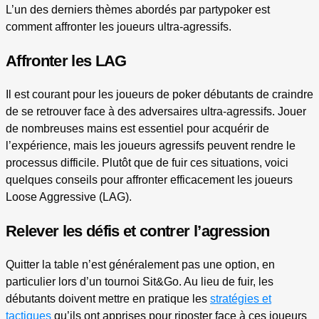
L’un des derniers thèmes abordés par partypoker est
comment affronter les joueurs ultra-agressifs.
Affronter les LAG
Il est courant pour les joueurs de poker débutants de craindre
de se retrouver face à des adversaires ultra-agressifs. Jouer
de nombreuses mains est essentiel pour acquérir de
l’expérience, mais les joueurs agressifs peuvent rendre le
processus difficile. Plutôt que de fuir ces situations, voici
quelques conseils pour affronter efficacement les joueurs
Loose Aggressive (LAG).
Relever les défis et contrer l’agression
Quitter la table n’est généralement pas une option, en
particulier lors d’un tournoi Sit&Go. Au lieu de fuir, les
débutants doivent mettre en pratique les
stratégies et
tactiques
qu’ils ont apprises pour riposter face à ces joueurs