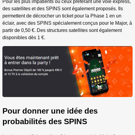
Pour les plus impatients ou ceux préférant une voie express,
des satellites et des SPINS sont également proposés. Ils
permettent de décrocher un ticket pour la Phase 1 en un
éclair, avec des SPINS spécialement conçus pour le Major, à
partir de 0,50 €. Des structures satellites sont également
disponibles dès 1 €.
Pour donner une idée des
probabilités des SPINS