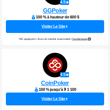
4.5
GGPoker
100 % à hauteur de 600 $
Visiter Le Site
T&C appliquent | Jouez de manière responsable |
GambleAware
4.5
CoinPoker
100 % jusqu'à ₮ 1 100
Visiter Le Site