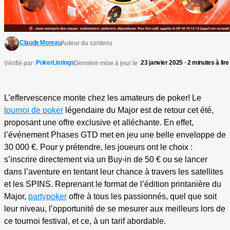
Claude Moreau
Auteur du contenu
PokerListings
23 janvier 2025 · 2 minutes à lire
Vérifié par :
Dernière mise à jour le :
L’effervescence monte chez les amateurs de poker! Le
tournoi de poker
légendaire du Major est de retour cet été,
proposant une offre exclusive et alléchante. En effet,
l’événement Phases GTD met en jeu une belle enveloppe de
30 000 €. Pour y prétendre, les joueurs ont le choix :
s’inscrire directement via un Buy-in de 50 € ou se lancer
dans l’aventure en tentant leur chance à travers les satellites
et les SPINS. Reprenant le format de l’édition printanière du
Major,
partypoker
offre à tous les passionnés, quel que soit
leur niveau, l’opportunité de se mesurer aux meilleurs lors de
ce tournoi festival, et ce, à un tarif abordable.