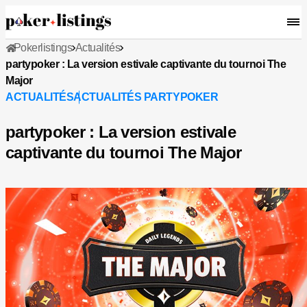
Pokerlistings
Actualités
partypoker : La version estivale captivante du tournoi The
Major
ACTUALITÉS
ACTUALITÉS PARTYPOKER
partypoker : La version estivale
captivante du tournoi The Major