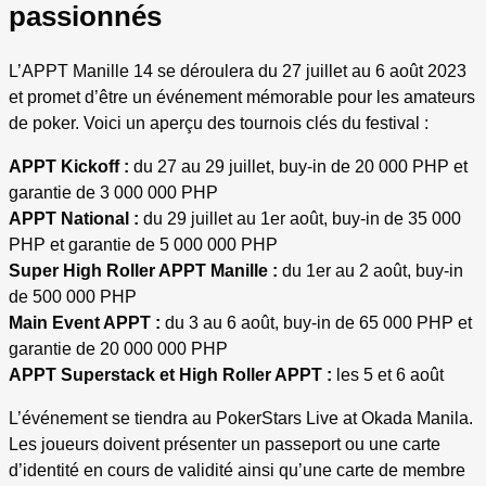
passionnés
L’APPT Manille 14 se déroulera du 27 juillet au 6 août 2023
et promet d’être un événement mémorable pour les amateurs
de poker. Voici un aperçu des tournois clés du festival :
APPT Kickoff :
du 27 au 29 juillet, buy-in de 20 000 PHP et
garantie de 3 000 000 PHP
APPT National :
du 29 juillet au 1er août, buy-in de 35 000
PHP et garantie de 5 000 000 PHP
Super High Roller APPT Manille :
du 1er au 2 août, buy-in
de 500 000 PHP
Main Event APPT :
du 3 au 6 août, buy-in de 65 000 PHP et
garantie de 20 000 000 PHP
APPT Superstack et High Roller APPT :
les 5 et 6 août
L’événement se tiendra au PokerStars Live at Okada Manila.
Les joueurs doivent présenter un passeport ou une carte
d’identité en cours de validité ainsi qu’une carte de membre