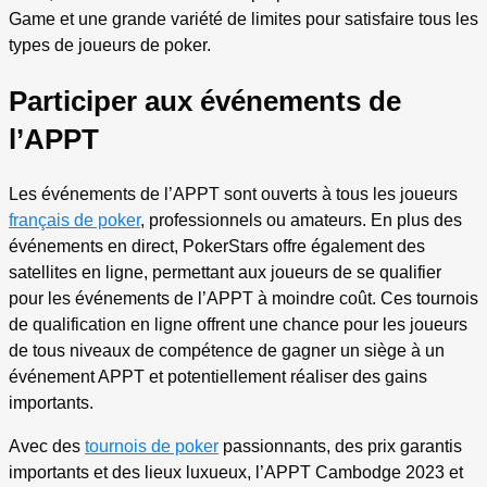
Game et une grande variété de limites pour satisfaire tous les
types de joueurs de poker.
Participer aux événements de
l’APPT
Les événements de l’APPT sont ouverts à tous les joueurs
français de poker
, professionnels ou amateurs. En plus des
événements en direct, PokerStars offre également des
satellites en ligne, permettant aux joueurs de se qualifier
pour les événements de l’APPT à moindre coût. Ces tournois
de qualification en ligne offrent une chance pour les joueurs
de tous niveaux de compétence de gagner un siège à un
événement APPT et potentiellement réaliser des gains
importants.
Avec des
tournois de poker
passionnants, des prix garantis
importants et des lieux luxueux, l’APPT Cambodge 2023 et