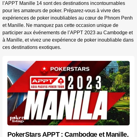
l’APPT Manille 14 sont des destinations incontournables
pour les amateurs de poker. Préparez-vous à vivre des
expériences de poker inoubliables au cœur de Phnom Penh
et Manille. Ne manquez pas cette occasion unique de
participer aux événements de l’APPT 2023 au Cambodge et
à Manille, et vivez une expérience de poker inoubliable dans
ces destinations exotiques.
PokerStars APPT : Cambodge et Manille,