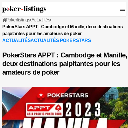
Pokerlistings
Actualités
PokerStars APPT : Cambodge et Manille, deux destinations
palpitantes pour les amateurs de poker
ACTUALITÉS
ACTUALITÉS POKERSTARS
PokerStars APPT : Cambodge et Manille,
deux destinations palpitantes pour les
amateurs de poker