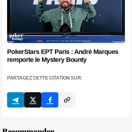
PokerStars EPT Paris : André Marques
remporte le Mystery Bounty
PARTAGEZ CETTE CITATION SUR:
Recommander