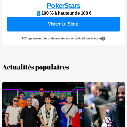
PokerStars
100 % à hauteur de 100 €
Visiter Le Site
T&C appliquent | Jouez de manière responsable |
GambleAware
Actualités populaires