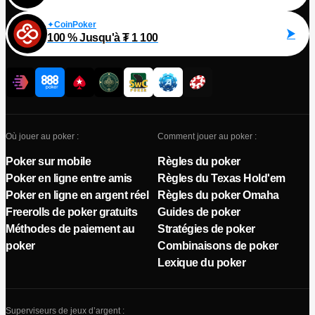
CoinPoker
100 % Jusqu'à ₮ 1 100
Où jouer au poker :
Comment jouer au poker :
Poker sur mobile
Règles du poker
Poker en ligne entre amis
Règles du Texas Hold'em
Poker en ligne en argent réel
Règles du poker Omaha
Freerolls de poker gratuits
Guides de poker
Méthodes de paiement au
Stratégies de poker
poker
Combinaisons de poker
Lexique du poker
Superviseurs de jeux d’argent :