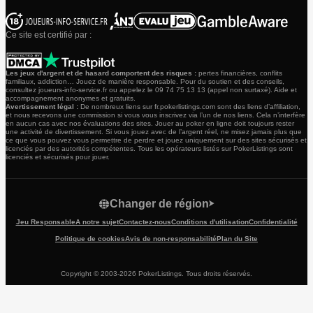
Ce site est certifié par :
Les jeux d'argent et de hasard comportent des risques :
pertes financières, conflits
familiaux, addiction… Jouez de manière responsable. Pour du soutien et des conseils,
consultez joueurs-info-service.fr ou appelez le 09 74 75 13 13 (appel non surtaxé). Aide et
accompagnement anonymes et gratuits.
Avertissement légal :
De nombreux liens sur fr.pokerlistings.com sont des liens d’affiliation,
et nous recevons une commission si vous vous inscrivez via l’un de nos liens. Cela n’interfère
en aucun cas avec nos évaluations des sites. Jouer au poker en ligne doit toujours rester
une activité de divertissement. Si vous jouez avec de l’argent réel, ne misez jamais plus que
ce que vous pouvez vous permettre de perdre et jouez uniquement sur des sites sécurisés et
licenciés par des autorités compétentes. Tous les opérateurs listés sur PokerListings sont
licenciés et sécurisés pour jouer.
Changer de région
Jeu Responsable
A notre sujet
Contactez-nous
Conditions d'utilisation
Confidentialité
Politique de cookies
Avis de non-responsabilité
Plan du Site
Copyright © 2003-2026 PokerListings. Tous droits réservés.