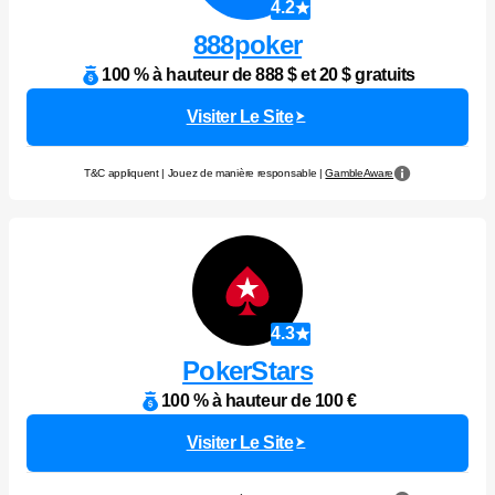
4.2
888poker
100 % à hauteur de 888 $ et 20 $ gratuits
Visiter Le Site
T&C appliquent | Jouez de manière responsable |
GambleAware
4.3
PokerStars
100 % à hauteur de 100 €
Visiter Le Site