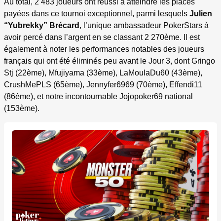
Au total, 2 483 joueurs ont réussi à atteindre les places
payées dans ce tournoi exceptionnel, parmi lesquels
Julien
“Yubrekky” Brécard
, l’unique ambassadeur PokerStars à
avoir percé dans l’argent en se classant 2 270ème. Il est
également à noter les performances notables des joueurs
français qui ont été éliminés peu avant le Jour 3, dont Gringo
Stj (22ème), Mfujiyama (33ème), LaMoulaDu60 (43ème),
CrushMePLS (65ème), Jennyfer6969 (70ème), Effendi11
(86ème), et notre incontournable Jojopoker69 national
(153ème).