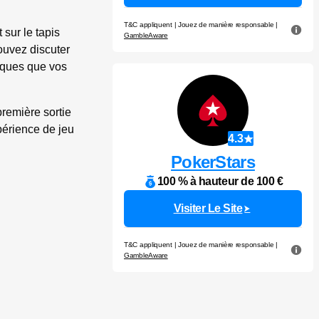
T&C appliquent | Jouez de manière responsable |
sur le tapis
GambleAware
ouvez discuter
siques que vos
remière sortie
périence de jeu
4.3
PokerStars
100 % à hauteur de 100 €
Visiter Le Site
T&C appliquent | Jouez de manière responsable |
GambleAware