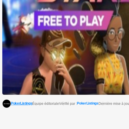
PokerListings
PokerListings
Équipe éditoriale
Vérifié par :
Dernière mise à jour