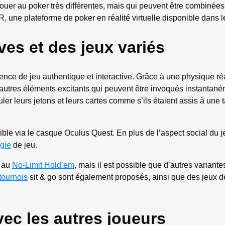
ouer au poker très différentes, mais qui peuvent être combinées 
 une plateforme de poker en réalité virtuelle disponible dans l
ves et des jeux variés
nce de jeu authentique et interactive. Grâce à une physique réal
d’autres éléments excitants qui peuvent être invoqués instantan
er leurs jetons et leurs cartes comme s’ils étaient assis à une 
ible via le casque Oculus Quest. En plus de l’aspect social du j
égie
de jeu.
t au
No-Limit Hold’em
, mais il est possible que d’autres variant
tournois
sit & go sont également proposés, ainsi que des jeux d
avec les autres joueurs