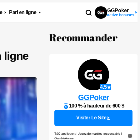
GGPoker
e
Pari en ligne
active bonuses
Recommander
 ligne
4.5
GGPoker
100 % à hauteur de 600 $
Visiter Le Site
T&C appliquent | Jouez de manière responsable |
GambleAware