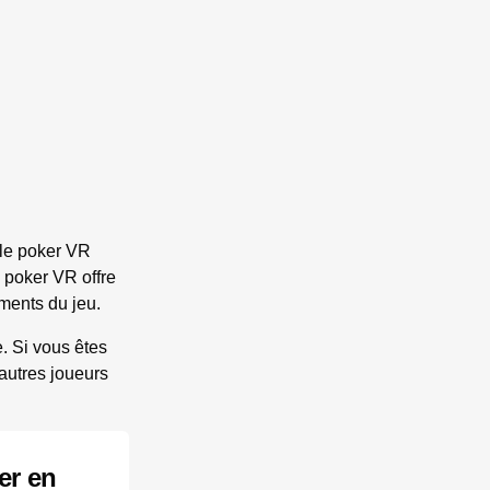
, le poker VR
e poker VR offre
ments du jeu.
e. Si vous êtes
’autres joueurs
er en