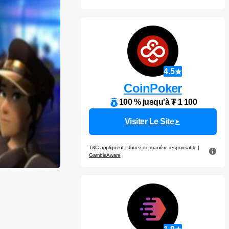
4.5
CoinPoker
100 % jusqu'à ₮ 1 100
Visiter Le Site
T&C appliquent | Jouez de manière responsable |
GambleAware