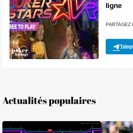
ligne
PARTAGEZ C
Teleg
Actualités populaires