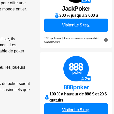
1.9
pour offrir une
JackPoker
e monde entier.
300 % jusqu'à 3 000 $
Visiter Le Site
iste, ils
T&C appliquent | Jouez de manière responsable |
GambleAware
ément. Les
table de poker
eu, les joueurs
4.2
es de poker soient
888poker
e casino tels que
100 % à hauteur de 888 $ et 20 $
gratuits
Visiter Le Site