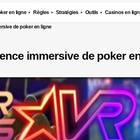
ker en ligne
Règles
Stratégies
Outils
Casinos en lign
rsive de poker en ligne
ence immersive de poker en