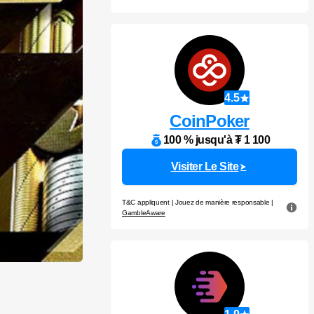
4.5
CoinPoker
100 % jusqu'à ₮ 1 100
Visiter Le Site
T&C appliquent | Jouez de manière responsable |
GambleAware