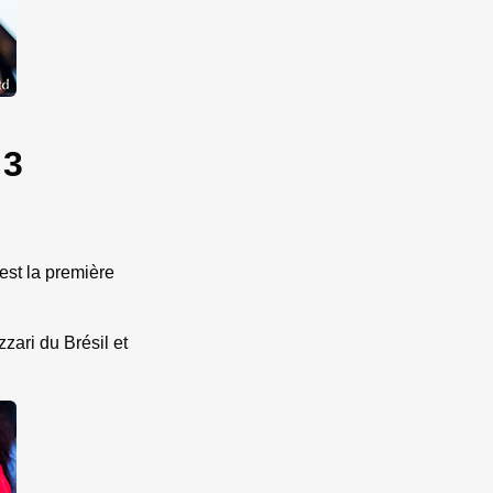
 3
est la première
zari du Brésil et