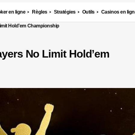
ker en ligne
Règles
Stratégies
Outils
Casinos en lign
Limit Hold’em Championship
ayers No Limit Hold’em