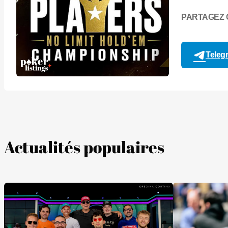
PARTAGEZ C
Teleg
Actualités populaires