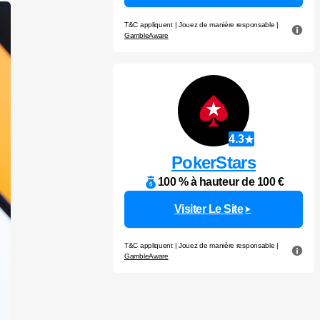
T&C appliquent | Jouez de manière responsable |
GambleAware
4.3
PokerStars
100 % à hauteur de 100 €
Visiter Le Site
T&C appliquent | Jouez de manière responsable |
GambleAware