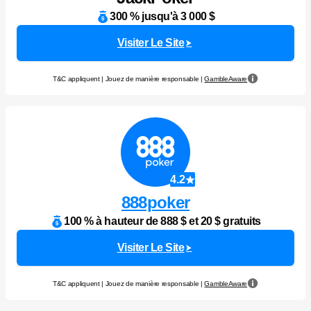
300 % jusqu'à 3 000 $
Visiter Le Site
T&C appliquent | Jouez de manière responsable |
GambleAware
4.2
888poker
100 % à hauteur de 888 $ et 20 $ gratuits
Visiter Le Site
T&C appliquent | Jouez de manière responsable |
GambleAware