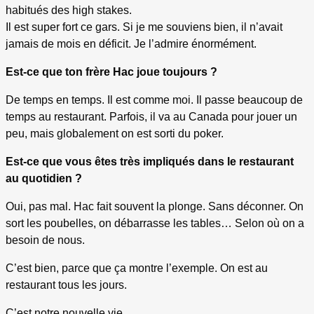
habitués des high stakes.
Il est super fort ce gars. Si je me souviens bien, il n’avait
jamais de mois en déficit. Je l’admire énormément.
Est-ce que ton frère Hac joue toujours ?
De temps en temps. Il est comme moi. Il passe beaucoup de
temps au restaurant. Parfois, il va au Canada pour jouer un
peu, mais globalement on est sorti du poker.
Est-ce que vous êtes très impliqués dans le restaurant
au quotidien ?
Oui, pas mal. Hac fait souvent la plonge. Sans déconner. On
sort les poubelles, on débarrasse les tables… Selon où on a
besoin de nous.
C’est bien, parce que ça montre l’exemple. On est au
restaurant tous les jours.
C’est notre nouvelle vie.