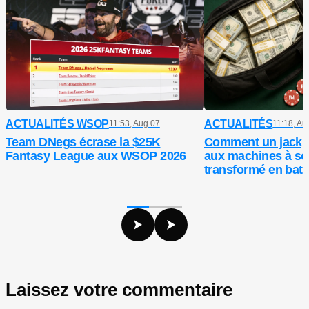
ACTUALITÉS WSOP
ACTUALITÉS
11:53, Aug 07
11:18, Au
Team DNegs écrase la $25K
Comment un jackp
Fantasy League aux WSOP 2026
aux machines à so
transformé en batai
entre ex
Laissez votre commentaire