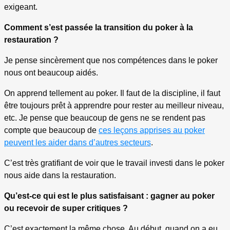
exigeant.
Comment s’est passée la transition du poker à la
restauration ?
Je pense sincèrement que nos compétences dans le poker
nous ont beaucoup aidés.
On apprend tellement au poker. Il faut de la discipline, il faut
être toujours prêt à apprendre pour rester au meilleur niveau,
etc. Je pense que beaucoup de gens ne se rendent pas
compte que beaucoup de
ces leçons apprises au poker
peuvent les aider dans d’autres secteurs
.
C’est très gratifiant de voir que le travail investi dans le poker
nous aide dans la restauration.
Qu’est-ce qui est le plus satisfaisant : gagner au poker
ou recevoir de super critiques ?
C’est exactement la même chose. Au début, quand on a eu