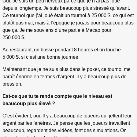
Oui. Je suis un peu nerveux parce que je n’ai pas joué
depuis longtemps. Je suis beaucoup plus stressé qu’avant.
Ce tournoi que j’ai joué était un tournoi à 25 000 $, ce qui est
plutôt pas mal, mais à l’époque je jouais pour beaucoup plus
que ça. Je me souviens d’une partie à Macao pour
250 000 $.
Au restaurant, on bosse pendant 8 heures et on touche
5 000 $, si c’est une bonne journée.
Maintenant que je ne suis plus dans le poker, ce tournoi me
paraît énorme en termes d’argent. Il y a beaucoup plus de
pression.
Est-ce que tu te rends compte que le niveau est
beaucoup plus élevé ?
C’est évident, oui. Il y a beaucoup de joueurs qui jettent leur
argent par les fenêtres. Je pense que les joueurs travaillent
beaucoup, regardent des vidéos, font des simulations. On