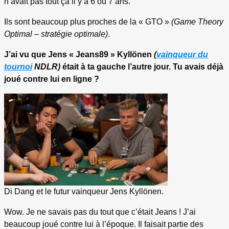
n’avait pas tout ça il y a 6 ou 7 ans.
Ils sont beaucoup plus proches de la « GTO »
(Game Theory
Optimal – stratégie optimale)
.
J’ai vu que Jens « Jeans89 » Kyllönen
(
vainqueur du
tournoi
NDLR)
était à ta gauche l’autre jour. Tu avais déjà
joué contre lui en ligne ?
Di Dang et le futur vainqueur Jens Kyllönen.
Wow. Je ne savais pas du tout que c’était Jeans ! J’ai
beaucoup joué contre lui à l’époque. Il faisait partie des