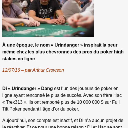
À une époque, le nom « Urindanger » inspirait la peur
même chez les plus chevronnés des pros du poker high
stakes en ligne.
12/07/16 – par Arthur Crowson
Di « Urindanger » Dang
est l’un des joueurs de poker en
ligne ayant rencontré le plus de succès. Avec son frère Hac
« Trex313 », ils ont remporté plus de 10 000 000 $ sur Full
Tilt Poker pendant l’âge d’or du poker.
Aujourd’hui, son compte est inactif, et Di n’a aucun projet de
le réactiver. Et ce pour une bonne raison : Di et Hac se sont