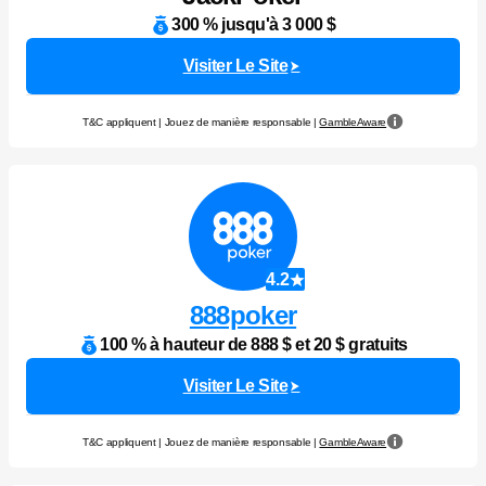
300 % jusqu'à 3 000 $
Visiter Le Site
T&C appliquent | Jouez de manière responsable |
GambleAware
4.2
888poker
100 % à hauteur de 888 $ et 20 $ gratuits
Visiter Le Site
T&C appliquent | Jouez de manière responsable |
GambleAware