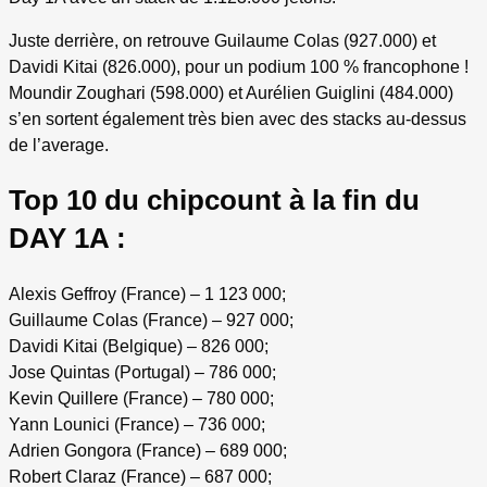
Juste derrière, on retrouve Guilaume Colas (927.000) et
Davidi Kitai (826.000), pour un podium 100 % francophone !
Moundir Zoughari (598.000) et Aurélien Guiglini (484.000)
s’en sortent également très bien avec des stacks au-dessus
de l’average.
Top 10 du chipcount à la fin du
DAY 1A :
Alexis Geffroy (France) – 1 123 000;
Guillaume Colas (France) – 927 000;
Davidi Kitai (Belgique) – 826 000;
Jose Quintas (Portugal) – 786 000;
Kevin Quillere (France) – 780 000;
Yann Lounici (France) – 736 000;
Adrien Gongora (France) – 689 000;
Robert Claraz (France) – 687 000;