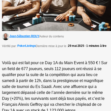
Jean-Sébastien ROUY
Auteur du contenu
PokerListings
29 mai 2025 · 1 minutes à lire
Vérifié par :
Dernière mise à jour le :
Voilà qui est fait pour ce Day 1A du Main Event à 550 € ! Sur
un field de 677 joueurs, seuls 112 joueurs ont réussi à se
qualifier pour la suite de la compétition qui aura lieu ce
samedi à partir de 12h, dans la prestigieuse et magnifique
salle de tournoi du Es Saadi. Avec une affluence qui a
largement dépassé celle de l’année dernière sur le même
Day (+20%), les survivants sont déjà tous payés, et c’est le
Français Alexis Geffroy qui va chercher le chiplead de ce
Day 1A avec un stack de 1.123.000 jetons.