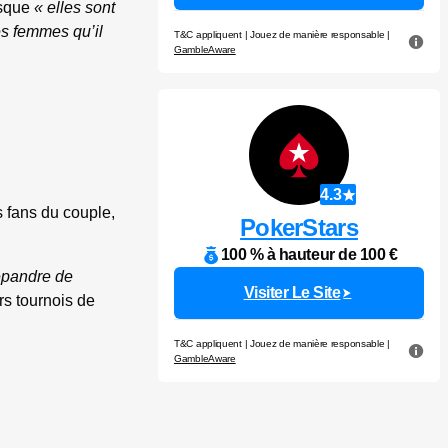
isque
« elles sont
es femmes qu’il
T&C appliquent | Jouez de manière responsable |
GambleAware
4.3
 fans du couple,
PokerStars
100 % à hauteur de 100 €
pandre de
Visiter Le Site
rs tournois de
T&C appliquent | Jouez de manière responsable |
GambleAware