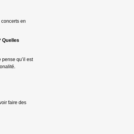
e concerts en
? Quelles
e pense qu’il est
onalité.
voir faire des