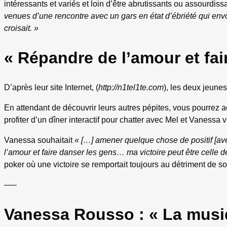
intéressants et variés et loin d’être abrutissants ou assourdiss
venues d’une rencontre avec un gars en état d’ébriété qui envo
croisait. »
« Répandre de l’amour et fai
D’après leur site Internet, (
http://n1tel1te.com
), les deux jeune
En attendant de découvrir leurs autres pépites, vous pourrez
profiter d’un dîner interactif pour chatter avec Mel et Vanes
Vanessa souhaitait
« […]
amener quelque chose de positif [av
l’amour et faire danser les gens… ma victoire peut être celle d
poker où une victoire se remportait toujours au détriment de so
—–
Vanessa Rousso : « La musiq