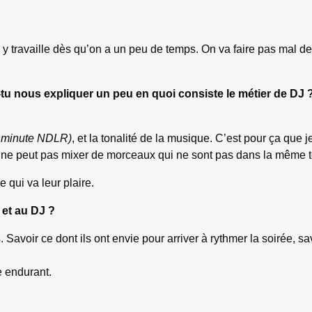
y travaille dès qu’on a un peu de temps. On va faire pas mal d
-tu nous expliquer un peu en quoi consiste le métier de DJ 
r minute NDLR)
, et la tonalité de la musique. C’est pour ça que j
n ne peut pas mixer de morceaux qui ne sont pas dans la même t
e qui va leur plaire.
 et au DJ ?
 Savoir ce dont ils ont envie pour arriver à rythmer la soirée, sa
e endurant.