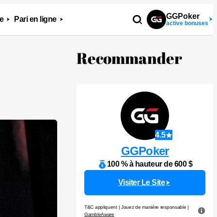
GGPoker
e
Pari en ligne
active bonuses
Recommander
4.5
GGPoker
100 % à hauteur de 600 $
Visiter Le Site
T&C appliquent | Jouez de manière responsable |
GambleAware