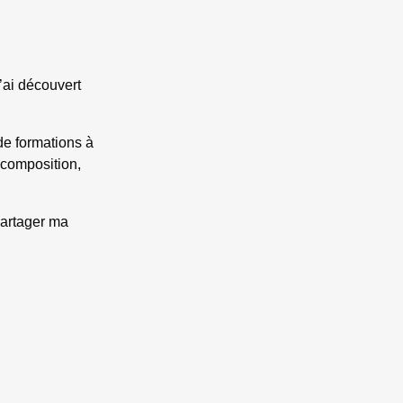
j’ai découvert
de formations à
(composition,
partager ma