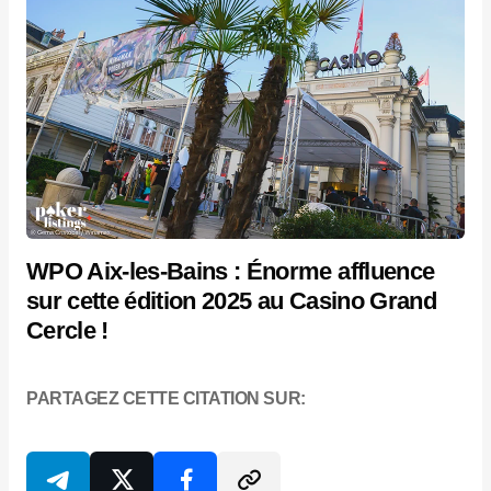
WPO Aix-les-Bains : Énorme affluence
sur cette édition 2025 au Casino Grand
Cercle !
PARTAGEZ CETTE CITATION SUR: