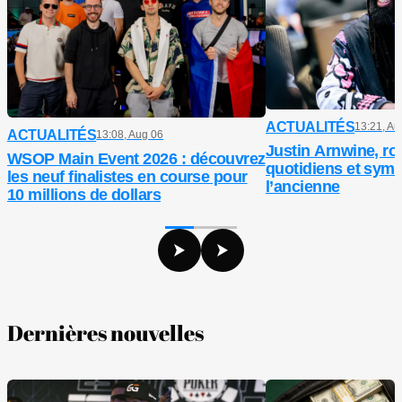
ACTUALITÉS
13:21, Au
ACTUALITÉS
13:08, Aug 06
Justin Arnwine, ro
WSOP Main Event 2026 : découvrez
quotidiens et symb
les neuf finalistes en course pour
l’ancienne
10 millions de dollars
Dernières nouvelles