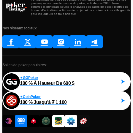
plus respectés dans le monde du poker, actif depuis 2003. Nous
sommes la principale source d'analyses des salles de poker, d'offres de
bonus, d'actualités de l'industrie du jeu et de contenus éducatifs gratuits
pour les joueurs de tous niveaux.
Nos réseaux sociaux:
Salles de poker populaires:
GGPoker
100 % À Hauteur De 600 $
CoinPoker
100 % Jusqu'à ₮ 1 100