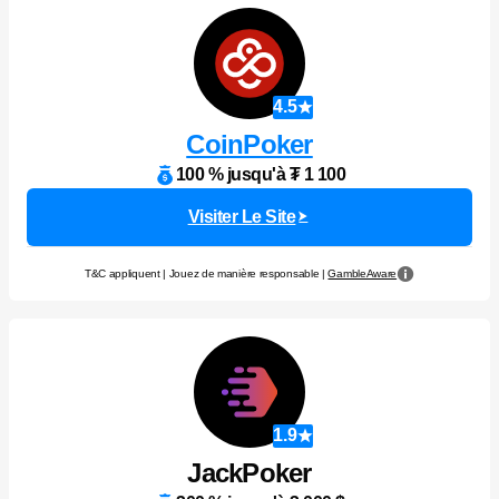
4.5
CoinPoker
100 % jusqu'à ₮ 1 100
Visiter Le Site
T&C appliquent | Jouez de manière responsable |
GambleAware
1.9
JackPoker