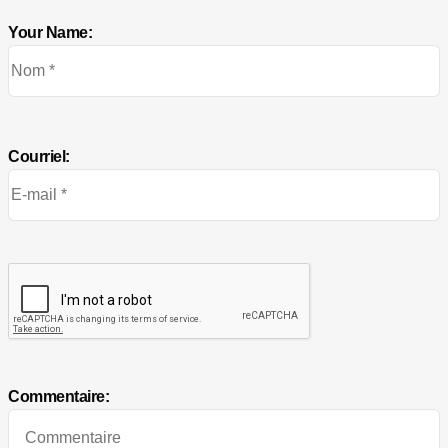
Your Name:
Courriel:
Commentaire: