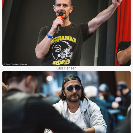
Gus Hansen