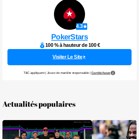
4.3
PokerStars
100 % à hauteur de 100 €
Visiter Le Site
T&C appliquent | Jouez de manière responsable |
GambleAware
Actualités populaires