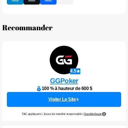
Recommander
4.5
GGPoker
100 % à hauteur de 600 $
Visiter Le Site
T&C appliquent | Jouez de manière responsable |
GambleAware