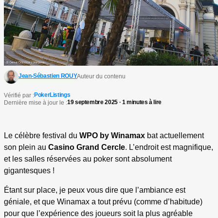
Jean-Sébastien ROUY
Auteur du contenu
PokerListings
Vérifié par :
19 septembre 2025 · 1 minutes à lire
Dernière mise à jour le :
Le célèbre festival du
WPO by Winamax
bat actuellement
son plein au
Casino Grand Cercle
. L’endroit est magnifique,
et les salles réservées au poker sont absolument
gigantesques !
Étant sur place, je peux vous dire que l’ambiance est
géniale, et que Winamax a tout prévu (comme d’habitude)
pour que l’expérience des joueurs soit la plus agréable