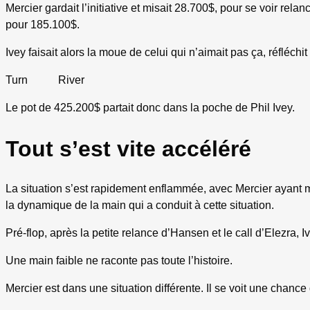
Mercier gardait l’initiative et misait 28.700$, pour se voir rela
pour 185.100$.
Ivey faisait alors la moue de celui qui n’aimait pas ça, réfléc
Turn River
Le pot de 425.200$ partait donc dans la poche de Phil Ivey.
Tout s’est vite accéléré
La situation s’est rapidement enflammée, avec Mercier ayant 
la dynamique de la main qui a conduit à cette situation.
Pré-flop, après la petite relance d’Hansen et le call d’Elezra, I
Une main faible ne raconte pas toute l’histoire.
Mercier est dans une situation différente. Il se voit une chance d