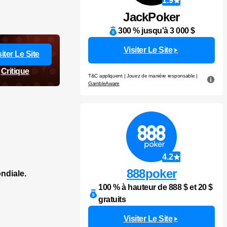
1.9
JackPoker
300 % jusqu'à 3 000 $
Visiter Le Site
siter Le Site
Critique
T&C appliquent | Jouez de manière responsable |
GambleAware
4.2
888poker
ndiale.
100 % à hauteur de 888 $ et 20 $
gratuits
Visiter Le Site