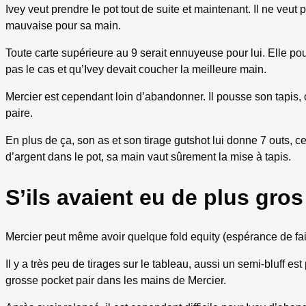
Ivey veut prendre le pot tout de suite et maintenant. Il ne ve
mauvaise pour sa main.
Toute carte supérieure au 9 serait ennuyeuse pour lui. Elle pourr
pas le cas et qu’Ivey devait coucher la meilleure main.
Mercier est cependant loin d’abandonner. Il pousse son tapis,
paire.
En plus de ça, son as et son tirage gutshot lui donne 7 outs, 
d’argent dans le pot, sa main vaut sûrement la mise à tapis.
S’ils avaient eu de plus gro
Mercier peut même avoir quelque fold equity (espérance de faire 
Il y a très peu de tirages sur le tableau, aussi un semi-bluff est
grosse pocket pair dans les mains de Mercier.