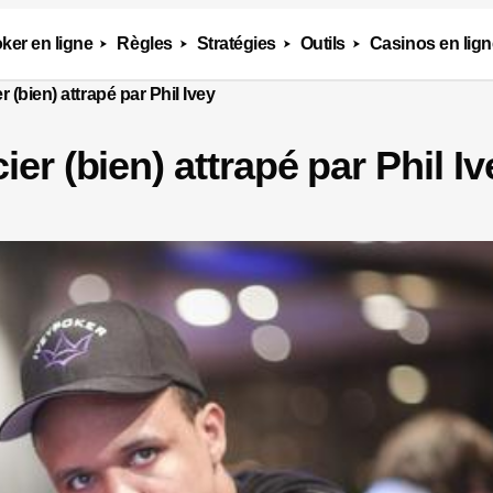
ker en ligne
Règles
Stratégies
Outils
Casinos en lign
 (bien) attrapé par Phil Ivey
er (bien) attrapé par Phil Iv