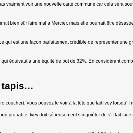
ut pas vraiment voir une nouvelle carte commune car cela sera so
ait bien sûr faire mal à Mercier, mais elle pourrait être désastre
 ce qui est une façon parfaitement crédible de représenter une g
ce qui équivaut à une équité de pot de 32%. En considérant combi
s tapis…
coucher). Vous pouvez le voir à la tête que fait Ivey lorsqu’il r
 peu probable. Ivey doit sérieusement s’inquiéter de s’il fait face