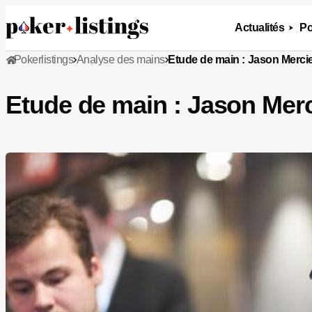
Actualités
Po
Pokerlistings
Analyse des mains
Etude de main : Jason Mercier
Etude de main : Jason Merci