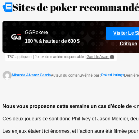
Sites de poker recommandés
GGPoker
Visiter Le S
100 % à hauteur de 600 $
Critique
T&C appliquent | Jouez de manière responsable |
GambleAware
Miranda Alvarez Garcia
PokerListings
Auteur du contenu
Vérifié par :
Dernière 
Nous vous proposons cette semaine un cas d’école de « r
Ces deux joueurs ce sont donc Phil Ivey et Jason Mercier, de
Les enjeux étaient ici énormes, et l’action aura été filmée pour