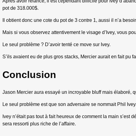
Après avoir relancé, il est cependant difficile pour Ivey d’aba
pot de 318.000$.
Il obtient donc une cote du pot de 3 contre 1, aussi il n’a besoin
Mais si vous observez attentivement le visage d’Ivey, vous pouv
Le seul problème ? D’avoir tenté ce move sur Ivey.
S’ils avaient eu de plus gros stacks, Mercier aurait en fait pu f
Conclusion
Jason Mercier aura essayé un incroyable bluff mais élaboré, qu
Le seul problème est que son adversaire se nommait Phil Ivey
Ivey n’était pas tout à fait heureux de comment la main s’est dé
sera ressorti plus riche de l’affaire.