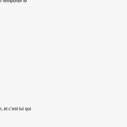
r remporter le
 et c’est lui qui