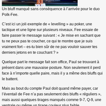
Un bluff manqué sans conséquence à l’arrivée pour le duo
Polk-Fee.
C’est ici un joli exemple de « levelling » au poker, une
tactique et une ligne sur plusieurs niveaux. Fee essaie de
faire passer le message suivant : « Je mise en sachant que
tu ne peux pas te coucher, ce qui te montre que je suis
vraiment fort – es-tu bien sûr de ne pas vouloir sauver tes
derniers jetons en te couchant ? »
Quelque part le message fait son office, Paul se trouvant à
présent dans une mauvaise posture. Non seulement il perd
face à n’importe quelle paire, mais il y a même des bluffs qui
le battent.
Mais au bout du compte Paul doit quand même payer, car
l’éventail de Fee n’a pas seulement des bluffs « réguliers »,
mais aussi quelques tirages manqués comme 9-7, Q-9, une
ventrale ou même un tirage couleur plus faible.