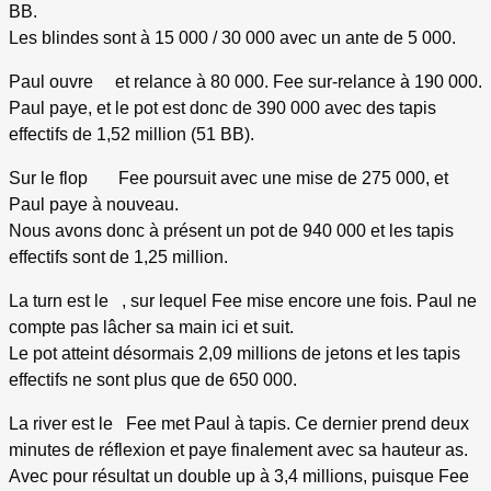
BB.
Les blindes sont à 15 000 / 30 000 avec un ante de 5 000.
Paul ouvre
et relance à 80 000. Fee sur-relance à 190 000.
Paul paye, et le pot est donc de 390 000 avec des tapis
effectifs de 1,52 million (51 BB).
Sur le flop
Fee poursuit avec une mise de 275 000, et
Paul paye à nouveau.
Nous avons donc à présent un pot de 940 000 et les tapis
effectifs sont de 1,25 million.
La turn est le
, sur lequel Fee mise encore une fois. Paul ne
compte pas lâcher sa main ici et suit.
Le pot atteint désormais 2,09 millions de jetons et les tapis
effectifs ne sont plus que de 650 000.
La river est le
Fee met Paul à tapis. Ce dernier prend deux
minutes de réflexion et paye finalement avec sa hauteur as.
Avec pour résultat un double up à 3,4 millions, puisque Fee