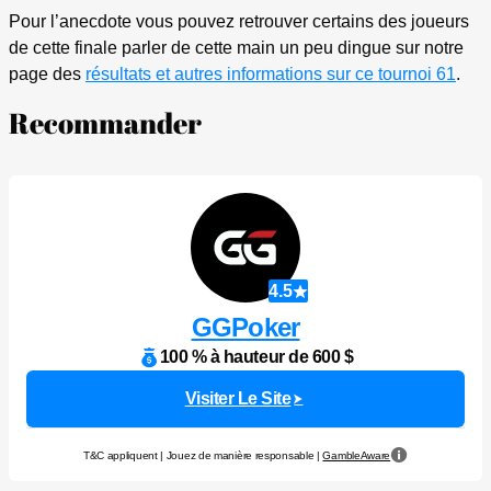
Pour l’anecdote vous pouvez retrouver certains des joueurs
de cette finale parler de cette main un peu dingue sur notre
page des
résultats et autres informations sur ce tournoi 61
.
Recommander
4.5
GGPoker
100 % à hauteur de 600 $
Visiter Le Site
T&C appliquent | Jouez de manière responsable |
GambleAware