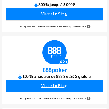
300 % jusqu'à 3 000 $
Visiter Le Site
T&C appliquent | Jouez de manière responsable |
GambleAware
4.2
888poker
100 % à hauteur de 888 $ et 20 $ gratuits
Visiter Le Site
T&C appliquent | Jouez de manière responsable |
GambleAware