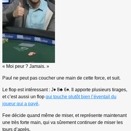
« Moi peur ? Jamais. »
Paul ne peut pas coucher une main de cette force, et suit.
Le flop est intéressant : J
♦
8
♣
6
♦
. Il apporte plusieurs tirages,
et c’est aussi un flop
qui touche plutôt bien l’éventail du
joueur qui a payé
.
Fee décide quand même de miser, et représente maintenant
une très forte main, qui va sûrement continuer de miser les
tours d’après.