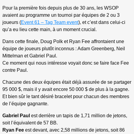
Pour la première fois depuis plus de 30 ans, les WSOP
avaient au programme un tournoi par équipes de 2 ou 3
joueurs (
Event 61 – Tag Team event
), et c’est dans celui-ci
qu’a eu lieu cette main, à un moment crucial.
Dans cette finale, Doug Polk et Ryan Fee affrontaient une
équipe de joueurs plutôt inconnus : Adam Greenberg, Neil
Mittelman et Gabriel Paul.
Ce moment qui nous intéresse voyait donc se faire face Fee
contre Paul.
Chacune des deux équipes était déjà assurée de se partager
95 000 $, mais il y avait encore 50 000 $ de plus à la gagne.
Et bien sûr le tant désiré bracelet pour chacun des membres
de l’équipe gagnante.
Gabriel Paul
est derrière un tapis de 1,71 million de jetons,
soit l’équivalent de 57 BB.
Ryan Fee
est devant, avec 2,58 millions de jetons, soit 86