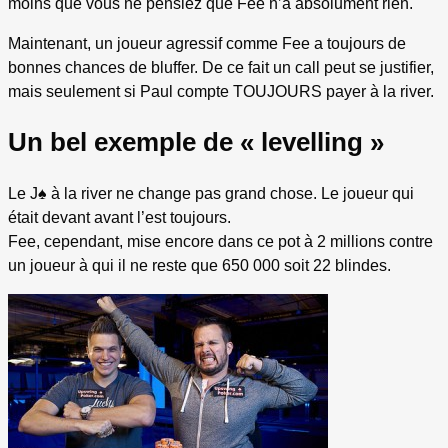
moins que vous ne pensiez que Fee n’a absolument rien.
Maintenant, un joueur agressif comme Fee a toujours de
bonnes chances de bluffer. De ce fait un call peut se justifier,
mais seulement si Paul compte TOUJOURS payer à la river.
Un bel exemple de « levelling »
Le J
♠
à la river ne change pas grand chose. Le joueur qui
était devant avant l’est toujours.
Fee, cependant, mise encore dans ce pot à 2 millions contre
un joueur à qui il ne reste que 650 000 soit 22 blindes.