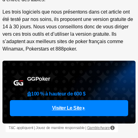
Les trois logiciels que nous présentons dans cet article ont
été testé par nos soins, ils proposent une version gratuite de
14 à 30 jours. Nous vous conseillons donc de vous diriger
vers ces trois outils et d’utiliser la version gratuite. Ils
s’adaptent aux meilleurs sites de poker français comme
Winamax, Pokerstars et 888poker.
GGPoker
100 % à hauteur de 600 $
Visiter Le Site
T&C appliquent | Jouez de manière responsable |
GambleAware