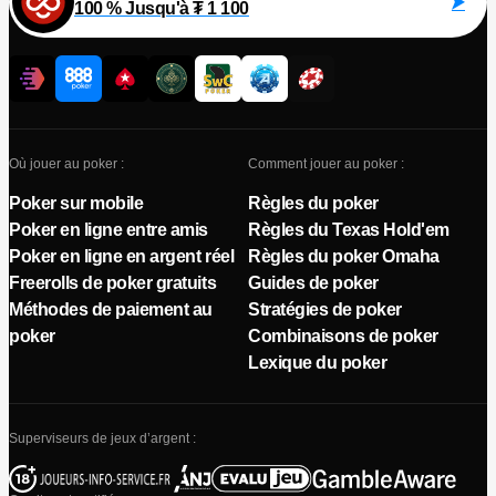
100 % Jusqu'à ₮ 1 100
Où jouer au poker :
Comment jouer au poker :
Poker sur mobile
Règles du poker
Poker en ligne entre amis
Règles du Texas Hold'em
Poker en ligne en argent réel
Règles du poker Omaha
Freerolls de poker gratuits
Guides de poker
Méthodes de paiement au
Stratégies de poker
poker
Combinaisons de poker
Lexique du poker
Superviseurs de jeux d’argent :