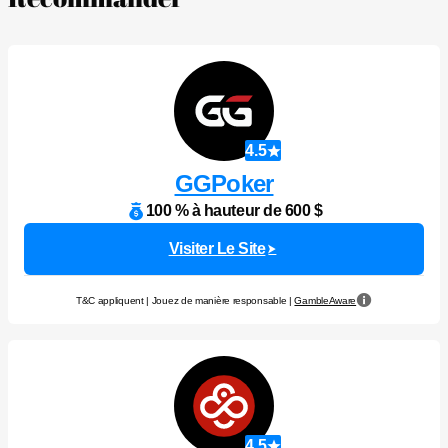
4.5
GGPoker
100 % à hauteur de 600 $
Visiter Le Site
T&C appliquent | Jouez de manière responsable |
GambleAware
4.5