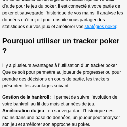
d’aide pour le jeu du poker. Il est connecté à votre partie de
poker et sauvegarde l’historique de vos mains. Il analyse les
données qu’il reçoit pour ensuite vous partager des
statistiques sur vos jeux et améliorer vos
stratégies poker
.
Pourquoi utiliser un tracker poker
?
Il y a plusieurs avantages à l’utilisation d’un tracker poker.
Que ce soit pour permettre au joueur de progresser ou pour
prendre des décisions en cours de partie, les trackers
présentent les avantages suivant :
Gestion de la bankroll
: il permet de suivre l’évolution de
votre bankroll au fil des mois et années de jeu.
Amélioration du jeu :
en sauvegardant l’historique des
mains dans une base de données, un joueur peut analyser
son jeu et améliorer son approche au poker.