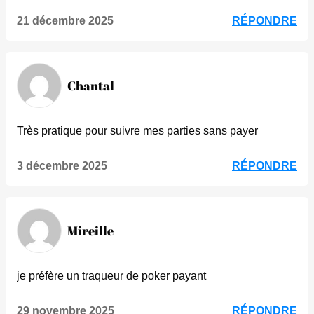
21 décembre 2025
RÉPONDRE
Chantal
Très pratique pour suivre mes parties sans payer
3 décembre 2025
RÉPONDRE
Mireille
je préfère un traqueur de poker payant
29 novembre 2025
RÉPONDRE