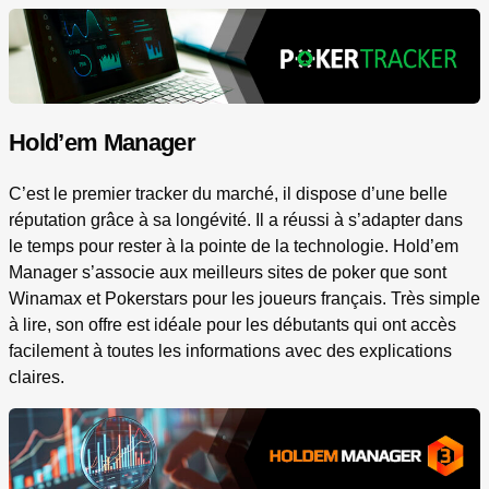
Hold’em Manager
C’est le premier tracker du marché, il dispose d’une belle
réputation grâce à sa longévité. Il a réussi à s’adapter dans
le temps pour rester à la pointe de la technologie. Hold’em
Manager s’associe aux meilleurs sites de poker que sont
Winamax et Pokerstars pour les joueurs français. Très simple
à lire, son offre est idéale pour les débutants qui ont accès
facilement à toutes les informations avec des explications
claires.