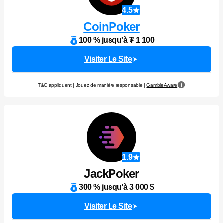
4.5
CoinPoker
100 % jusqu'à ₮ 1 100
Visiter Le Site
T&C appliquent | Jouez de manière responsable |
GambleAware
1.9
JackPoker
300 % jusqu'à 3 000 $
Visiter Le Site