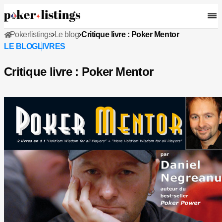
Pokerlistings
Le blog
Critique livre : Poker Mentor
LE BLOG
LIVRES
Critique livre : Poker Mentor