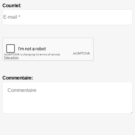
Courriel:
Commentaire: