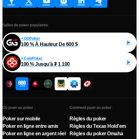
Salles de poker populaires:
GGPoker
100 % À Hauteur De 600 $
CoinPoker
100 % Jusqu'à ₮ 1 100
Où jouer au poker :
Comment jouer au poker :
Poker sur mobile
Règles du poker
Poker en ligne entre amis
Règles du Texas Hold'em
Poker en ligne en argent réel
Règles du poker Omaha