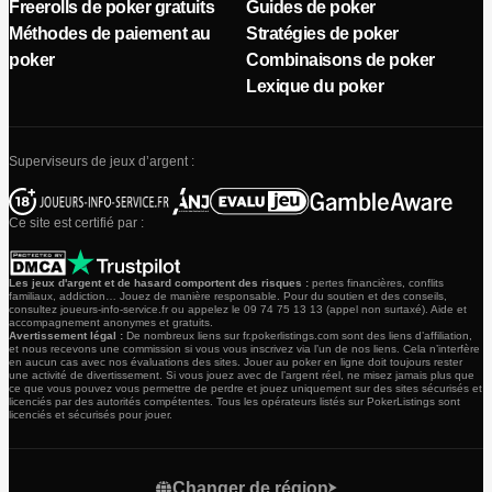
Freerolls de poker gratuits
Guides de poker
Méthodes de paiement au
Stratégies de poker
poker
Combinaisons de poker
Lexique du poker
Superviseurs de jeux d’argent :
Ce site est certifié par :
Les jeux d'argent et de hasard comportent des risques :
pertes financières, conflits
familiaux, addiction… Jouez de manière responsable. Pour du soutien et des conseils,
consultez joueurs-info-service.fr ou appelez le 09 74 75 13 13 (appel non surtaxé). Aide et
accompagnement anonymes et gratuits.
Avertissement légal :
De nombreux liens sur fr.pokerlistings.com sont des liens d’affiliation,
et nous recevons une commission si vous vous inscrivez via l’un de nos liens. Cela n’interfère
en aucun cas avec nos évaluations des sites. Jouer au poker en ligne doit toujours rester
une activité de divertissement. Si vous jouez avec de l’argent réel, ne misez jamais plus que
ce que vous pouvez vous permettre de perdre et jouez uniquement sur des sites sécurisés et
licenciés par des autorités compétentes. Tous les opérateurs listés sur PokerListings sont
licenciés et sécurisés pour jouer.
Changer de région