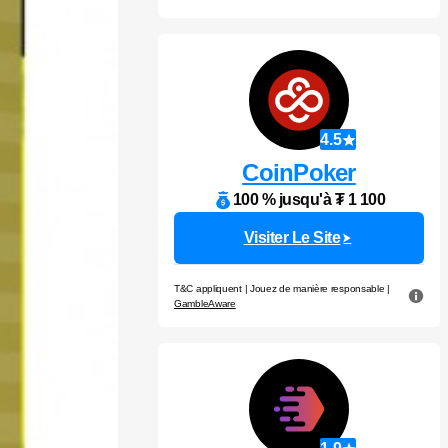
4.5
CoinPoker
100 % jusqu'à ₮ 1 100
Visiter Le Site
T&C appliquent | Jouez de manière responsable |
GambleAware