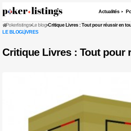
Actualités
Po
Pokerlistings
Le blog
Critique Livres : Tout pour réussir en tou
LE BLOG
LIVRES
Critique Livres : Tout pour r