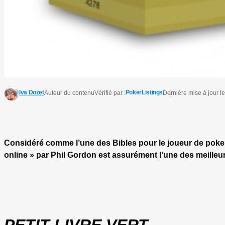
Iva Dozet
PokerListings
Auteur du contenu
Vérifié par :
Dernière mise à jour le
Considéré comme l’une des Bibles pour le joueur de poker dé
online » par Phil Gordon est assurément l’une des meilleur
PETIT LIVRE VERT