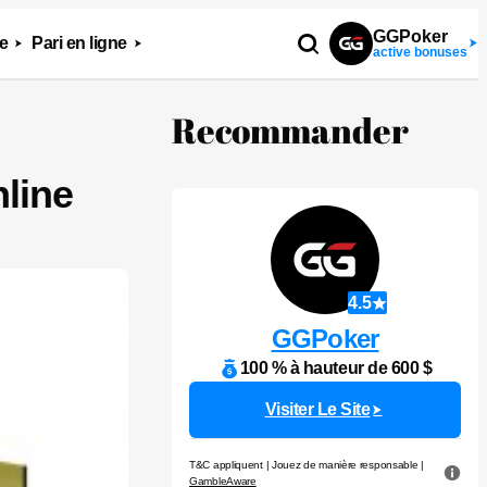
GGPoker
e
Pari en ligne
active bonuses
Recommander
nline
4.5
GGPoker
100 % à hauteur de 600 $
Visiter Le Site
T&C appliquent | Jouez de manière responsable |
GambleAware