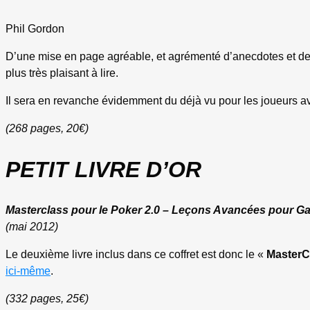
Phil Gordon
D’une mise en page agréable, et agrémenté d’anecdotes et de q
plus très plaisant à lire.
Il sera en revanche évidemment du déjà vu pour les joueurs ave
(268 pages, 20€)
PETIT LIVRE D’OR
Masterclass pour le Poker 2.0 – Leçons Avancées pour Ga
(mai 2012)
Le deuxième livre inclus dans ce coffret est donc le «
MasterCl
ici-même
.
(332 pages, 25€)